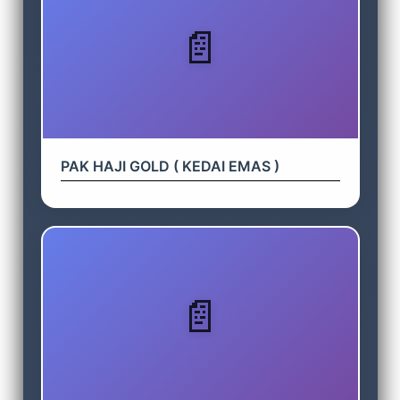
PAK HAJI GOLD ( KEDAI EMAS )