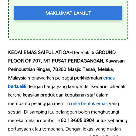
MAKLUMAT LANJUT
KEDAI EMAS SAIFUL ATIQAH
terletak di
GROUND
FLOOR OF 707, MT PUSAT PERDAGANGAN, Kawasan
Perindustrian Ringan, 78300 Masjid Tanah, Melaka,
Malaysia
menawarkan pelbagai
perkhidmatan
emas
berkualiti
dengan harga yang kompetitif. Kedai ini dikenali
kerana
keaslian produk
dan
kepakaran staf
dalam
membantu pelanggan memilih
reka bentuk emas
yang
sesuai. Di samping itu, pelanggan boleh menghubungi
mereka melalui nombor
+60 13-685 8984
untuk sebarang
pertanyaan atau tempahan. Dengan lokasi yang mudah