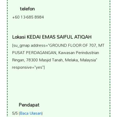
telefon
+60 13-685 8984
Lokasi KEDAI EMAS SAIFUL ATIQAH
[su_gmap address="GROUND FLOOR OF 707, MT
PUSAT PERDAGANGAN, Kawasan Perindustrian
Ringan, 78300 Masjid Tanah, Melaka, Malaysia"
responsive="yes"]
Pendapat
5/5 (
Baca Ulasan
)