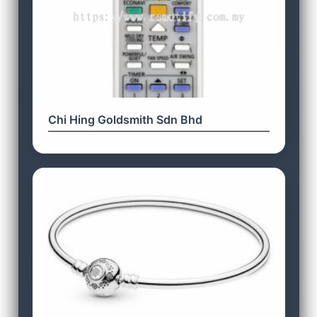
Chi Hing Goldsmith Sdn Bhd