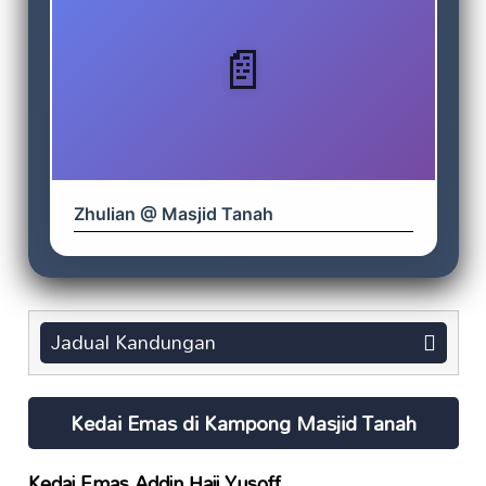
Zhulian @ Masjid Tanah
Jadual Kandungan
Kedai Emas di Kampong Masjid Tanah
Kedai Emas Addin Haji Yusoff