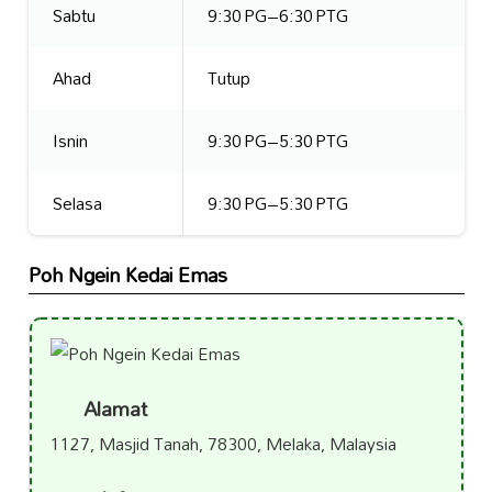
Sabtu
9:30 PG–6:30 PTG
Ahad
Tutup
Isnin
9:30 PG–5:30 PTG
Selasa
9:30 PG–5:30 PTG
Poh Ngein Kedai Emas
Alamat
1127, Masjid Tanah, 78300, Melaka, Malaysia