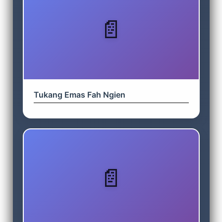
Tukang Emas Fah Ngien