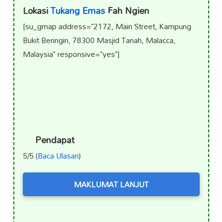
Lokasi
Tukang Emas
Fah Ngien
[su_gmap address="2172, Main Street, Kampung
Bukit Beringin, 78300 Masjid Tanah, Malacca,
Malaysia" responsive="yes"]
Pendapat
5/5 (
Baca Ulasan
)
MAKLUMAT LANJUT