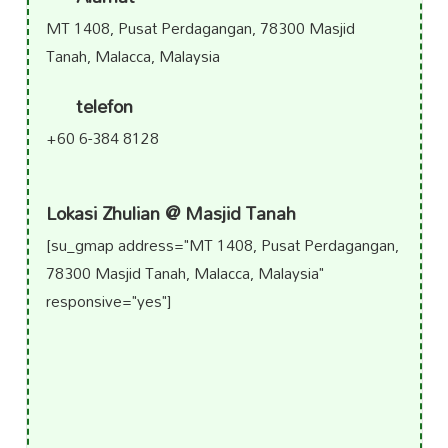
MT 1408, Pusat Perdagangan, 78300 Masjid
Tanah, Malacca, Malaysia
telefon
+60 6-384 8128
Lokasi Zhulian @ Masjid Tanah
[su_gmap address="MT 1408, Pusat Perdagangan,
78300 Masjid Tanah, Malacca, Malaysia"
responsive="yes"]