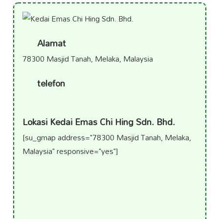
Alamat
78300 Masjid Tanah, Melaka, Malaysia
telefon
Lokasi Kedai Emas Chi Hing Sdn. Bhd.
[su_gmap address="78300 Masjid Tanah, Melaka,
Malaysia" responsive="yes"]