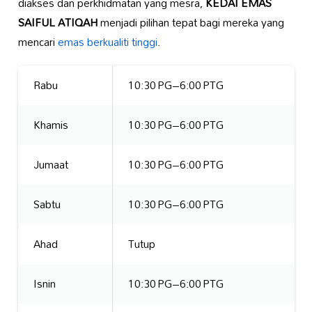
diakses dan perkhidmatan yang mesra,
KEDAI EMAS
SAIFUL ATIQAH
menjadi pilihan tepat bagi mereka yang
mencari
emas berkualiti tinggi
.
Rabu
10:30 PG–6:00 PTG
Khamis
10:30 PG–6:00 PTG
Jumaat
10:30 PG–6:00 PTG
Sabtu
10:30 PG–6:00 PTG
Ahad
Tutup
Isnin
10:30 PG–6:00 PTG