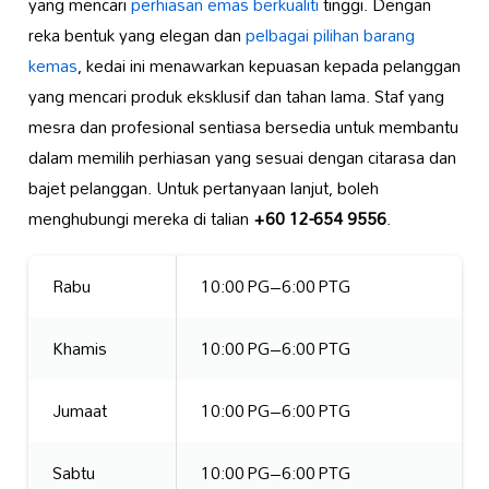
yang mencari
perhiasan emas berkualiti
tinggi. Dengan
reka bentuk yang elegan dan
pelbagai pilihan barang
kemas
, kedai ini menawarkan kepuasan kepada pelanggan
yang mencari produk eksklusif dan tahan lama. Staf yang
mesra dan profesional sentiasa bersedia untuk membantu
dalam memilih perhiasan yang sesuai dengan citarasa dan
bajet pelanggan. Untuk pertanyaan lanjut, boleh
menghubungi mereka di talian
+60 12-654 9556
.
Rabu
10:00 PG–6:00 PTG
Khamis
10:00 PG–6:00 PTG
Jumaat
10:00 PG–6:00 PTG
Sabtu
10:00 PG–6:00 PTG