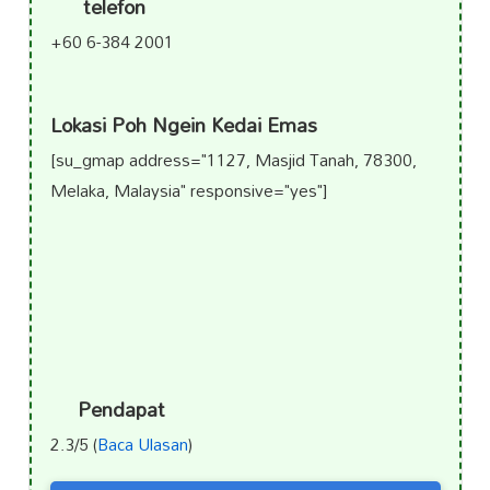
telefon
+60 6-384 2001
Lokasi Poh Ngein Kedai Emas
[su_gmap address="1127, Masjid Tanah, 78300,
Melaka, Malaysia" responsive="yes"]
Pendapat
2.3/5 (
Baca Ulasan
)