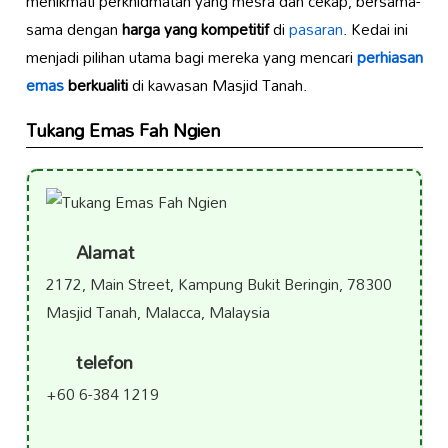
menikmati perkhidmatan yang mesra dan cekap, bersama-
sama dengan
harga yang kompetitif
di
pasaran
. Kedai ini
menjadi pilihan utama bagi mereka yang mencari
perhiasan
emas
berkualiti
di kawasan Masjid Tanah.
Tukang Emas Fah Ngien
Alamat
2172, Main Street, Kampung Bukit Beringin, 78300
Masjid Tanah, Malacca, Malaysia
telefon
+60 6-384 1219