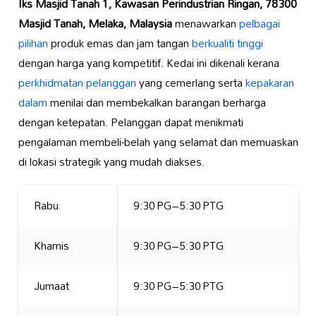
Iks Masjid Tanah 1, Kawasan Perindustrian Ringan, 78300
Masjid Tanah, Melaka, Malaysia
menawarkan
pelbagai
pilihan
produk emas dan jam tangan
berkualiti tinggi
dengan harga yang kompetitif. Kedai ini dikenali kerana
perkhidmatan pelanggan
yang cemerlang serta
kepakaran
dalam
menilai dan membekalkan barangan berharga
dengan ketepatan. Pelanggan dapat menikmati
pengalaman membeli-belah yang selamat dan memuaskan
di lokasi strategik yang mudah diakses.
Rabu
9:30 PG–5:30 PTG
Khamis
9:30 PG–5:30 PTG
Jumaat
9:30 PG–5:30 PTG