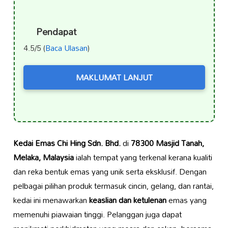
Pendapat
4.5/5 (
Baca Ulasan
)
MAKLUMAT LANJUT
Kedai Emas Chi Hing Sdn. Bhd.
di
78300 Masjid Tanah,
Melaka, Malaysia
ialah tempat yang terkenal kerana kualiti
dan reka bentuk emas yang unik serta eksklusif. Dengan
pelbagai pilihan produk termasuk cincin, gelang, dan rantai,
kedai ini menawarkan
keaslian dan ketulenan
emas yang
memenuhi piawaian tinggi. Pelanggan juga dapat