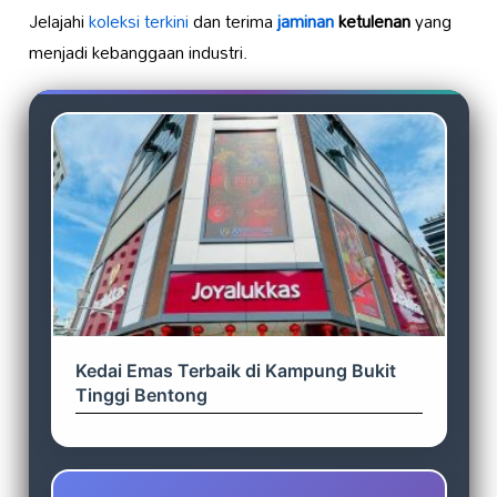
Jelajahi
koleksi terkini
dan terima
jaminan
ketulenan
yang
menjadi kebanggaan industri.
Kedai Emas Terbaik di Kampung Bukit
Tinggi Bentong