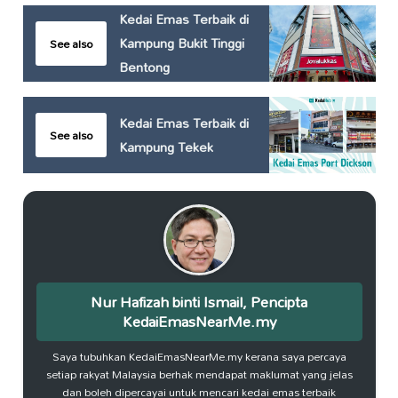
Kedai Emas Terbaik di
Kampung Bukit Tinggi
See also
Bentong
Kedai Emas Terbaik di
See also
Kampung Tekek
Nur Hafizah binti Ismail, Pencipta
KedaiEmasNearMe.my
Saya tubuhkan KedaiEmasNearMe.my kerana saya percaya
setiap rakyat Malaysia berhak mendapat maklumat yang jelas
dan boleh dipercayai untuk mencari kedai emas terbaik