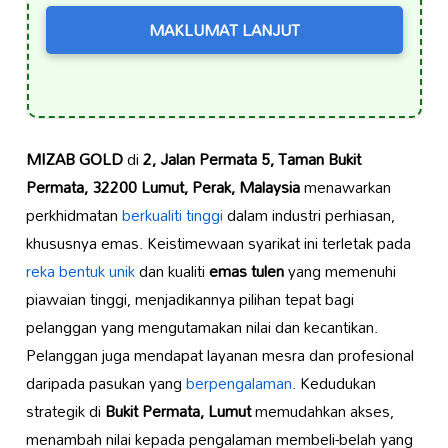
MAKLUMAT LANJUT
MIZAB GOLD
di
2, Jalan Permata 5, Taman Bukit
Permata, 32200 Lumut, Perak, Malaysia
menawarkan
perkhidmatan
berkualiti tinggi
dalam industri perhiasan,
khususnya emas. Keistimewaan syarikat ini terletak pada
reka bentuk unik
dan kualiti
emas tulen
yang memenuhi
piawaian tinggi, menjadikannya pilihan tepat bagi
pelanggan yang mengutamakan nilai dan kecantikan.
Pelanggan juga mendapat layanan mesra dan profesional
daripada pasukan yang
berpengalaman
. Kedudukan
strategik di
Bukit Permata, Lumut
memudahkan akses,
menambah nilai kepada pengalaman membeli-belah yang