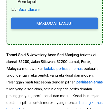
Pendapat
5/5 (
Baca Ulasan
)
MAKLUMAT LANJUT
Tomei Gold & Jewellery Aeon Seri Manjung
terletak di
alamat
32200, Jalan Sitiawan, 32200 Lumut, Perak,
Malaysia
menawarkan
koleksi perhiasan emas
berkualiti
tinggi dengan reka bentuk yang eksklusif dan moden.
Pelanggan pasti terpesona dengan pilihan
perhiasan emas
tulen
yang disediakan, selain daripada perkhidmatan
pelanggan yang profesional dan mesra. Kedai ini menjadi
destinasi pilihan untuk mereka yang mencari
barang kemas