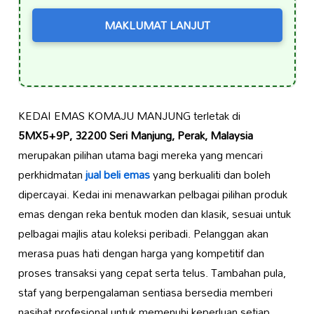
MAKLUMAT LANJUT
KEDAI EMAS KOMAJU MANJUNG terletak di
5MX5+9P, 32200 Seri Manjung, Perak, Malaysia
merupakan pilihan utama bagi mereka yang mencari
perkhidmatan
jual beli emas
yang berkualiti dan boleh
dipercayai. Kedai ini menawarkan pelbagai pilihan produk
emas dengan reka bentuk moden dan klasik, sesuai untuk
pelbagai majlis atau koleksi peribadi. Pelanggan akan
merasa puas hati dengan harga yang kompetitif dan
proses transaksi yang cepat serta telus. Tambahan pula,
staf yang berpengalaman sentiasa bersedia memberi
nasihat profesional untuk memenuhi keperluan setiap