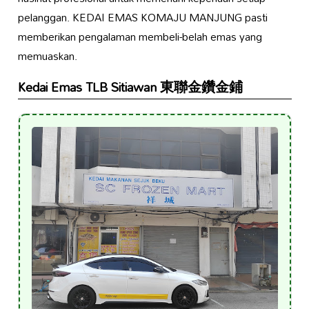
pelanggan. KEDAI EMAS KOMAJU MANJUNG pasti
memberikan pengalaman membeli-belah emas yang
memuaskan.
Kedai Emas TLB Sitiawan 東聯金鑽金鋪