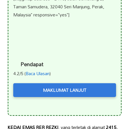
Taman Samudera, 32040 Seri Manjung, Perak,
Malaysia" responsive="yes"]
Pendapat
4.2/5 (
Baca Ulasan
)
MAKLUMAT LANJUT
KEDAI EMAS RER REZKI
, yang terletak di alamat
2415,