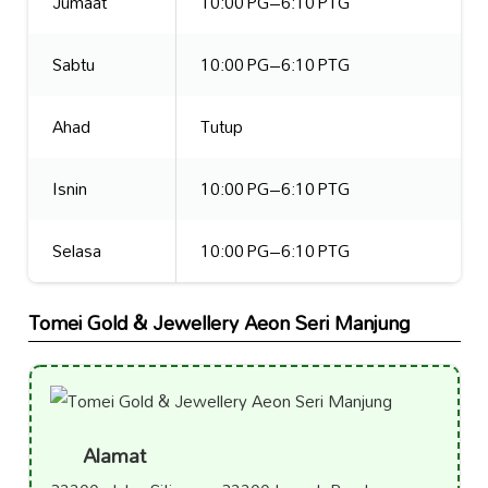
Jumaat
10:00 PG–6:10 PTG
Sabtu
10:00 PG–6:10 PTG
Ahad
Tutup
Isnin
10:00 PG–6:10 PTG
Selasa
10:00 PG–6:10 PTG
Tomei Gold & Jewellery Aeon Seri Manjung
Alamat