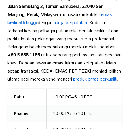
Jalan Sembilang 2, Taman Samudera, 32040 Seri
Manjung, Perak, Malaysia
, menawarkan koleksi
emas
berkualiti tinggi
dengan
harga berpatutan
. Kedai ini
terkenal kerana pelbagai pilihan reka bentuk eksklusif dan
perkhidmatan pelanggan yang mesra serta profesional.
Pelanggan boleh menghubungi mereka melalui nombor
+60 5-688 1186
untuk sebarang pertanyaan atau pesanan
khas. Dengan tawaran
emas tulen
dan ketepatan dalam
setiap transaksi, KEDAI EMAS RER REZKI menjadi pilihan
utama bagi mereka yang mencari
produk emas berkualiti
.
Rabu
10:00 PG–6:10 PTG
Khamis
10:00 PG–6:10 PTG