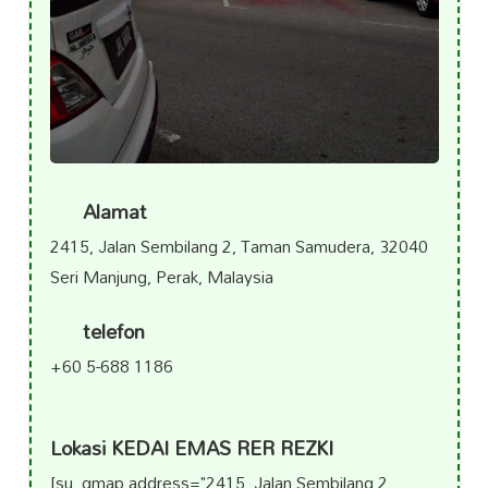
Alamat
2415, Jalan Sembilang 2, Taman Samudera, 32040
Seri Manjung, Perak, Malaysia
telefon
+60 5-688 1186
Lokasi KEDAI EMAS RER REZKI
[su_gmap address="2415, Jalan Sembilang 2,