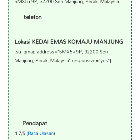
5MX5+9P, 32200 Seri Manjung, Perak, Malaysia
telefon
Lokasi KEDAI EMAS KOMAJU MANJUNG
[su_gmap address="5MX5+9P, 32200 Seri
Manjung, Perak, Malaysia" responsive="yes"]
Pendapat
4.7/5 (
Baca Ulasan
)