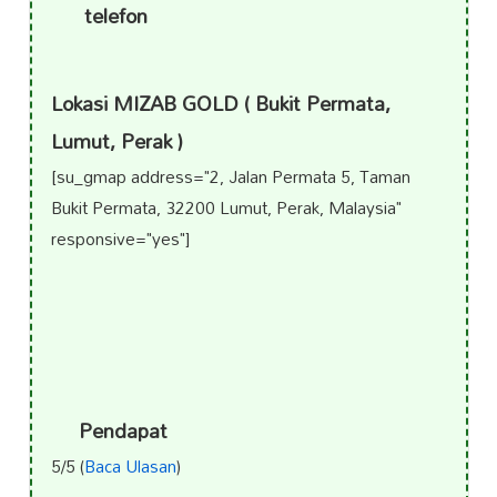
telefon
Lokasi MIZAB GOLD ( Bukit Permata,
Lumut, Perak )
[su_gmap address="2, Jalan Permata 5, Taman
Bukit Permata, 32200 Lumut, Perak, Malaysia"
responsive="yes"]
Pendapat
5/5 (
Baca Ulasan
)