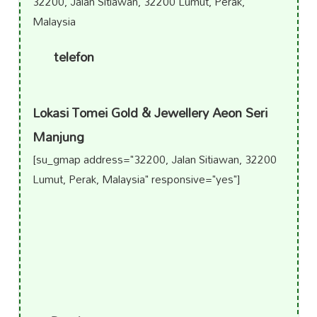
32200, Jalan Sitiawan, 32200 Lumut, Perak,
Malaysia
telefon
Lokasi Tomei Gold & Jewellery Aeon Seri
Manjung
[su_gmap address="32200, Jalan Sitiawan, 32200
Lumut, Perak, Malaysia" responsive="yes"]