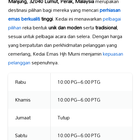
Manjung, 32040 Lumut, Perak, Malaysia
merupakan
destinasi pilihan bagi mereka yang mencari
perhiasan
emas berkualiti
tinggi
. Kedai ini menawarkan
pelbagai
pilihan
reka bentuk
unik dan moden
serta
tradisional
,
sesuai untuk pelbagai acara dan selera. Dengan harga
yang berpatutan dan perkhidmatan pelanggan yang
cemerlang, Kedai Emas Hjh Murni menjamin
kepuasan
pelanggan
sepenuhnya.
Rabu
10:00 PG–6:00 PTG
Khamis
10:00 PG–6:00 PTG
Jumaat
Tutup
Sabtu
10:00 PG–6:00 PTG