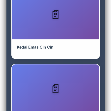
Kedai Emas Cin Cin