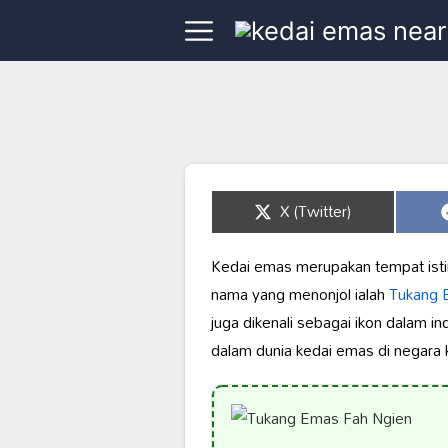
Share
X (Twitter)
on
Kedai emas merupakan tempat isti
nama yang menonjol ialah
Tukang 
juga dikenali sebagai ikon dalam in
dalam dunia kedai emas di negara k