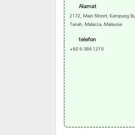
Alamat
2172, Main Street, Kampung Buk
Tanah, Malacca, Malaysia
telefon
+60 6-384 1219