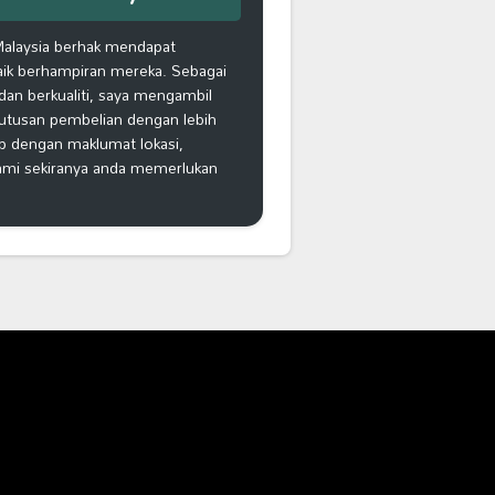
Malaysia berhak mendapat
aik berhampiran mereka. Sebagai
an berkualiti, saya mengambil
putusan pembelian dengan lebih
ap dengan maklumat lokasi,
kami sekiranya anda memerlukan