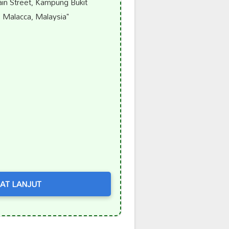
n Street, Kampung Bukit
 Malacca, Malaysia"
AT LANJUT