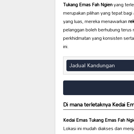
Tukang Emas Fah Ngien
yang terle
merupakan pilihan yang tepat bag
yang luas, mereka menawarkan
re
pelanggan boleh berhubung terus 
perkhidmatan yang konsisten serta
ini.
Jadual Kandungan
Di mana terletaknya
Kedai Em
Kedai Emas Tukang Emas Fah Ngi
Lokasi ini mudah diakses dan menja