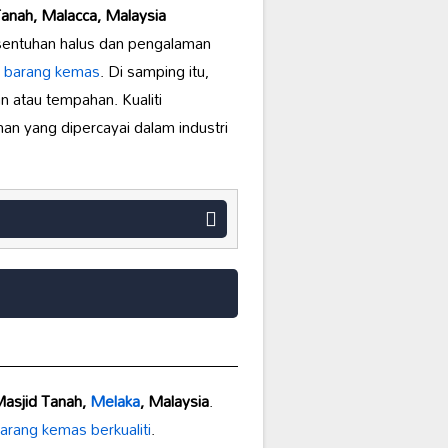
Tanah, Malacca, Malaysia
sentuhan halus dan pengalaman
s
barang kemas
. Di samping itu,
 atau tempahan. Kualiti
ihan yang dipercayai dalam industri
Masjid Tanah,
Melaka
, Malaysia
.
arang kemas berkualiti
.