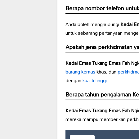
Berapa nombor telefon untuk
Anda boleh menghubungi
Kedai E
untuk sebarang pertanyaan mengena
Apakah jenis perkhidmatan y
Kedai Emas Tukang Emas Fah Ngi
barang kemas
khas
, dan
perkhidma
dengan
kualiti tinggi
.
Berapa tahun pengalaman
Ke
Kedai Emas Tukang Emas Fah Ngi
mereka mampu memberikan perkhi