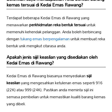
kemas tersuai
di Kedai Emas Rawang?
Terdapat beberapa Kedai Emas di Rawang yang
menawarkan
perkhidmatan reka bentuk tersuai
untuk
memenuhi kehendak pelanggan. Anda boleh berbincang
dengan
tukang emas berpengalaman
untuk membuat reka
bentuk unik mengikut citarasa anda.
Apakah jenis
sijil keaslian
yang disediakan oleh
Kedai Emas di Rawang?
Kedai Emas di Rawang biasanya menyediakan
sijil
keaslian
yang mengesahkan ketulenan emas seperti 916
(22K) atau 999 (24K). Pastikan anda meminta sijil ini
semasa pembelian untuk memastikan kualiti barang kemas
yang dibeli.