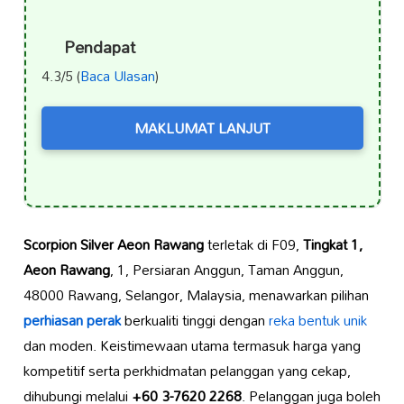
Pendapat
4.3/5 (
Baca Ulasan
)
MAKLUMAT LANJUT
Scorpion Silver Aeon Rawang
terletak di F09,
Tingkat 1,
Aeon Rawang
, 1, Persiaran Anggun, Taman Anggun,
48000 Rawang, Selangor, Malaysia, menawarkan pilihan
perhiasan perak
berkualiti tinggi dengan
reka bentuk unik
dan moden. Keistimewaan utama termasuk harga yang
kompetitif serta perkhidmatan pelanggan yang cekap,
dihubungi melalui
+60 3-7620 2268
. Pelanggan juga boleh