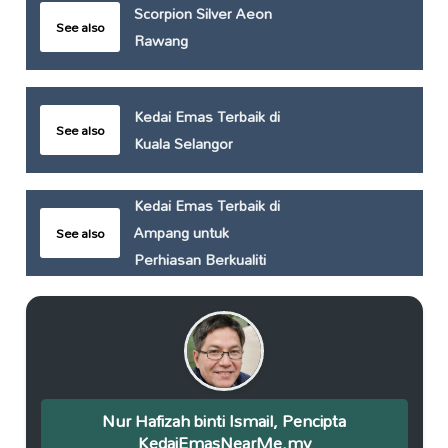
Scorpion Silver Aeon
See also
Rawang
Kedai Emas Terbaik di
See also
Kuala Selangor
Kedai Emas Terbaik di
Ampang untuk
See also
Perhiasan Berkualiti
Nur Hafizah binti Ismail, Pencipta
KedaiEmasNearMe.my