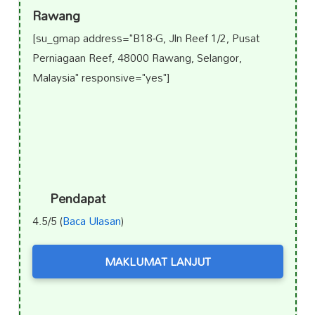
Rawang
[su_gmap address="B18-G, Jln Reef 1/2, Pusat
Perniagaan Reef, 48000 Rawang, Selangor,
Malaysia" responsive="yes"]
Pendapat
4.5/5 (
Baca Ulasan
)
MAKLUMAT LANJUT