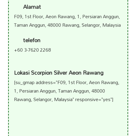
Alamat
F09, 1st Floor, Aeon Rawang, 1, Persiaran Anggun,
Taman Anggun, 48000 Rawang, Selangor, Malaysia
telefon
+60 3-7620 2268
Lokasi Scorpion Silver Aeon Rawang
[su_gmap address="F09, 1st Floor, Aeon Rawang,
1, Persiaran Anggun, Taman Anggun, 48000
Rawang, Selangor, Malaysia" responsive="yes"]