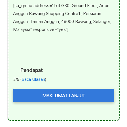
[su_gmap address="Lot G30, Ground Floor, Aeon
Anggun Rawang Shopping Centre1, Persiaran
Anggun, Taman Anggun, 48000 Rawang, Selangor,
Malaysia" responsive="yes"]
Pendapat
3/5 (
Baca Ulasan
)
MAKLUMAT LANJUT