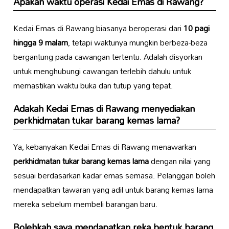
Apakah
waktu operasi
Kedai Emas di Rawang?
Kedai Emas di Rawang biasanya beroperasi dari
10 pagi
hingga 9 malam
, tetapi waktunya mungkin berbeza-beza
bergantung pada cawangan tertentu. Adalah disyorkan
untuk menghubungi cawangan terlebih dahulu untuk
memastikan waktu buka dan tutup yang tepat.
Adakah Kedai Emas di Rawang menyediakan
perkhidmatan tukar barang kemas lama
?
Ya, kebanyakan Kedai Emas di Rawang menawarkan
perkhidmatan tukar barang kemas lama
dengan nilai yang
sesuai berdasarkan kadar emas semasa. Pelanggan boleh
mendapatkan tawaran yang adil untuk barang kemas lama
mereka sebelum membeli barangan baru.
Bolehkah saya mendapatkan
reka bentuk barang