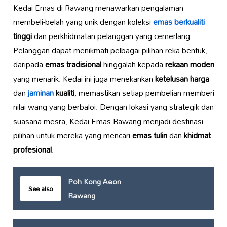
Kedai Emas di Rawang menawarkan pengalaman
membeli-belah yang unik dengan koleksi
emas berkualiti
tinggi
dan perkhidmatan pelanggan yang cemerlang.
Pelanggan dapat menikmati pelbagai pilihan reka bentuk,
daripada
emas tradisional
hinggalah kepada
rekaan moden
yang menarik. Kedai ini juga menekankan
ketelusan harga
dan
jaminan
kualiti
, memastikan setiap pembelian memberi
nilai wang yang berbaloi. Dengan lokasi yang strategik dan
suasana mesra, Kedai Emas Rawang menjadi destinasi
pilihan untuk mereka yang mencari
emas tulin
dan
khidmat
profesional
.
Poh Kong Aeon
See also
Rawang