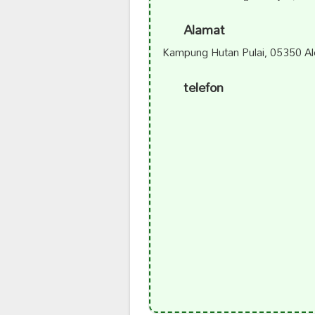
Alamat
Kampung Hutan Pulai, 05350 Alo
telefon