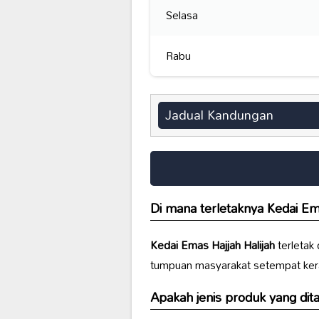
Selasa
Rabu
Jadual Kandungan
Di mana terletaknya
Kedai Ema
Kedai Emas Hajjah Halijah
terletak 
tumpuan masyarakat setempat keran
Apakah jenis produk yang dit