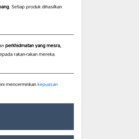
ubang
. Setiap produk dihasilkan
kan
perkhidmatan yang mesra,
kepada rakan-rakan mereka.
 ini mencerminkan
kepuasan