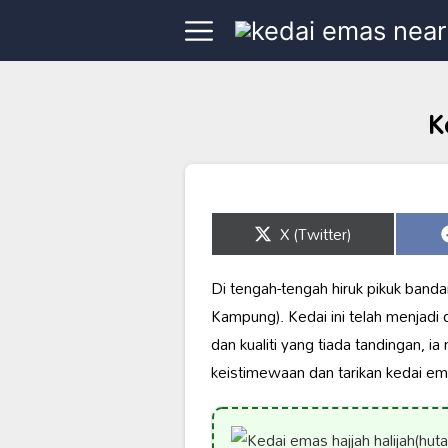
K
Share
X (Twitter)
on
Di tengah-tengah hiruk pikuk band
Kampung). Kedai ini telah menjadi 
dan kualiti yang tiada tandingan, 
keistimewaan dan tarikan kedai em