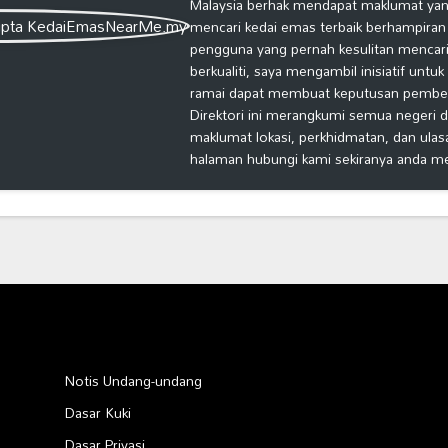
Malaysia berhak mendapat maklumat yang
mencari kedai emas terbaik berhampiran
pengguna yang pernah kesulitan mencari
berkualiti, saya mengambil inisiatif untu
ramai dapat membuat keputusan pembelia
Direktori ini merangkumi semua negeri d
maklumat lokasi, perkhidmatan, dan ulas
halaman hubungi kami sekiranya anda m
Notis Undang-undang
Dasar Kuki
Dasar Privasi