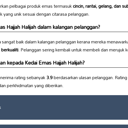
kan pelbagai produk emas termasuk
cincin, rantai, gelang, dan s
k yang unik sesuai dengan citarasa pelanggan.
s Hajjah Halijah
dalam kalangan pelanggan?
h
sangat baik dalam kalangan pelanggan kerana mereka menawar
berkualiti
. Pelanggan sering kembali untuk membeli dan merujuk 
ikan kepada
Kedai Emas Hajjah Halijah
?
nerima rating sebanyak
3.9
berdasarkan ulasan pelanggan. Rating
dan perkhidmatan yang diberikan.
k