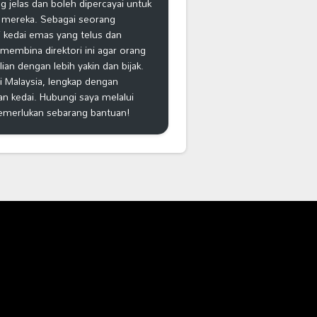
 jelas dan boleh dipercayai untuk
 mereka. Sebagai seorang
 kedai emas yang telus dan
k membina direktori ini agar orang
n dengan lebih yakin dan bijak.
i Malaysia, lengkap dengan
an kedai. Hubungi saya melalui
emerlukan sebarang bantuan!