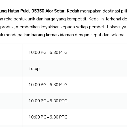
ng Hutan Pulai, 05350 Alor Setar, Kedah
merupakan destinasi pil
 reka bentuk unik dan harga yang kompetitif. Kedai ini terkenal 
 produk, memberikan keyakinan kepada setiap pembeli. Lokasinya
ntuk mendapatkan
barang kemas idaman
dengan cepat dan selamat.
10:00 PG–6:30 PTG
Tutup
10:00 PG–6:30 PTG
10:00 PG–6:30 PTG
10:00 PG–6:30 PTG