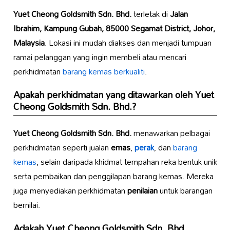
Yuet Cheong Goldsmith Sdn. Bhd.
terletak di
Jalan
Ibrahim, Kampung Gubah, 85000 Segamat District, Johor,
Malaysia
. Lokasi ini mudah diakses dan menjadi tumpuan
ramai pelanggan yang ingin membeli atau mencari
perkhidmatan
barang kemas berkualiti
.
Apakah perkhidmatan yang ditawarkan oleh
Yuet
Cheong Goldsmith Sdn. Bhd.
?
Yuet Cheong Goldsmith Sdn. Bhd.
menawarkan pelbagai
perkhidmatan seperti jualan
emas
,
perak
, dan
barang
kemas
, selain daripada khidmat tempahan reka bentuk unik
serta pembaikan dan penggilapan barang kemas. Mereka
juga menyediakan perkhidmatan
penilaian
untuk barangan
bernilai.
Adakah
Yuet Cheong Goldsmith Sdn. Bhd.