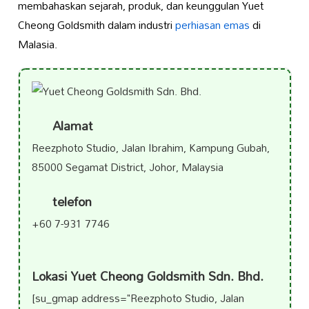
membahaskan sejarah, produk, dan keunggulan Yuet
Cheong Goldsmith dalam industri
perhiasan emas
di
Malasia.
Alamat
Reezphoto Studio, Jalan Ibrahim, Kampung Gubah,
85000 Segamat District, Johor, Malaysia
telefon
+60 7-931 7746
Lokasi Yuet Cheong Goldsmith Sdn. Bhd.
[su_gmap address="Reezphoto Studio, Jalan