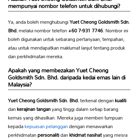
mempunyai nombor telefon untuk dihubungi?
Ya, anda boleh menghubungi
Yuet Cheong Goldsmith Sdn.
Bhd.
melalui nombor telefon
+60 7-931 7746
. Nombor ini
boleh digunakan untuk sebarang pertanyaan, tempahan,
atau untuk mendapatkan maklumat lanjut tentang produk
dan perkhidmatan mereka.
Apakah yang membezakan
Yuet Cheong
Goldsmith Sdn. Bhd.
daripada kedai emas lain di
Malaysia?
Yuet Cheong Goldsmith Sdn. Bhd.
terkenal dengan
kualiti
dan
kerajinan tangan
yang tinggi dalam setiap barang
kemas yang dihasilkan. Mereka juga memberi tumpuan
kepada
kepuasan pelanggan
dengan menawarkan
perkhidmatan
personaliti
dan
khidmat nasihat
yang mesra