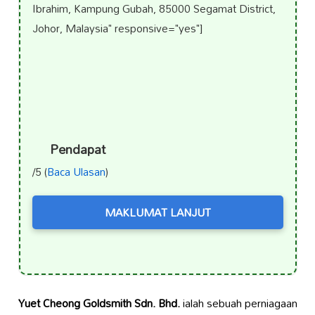
Ibrahim, Kampung Gubah, 85000 Segamat District,
Johor, Malaysia" responsive="yes"]
Pendapat
/5 (
Baca Ulasan
)
MAKLUMAT LANJUT
Yuet Cheong Goldsmith Sdn. Bhd.
ialah sebuah perniagaan