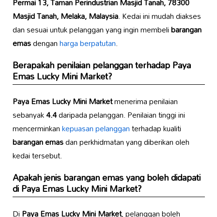
Permai 13, Taman Perindustrian Masjid Tanah, 78300
Masjid Tanah, Melaka, Malaysia
. Kedai ini mudah diakses
dan sesuai untuk pelanggan yang ingin membeli
barangan
emas
dengan
harga berpatutan
.
Berapakah penilaian pelanggan terhadap
Paya
Emas Lucky Mini Market
?
Paya Emas Lucky Mini Market
menerima penilaian
sebanyak
4.4
daripada pelanggan. Penilaian tinggi ini
mencerminkan
kepuasan pelanggan
terhadap kualiti
barangan emas
dan perkhidmatan yang diberikan oleh
kedai tersebut.
Apakah jenis
barangan emas
yang boleh didapati
di
Paya Emas Lucky Mini Market
?
Di
Paya Emas Lucky Mini Market
, pelanggan boleh