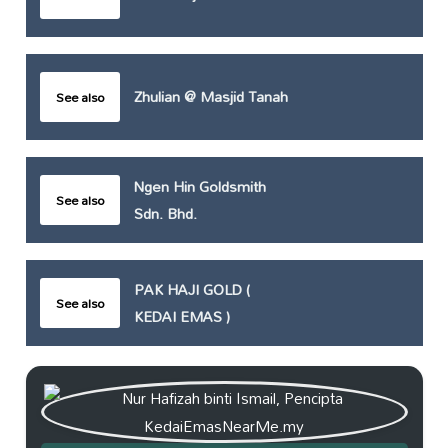
Zhulian @ Masjid Tanah
See also
Ngen Hin Goldsmith
See also
Sdn. Bhd.
PAK HAJI GOLD (
See also
KEDAI EMAS )