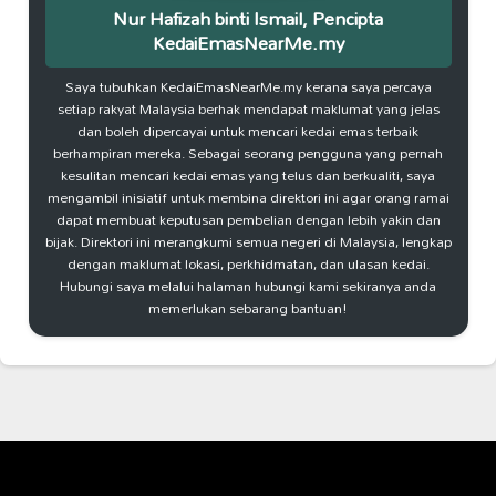
Nur Hafizah binti Ismail, Pencipta
KedaiEmasNearMe.my
Saya tubuhkan KedaiEmasNearMe.my kerana saya percaya
setiap rakyat Malaysia berhak mendapat maklumat yang jelas
dan boleh dipercayai untuk mencari kedai emas terbaik
berhampiran mereka. Sebagai seorang pengguna yang pernah
kesulitan mencari kedai emas yang telus dan berkualiti, saya
mengambil inisiatif untuk membina direktori ini agar orang ramai
dapat membuat keputusan pembelian dengan lebih yakin dan
bijak. Direktori ini merangkumi semua negeri di Malaysia, lengkap
dengan maklumat lokasi, perkhidmatan, dan ulasan kedai.
Hubungi saya melalui halaman hubungi kami sekiranya anda
memerlukan sebarang bantuan!