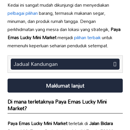
Kedai ini sangat mudah dikunjungi dan menyediakan
pelbagai pilihan
barang, termasuk makanan segar,
minuman, dan produk rumah tangga. Dengan
perkhidmatan yang mesra dan lokasi yang strategik,
Paya
Emas Lucky Mini Market
menjadi
pilihan terbaik
untuk
memenuhi keperluan seharian penduduk setempat.
Jadual Kandungan
Maklumat lanjut
Di mana terletaknya
Paya Emas Lucky Mini
Market
?
Paya Emas Lucky Mini Market
terletak di
Jalan Bidara