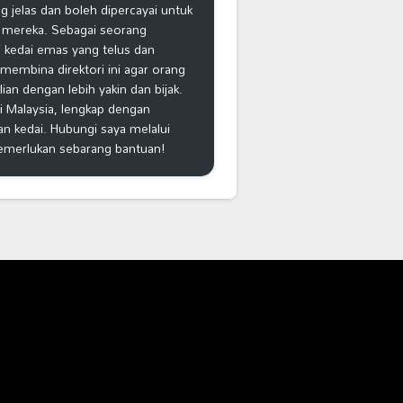
 jelas dan boleh dipercayai untuk
 mereka. Sebagai seorang
 kedai emas yang telus dan
k membina direktori ini agar orang
n dengan lebih yakin dan bijak.
i Malaysia, lengkap dengan
an kedai. Hubungi saya melalui
emerlukan sebarang bantuan!