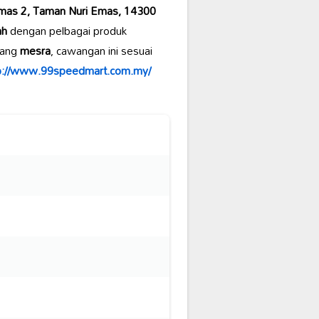
Emas 2, Taman Nuri Emas, 14300
ah
dengan pelbagai produk
ang
mesra
, cawangan ini sesuai
p://www.99speedmart.com.my/