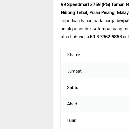
99 Speedmart 2759 (PG) Taman N
Nibong Tebal, Pulau Pinang, Malay
keperluan harian pada harga
berpa
untuk penduduk setempat yang men
atau hubungi
+60 3-3362 6863
unt
Khamis
Jumaat
Sabtu
Ahad
Isnin