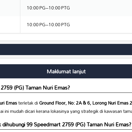
10:00 PG–10:00 PTG
10:00 PG–10:00 PTG
Maklumat lanjut
 2759 (PG) Taman Nuri Emas
?
uri Emas
terletak di
Ground Floor, No: 2A & 6, Lorong Nuri Emas 
ai ini mudah dicari kerana lokasinya yang strategik di kawasan ta
k dihubungi
99 Speedmart 2759 (PG) Taman Nuri Emas
?