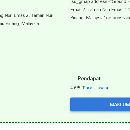
[su_gmap address="Ground Flo
Emas 2, Taman Nuri Emas, 14
ng Nuri Emas 2, Taman Nuri
Pinang, Malaysia" responsive=
au Pinang, Malaysia
Pendapat
4.6/5 (
Baca Ulasan
)
MAKLUM