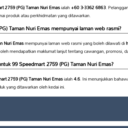
t 2759 (PG) Taman Nuri Emas
ialah
+60 3-3362 6863
. Pelangga
ai produk atau perkhidmatan yang ditawarkan.
PG) Taman Nuri Emas
mempunyai laman web rasmi?
n Nuri Emas
mempunyai laman web rasmi yang boleh dilawati di
boleh mendapatkan maklumat lanjut tentang cawangan, promosi, da
untuk
99 Speedmart 2759 (PG) Taman Nuri Emas
?
art 2759 (PG) Taman Nuri Emas
ialah
4.6
. Ini menunjukkan baha
 yang ditawarkan oleh kedai ini.