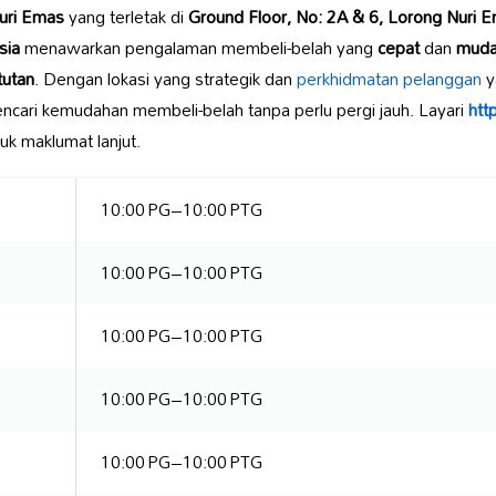
uri Emas
yang terletak di
Ground Floor, No: 2A & 6, Lorong Nuri 
sia
menawarkan pengalaman membeli-belah yang
cepat
dan
mud
tutan
. Dengan lokasi yang strategik dan
perkhidmatan pelanggan
y
cari kemudahan membeli-belah tanpa perlu pergi jauh. Layari
htt
uk maklumat lanjut.
10:00 PG–10:00 PTG
10:00 PG–10:00 PTG
10:00 PG–10:00 PTG
10:00 PG–10:00 PTG
10:00 PG–10:00 PTG