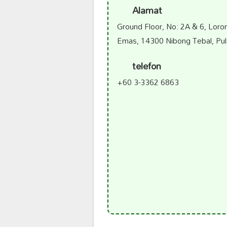
Alamat
Ground Floor, No: 2A & 6, Loro
Emas, 14300 Nibong Tebal, Pul
telefon
+60 3-3362 6863