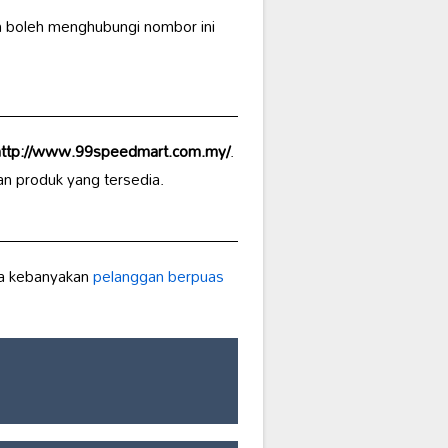
n boleh menghubungi nombor ini
http://www.99speedmart.com.my/
.
n produk yang tersedia.
wa kebanyakan
pelanggan berpuas