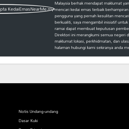
Malaysia berhak mendapat maklumat yang
mencari kedai emas terbaik berhampiran
pengguna yang pernah kesulitan mencari
berkualiti, saya mengambil inisiatif untu
ramai dapat membuat keputusan pembelia
Direktori ini merangkumi semua negeri d
maklumat lokasi, perkhidmatan, dan ulas
halaman hubungi kami sekiranya anda m
Notis Undang-undang
Dasar Kuki