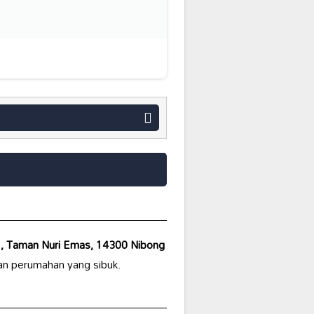
2, Taman Nuri Emas, 14300 Nibong
man perumahan yang sibuk.