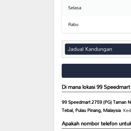
Selasa
Rabu
Jadual Kandungan
Di mana lokasi
99 Speedmart
99 Speedmart 2759 (PG) Taman N
Tebal, Pulau Pinang, Malaysia
. Ked
Apakah nombor telefon untu