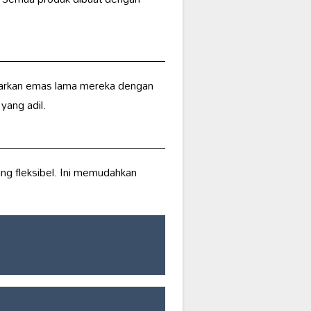
karkan emas lama mereka dengan
yang adil.
g fleksibel. Ini memudahkan