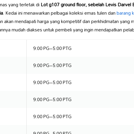
mas yang terletak di
Lot g107 ground floor, sebelah Levis Darvel 
ia
. Kedai ini menawarkan pelbagai koleksi emas tulen dan
barang k
n akan mendapati harga yang kompetitif dan perkhidmatan yang me
kannya mudah diakses untuk pembeli yang ingin mendapatkan pela
9:00 PG–5:00 PTG
9:00 PG–5:00 PTG
9:00 PG–5:00 PTG
9:00 PG–5:00 PTG
9:00 PG–5:00 PTG
9:00 PG–5:00 PTG