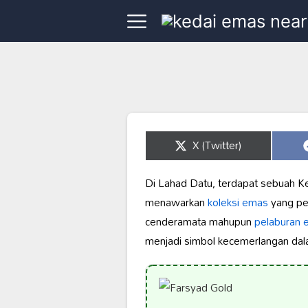
Share
X (Twitter)
on
Di Lahad Datu, terdapat sebuah Ke
menawarkan
koleksi emas
yang pe
cenderamata mahupun
pelaburan 
menjadi simbol kecemerlangan dal