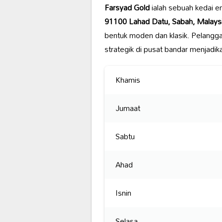
Farsyad Gold
ialah sebuah kedai e
91100 Lahad Datu, Sabah, Malays
bentuk moden dan klasik. Pelangga
strategik di pusat bandar menjadi
Khamis
Jumaat
Sabtu
Ahad
Isnin
Selasa