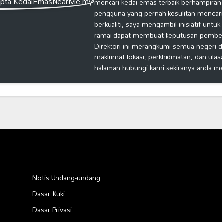
mencari kedai emas terbaik berhampiran
pengguna yang pernah kesulitan mencari
berkualiti, saya mengambil inisiatif untu
ramai dapat membuat keputusan pembelia
Direktori ini merangkumi semua negeri d
maklumat lokasi, perkhidmatan, dan ulas
halaman hubungi kami sekiranya anda m
Notis Undang-undang
Dasar Kuki
Dasar Privasi