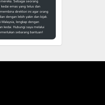
 mereka. Sebagai seorang
 kedai emas yang telus dan
k membina direktori ini agar orang
n dengan lebih yakin dan bijak.
i Malaysia, lengkap dengan
an kedai. Hubungi saya melalui
emerlukan sebarang bantuan!