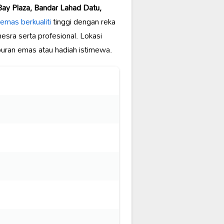
Bay Plaza, Bandar Lahad Datu,
emas berkualiti
tinggi dengan reka
sra serta profesional. Lokasi
buran emas atau hadiah istimewa.