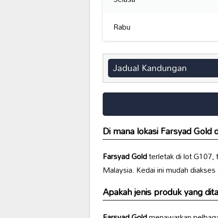
Rabu
Jadual Kandungan
Di mana lokasi
Farsyad Gold
d
Farsyad Gold
terletak di lot G107,
Malaysia. Kedai ini mudah diakses
Apakah jenis produk yang di
Farsyad Gold
menawarkan pelbaga