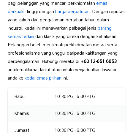
bagi pelanggan yang mencari perkhidmatan
emas
berkualiti
tinggi dengan
harga berpatutan
. Dengan reputasi
yang kukuh dan pengalaman bertahun-tahun dalam
industri, kedai ini menawarkan pelbagai jenis
barang
kemas terkini
dan klasik yang direka dengan kehalusan.
Pelanggan boleh menikmati perkhidmatan mesra serta
profesionalisme yang unggul daripada kakitangan yang
berpengalaman. Hubungi mereka di
+60 12-651 6853
untuk maklumat lanjut atau untuk menjadualkan lawatan
anda ke
kedai emas pilihan
ini.
Rabu
10:30 PG–6:00 PTG
Khamis
10:30 PG–6:00 PTG
Jumaat
10:30 PG–6:00 PTG