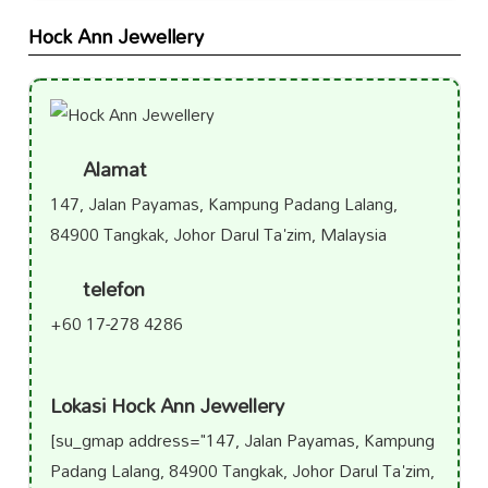
Hock Ann Jewellery
Alamat
147, Jalan Payamas, Kampung Padang Lalang,
84900 Tangkak, Johor Darul Ta'zim, Malaysia
telefon
+60 17-278 4286
Lokasi Hock Ann Jewellery
[su_gmap address="147, Jalan Payamas, Kampung
Padang Lalang, 84900 Tangkak, Johor Darul Ta'zim,