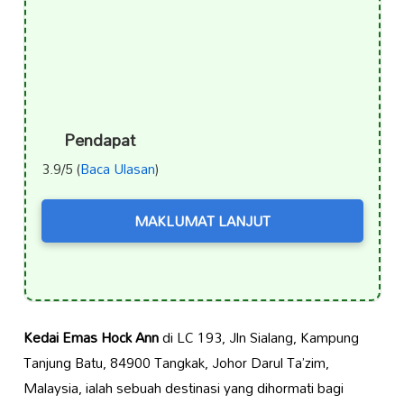
Pendapat
3.9/5 (
Baca Ulasan
)
MAKLUMAT LANJUT
Kedai Emas Hock Ann
di LC 193, Jln Sialang, Kampung
Tanjung Batu, 84900 Tangkak, Johor Darul Ta’zim,
Malaysia, ialah sebuah destinasi yang dihormati bagi