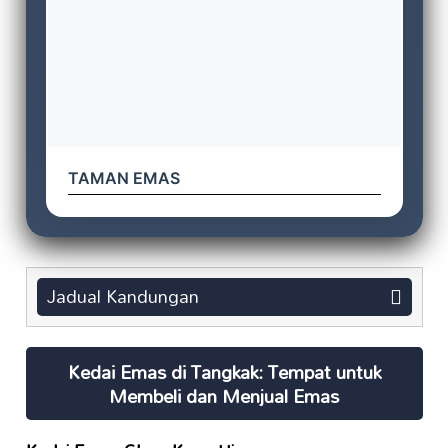
TAMAN EMAS
Jadual Kandungan
Kedai Emas di Tangkak: Tempat untuk
Membeli dan Menjual Emas