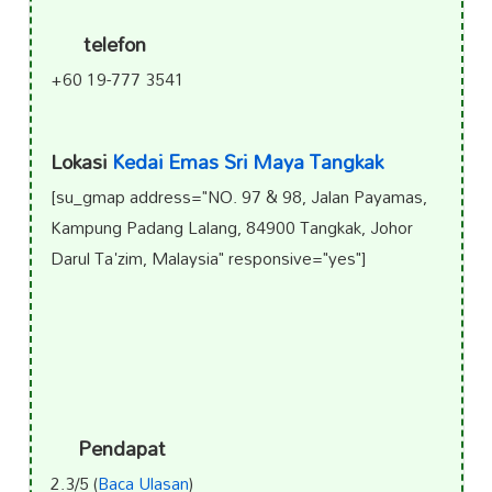
telefon
+60 19-777 3541
Lokasi
Kedai Emas Sri Maya Tangkak
[su_gmap address="NO. 97 & 98, Jalan Payamas,
Kampung Padang Lalang, 84900 Tangkak, Johor
Darul Ta'zim, Malaysia" responsive="yes"]
Pendapat
2.3/5 (
Baca Ulasan
)