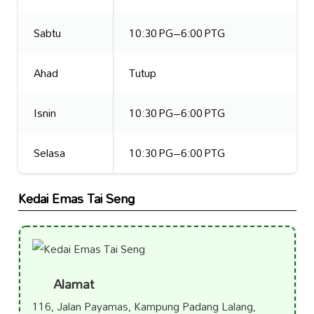
Sabtu
10:30 PG–6:00 PTG
Ahad
Tutup
Isnin
10:30 PG–6:00 PTG
Selasa
10:30 PG–6:00 PTG
Kedai Emas Tai Seng
Alamat
116, Jalan Payamas, Kampung Padang Lalang,