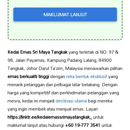
MAKLUMAT LANJUT
Kedai Emas Sri Maya Tangkak
yang terletak di NO. 97 &
98, Jalan Payamas, Kampung Padang Lalang, 84900
Tangkak, Johor Darul Ta’zim, Malaysia menawarkan pilihan
emas berkualiti tinggi
dengan
reka bentuk eksklusif
yang
menarik pelanggan dari pelbagai latar belakang. Dengan
harga yang kompetitif dan perkhidmatan pelanggan yang
mesra, kedai ini menjadi
destinasi utama
bagi mereka
yang ingin membeli atau menjual emas. Layari
https://linktr.ee/kedaiemassrimayatangkak_
untuk
maklumat lanjut atau hubungi
+60 19-777 3541
untuk