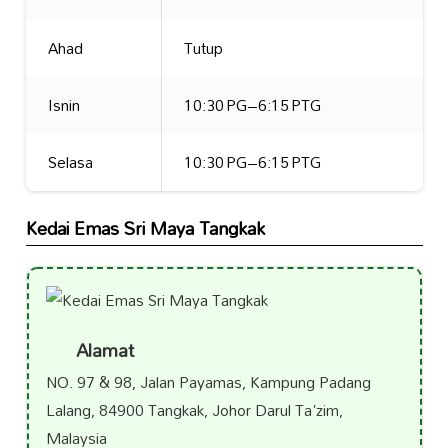
Ahad
Tutup
Isnin
10:30 PG–6:15 PTG
Selasa
10:30 PG–6:15 PTG
Kedai Emas Sri Maya Tangkak
Alamat
NO. 97 & 98, Jalan Payamas, Kampung Padang
Lalang, 84900 Tangkak, Johor Darul Ta'zim,
Malaysia