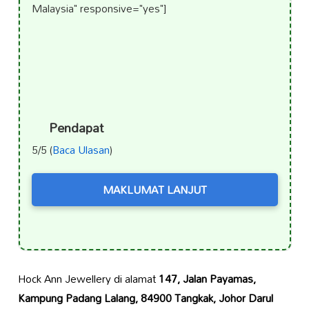
Malaysia" responsive="yes"]
Pendapat
5/5 (
Baca Ulasan
)
MAKLUMAT LANJUT
Hock Ann Jewellery di alamat
147, Jalan Payamas,
Kampung Padang Lalang, 84900 Tangkak, Johor Darul