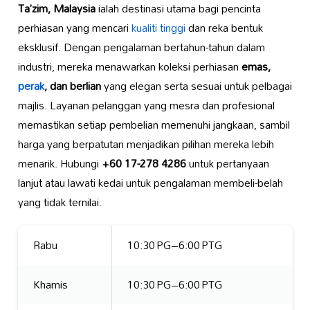
Ta’zim, Malaysia
ialah destinasi utama bagi pencinta
perhiasan yang mencari
kualiti tinggi
dan reka bentuk
eksklusif. Dengan pengalaman bertahun-tahun dalam
industri, mereka menawarkan koleksi perhiasan
emas,
perak
, dan berlian
yang elegan serta sesuai untuk pelbagai
majlis. Layanan pelanggan yang mesra dan profesional
memastikan setiap pembelian memenuhi jangkaan, sambil
harga yang berpatutan menjadikan pilihan mereka lebih
menarik. Hubungi
+60 17-278 4286
untuk pertanyaan
lanjut atau lawati kedai untuk pengalaman membeli-belah
yang tidak ternilai.
Rabu
10:30 PG–6:00 PTG
Khamis
10:30 PG–6:00 PTG