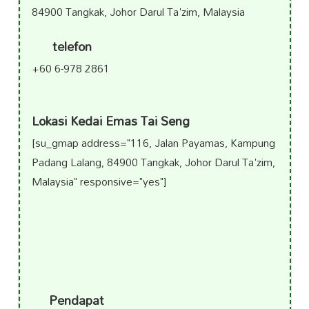
84900 Tangkak, Johor Darul Ta'zim, Malaysia
telefon
+60 6-978 2861
Lokasi Kedai Emas Tai Seng
[su_gmap address="116, Jalan Payamas, Kampung
Padang Lalang, 84900 Tangkak, Johor Darul Ta'zim,
Malaysia" responsive="yes"]
Pendapat