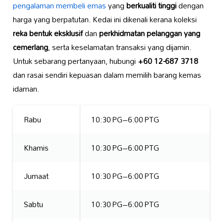
pengalaman membeli emas
yang
berkualiti tinggi
dengan
harga yang berpatutan. Kedai ini dikenali kerana koleksi
reka bentuk eksklusif
dan
perkhidmatan pelanggan yang
cemerlang
, serta keselamatan transaksi yang dijamin.
Untuk sebarang pertanyaan, hubungi
+60 12-687 3718
dan rasai sendiri kepuasan dalam memilih barang kemas
idaman.
Rabu
10:30 PG–6:00 PTG
Khamis
10:30 PG–6:00 PTG
Jumaat
10:30 PG–6:00 PTG
Sabtu
10:30 PG–6:00 PTG