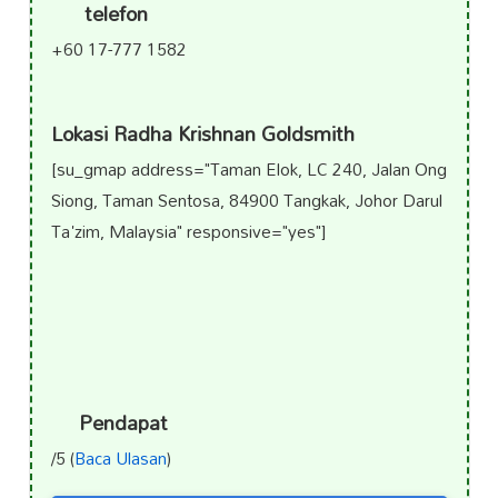
telefon
+60 17-777 1582
Lokasi Radha Krishnan Goldsmith
[su_gmap address="Taman Elok, LC 240, Jalan Ong
Siong, Taman Sentosa, 84900 Tangkak, Johor Darul
Ta'zim, Malaysia" responsive="yes"]
Pendapat
/5 (
Baca Ulasan
)