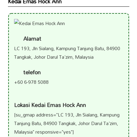
Kedai Emas Hock Ann
Alamat
LC 193, Jln Sialang, Kampung Tanjung Batu, 84900
Tangkak, Johor Darul Ta'zim, Malaysia
telefon
+60 6-978 5088
Lokasi Kedai Emas Hock Ann
[su_gmap address="LC 193, Jln Sialang, Kampung
Tanjung Batu, 84900 Tangkak, Johor Darul Ta'zim,
Malaysia" responsive="yes"]