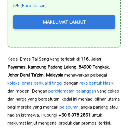
5/5 (
Baca Ulasan
)
MAKLUMAT LANJUT
Kedai Emas Tai Seng yang terletak di
116, Jalan
Payamas, Kampung Padang Lalang, 84900 Tangkak,
Johor Darul Ta’zim, Malaysia
menawarkan pelbagai
koleksi emas
berkualiti tinggi
dengan
reka bentuk klasik
dan moden. Dengan
perkhidmatan pelanggan
yang cekap
dan harga yang berpatutan, kedai ini menjadi pilihan utama
bagi mereka yang mencari
pelaburan
jangka panjang atau
hadiah istimewa. Hubungi
+60 6-978 2861
untuk
maklumat lanjut mengenai produk dan promosi terkini.