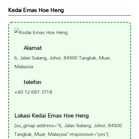
Kedai Emas Hoe Heng
Alamat
6, Jalan Sialang, Johor, 84900 Tangkak, Muar,
Malaysia
telefon
+60 12-687 3718
Lokasi Kedai Emas Hoe Heng
[su_gmap address="6, Jalan Sialang, Johor, 84900
Tangkak, Muar, Malaysia" responsive="yes"]