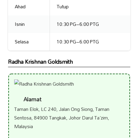
Ahad
Tutup
Isnin
10:30 PG–6:00 PTG
Selasa
10:30 PG–6:00 PTG
Radha Krishnan Goldsmith
Alamat
Taman Elok, LC 240, Jalan Ong Siong, Taman
Sentosa, 84900 Tangkak, Johor Darul Ta'zim,
Malaysia