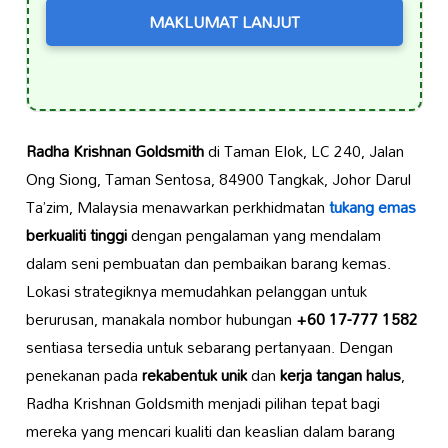
MAKLUMAT LANJUT
Radha Krishnan Goldsmith
di Taman Elok, LC 240, Jalan
Ong Siong, Taman Sentosa, 84900 Tangkak, Johor Darul
Ta’zim, Malaysia menawarkan perkhidmatan
tukang emas
berkualiti tinggi
dengan pengalaman yang mendalam
dalam seni pembuatan dan pembaikan barang kemas.
Lokasi strategiknya memudahkan pelanggan untuk
berurusan, manakala nombor hubungan
+60 17-777 1582
sentiasa tersedia untuk sebarang pertanyaan. Dengan
penekanan pada
rekabentuk unik
dan
kerja tangan halus
,
Radha Krishnan Goldsmith menjadi pilihan tepat bagi
mereka yang mencari kualiti dan keaslian dalam barang