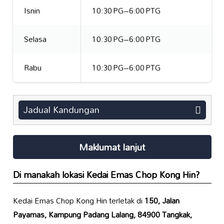
Isnin
10:30 PG–6:00 PTG
Selasa
10:30 PG–6:00 PTG
Rabu
10:30 PG–6:00 PTG
Jadual Kandungan
Maklumat lanjut
Di manakah lokasi Kedai Emas Chop Kong Hin?
Kedai Emas Chop Kong Hin terletak di
150, Jalan
Payamas, Kampung Padang Lalang, 84900 Tangkak,