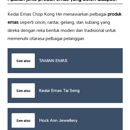
Kedai Emas Chop Kong Hin menawarkan pelbagai
produk
emas
seperti cincin, rantai, gelang, dan subang yang
direka dengan reka bentuk moden dan tradisional untuk
memenuhi citarasa pelbagai pelanggan.
TAMAN EMAS
See also
Kedai Emas Tai Seng
See also
Hock Ann Jewellery
See also