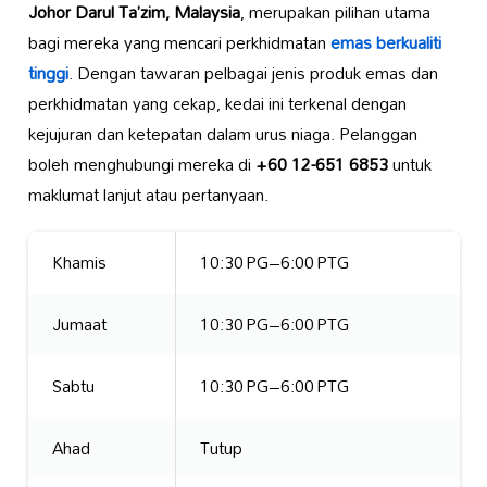
Johor Darul Ta’zim, Malaysia
, merupakan pilihan utama
bagi mereka yang mencari perkhidmatan
emas berkualiti
tinggi
. Dengan tawaran pelbagai jenis produk emas dan
perkhidmatan yang cekap, kedai ini terkenal dengan
kejujuran dan ketepatan dalam urus niaga. Pelanggan
boleh menghubungi mereka di
+60 12-651 6853
untuk
maklumat lanjut atau pertanyaan.
Khamis
10:30 PG–6:00 PTG
Jumaat
10:30 PG–6:00 PTG
Sabtu
10:30 PG–6:00 PTG
Ahad
Tutup