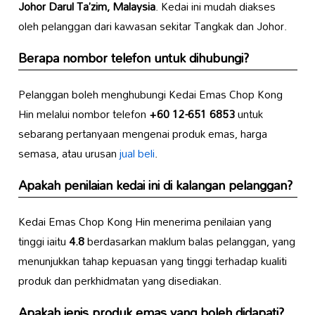
Johor Darul Ta’zim, Malaysia
. Kedai ini mudah diakses
oleh pelanggan dari kawasan sekitar Tangkak dan Johor.
Berapa nombor telefon untuk dihubungi?
Pelanggan boleh menghubungi Kedai Emas Chop Kong
Hin melalui nombor telefon
+60 12-651 6853
untuk
sebarang pertanyaan mengenai produk emas, harga
semasa, atau urusan
jual beli
.
Apakah penilaian kedai ini di kalangan pelanggan?
Kedai Emas Chop Kong Hin menerima penilaian yang
tinggi iaitu
4.8
berdasarkan maklum balas pelanggan, yang
menunjukkan tahap kepuasan yang tinggi terhadap kualiti
produk dan perkhidmatan yang disediakan.
Apakah jenis produk emas yang boleh didapati?