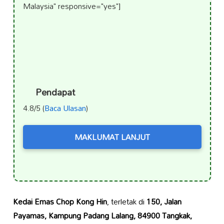
Malaysia" responsive="yes"]
Pendapat
4.8/5 (
Baca Ulasan
)
MAKLUMAT LANJUT
Kedai Emas Chop Kong Hin
, terletak di
150, Jalan
Payamas, Kampung Padang Lalang, 84900 Tangkak,