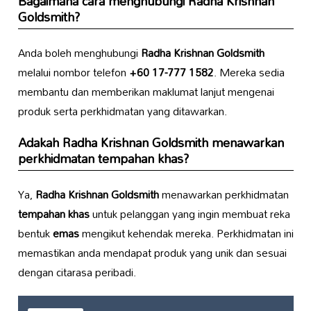
Bagaimana cara menghubungi
Radha Krishnan
Goldsmith
?
Anda boleh menghubungi
Radha Krishnan Goldsmith
melalui nombor telefon
+60 17-777 1582
. Mereka sedia
membantu dan memberikan maklumat lanjut mengenai
produk serta perkhidmatan yang ditawarkan.
Adakah
Radha Krishnan Goldsmith
menawarkan
perkhidmatan
tempahan khas
?
Ya,
Radha Krishnan Goldsmith
menawarkan perkhidmatan
tempahan khas
untuk pelanggan yang ingin membuat reka
bentuk
emas
mengikut kehendak mereka. Perkhidmatan ini
memastikan anda mendapat produk yang unik dan sesuai
dengan citarasa peribadi.