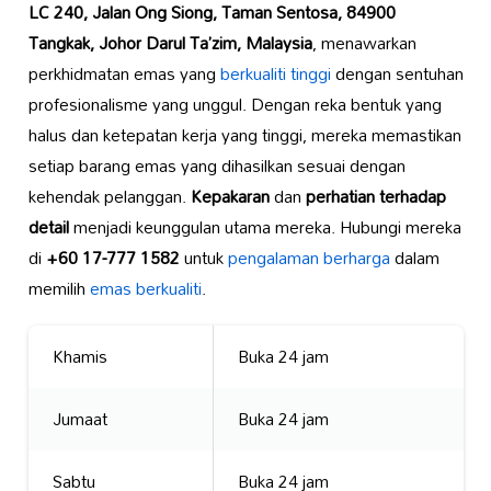
LC 240, Jalan Ong Siong, Taman Sentosa, 84900
Tangkak, Johor Darul Ta’zim, Malaysia
, menawarkan
perkhidmatan emas yang
berkualiti tinggi
dengan sentuhan
profesionalisme yang unggul. Dengan reka bentuk yang
halus dan ketepatan kerja yang tinggi, mereka memastikan
setiap barang emas yang dihasilkan sesuai dengan
kehendak pelanggan.
Kepakaran
dan
perhatian terhadap
detail
menjadi keunggulan utama mereka. Hubungi mereka
di
+60 17-777 1582
untuk
pengalaman berharga
dalam
memilih
emas berkualiti
.
Khamis
Buka 24 jam
Jumaat
Buka 24 jam
Sabtu
Buka 24 jam