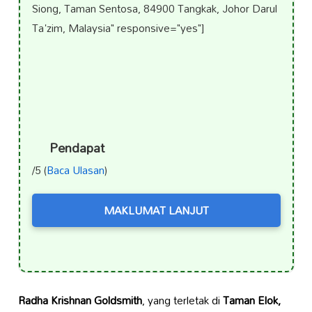
Siong, Taman Sentosa, 84900 Tangkak, Johor Darul
Ta'zim, Malaysia" responsive="yes"]
Pendapat
/5 (
Baca Ulasan
)
MAKLUMAT LANJUT
Radha Krishnan Goldsmith
, yang terletak di
Taman Elok,