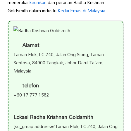
menerokai
keunikan
dan peranan Radha Krishnan
Goldsmith dalam industri
Kedai Emas di Malaysia
.
Alamat
Taman Elok, LC 240, Jalan Ong Siong, Taman
Sentosa, 84900 Tangkak, Johor Darul Ta'zim,
Malaysia
telefon
+60 17-777 1582
Lokasi Radha Krishnan Goldsmith
[su_gmap address="Taman Elok, LC 240, Jalan Ong