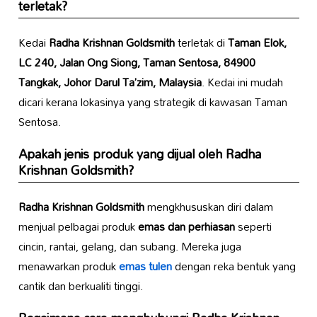
terletak?
Kedai
Radha Krishnan Goldsmith
terletak di
Taman Elok,
LC 240, Jalan Ong Siong, Taman Sentosa, 84900
Tangkak, Johor Darul Ta’zim, Malaysia
. Kedai ini mudah
dicari kerana lokasinya yang strategik di kawasan Taman
Sentosa.
Apakah jenis produk yang dijual oleh
Radha
Krishnan Goldsmith
?
Radha Krishnan Goldsmith
mengkhususkan diri dalam
menjual pelbagai produk
emas dan perhiasan
seperti
cincin, rantai, gelang, dan subang. Mereka juga
menawarkan produk
emas tulen
dengan reka bentuk yang
cantik dan berkualiti tinggi.