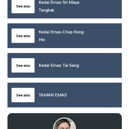
Kedai Emas Sri Maya
See also
Tangkak
Kedai Emas Chop Kong
See also
Hin
Kedai Emas Tai Seng
See also
TAMAN EMAS
See also