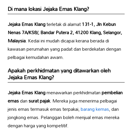
Di mana lokasi Jejaka Emas Klang?
Jejaka Emas Klang
terletak di alamat
131-1, Jln Kebun
Nenas 7A/KS8/, Bandar Putera 2, 41200 Klang, Selangor,
Malaysia
. Kedai ini mudah dicapai kerana berada di
kawasan perumahan yang padat dan berdekatan dengan
pelbagai kemudahan awam.
Apakah perkhidmatan yang ditawarkan oleh
Jejaka Emas Klang?
Jejaka Emas Klang
menawarkan perkhidmatan
pembelian
emas
dan
surat pajak
. Mereka juga menerima pelbagai
jenis emas termasuk emas terpakai,
barang kemas
, dan
jongkong emas. Pelanggan boleh menjual emas mereka
dengan harga yang kompetitif.