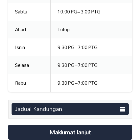
Sabtu
10:00 PG–3:00 PTG
Ahad
Tutup
Isnin
9:30 PG–7:00 PTG
Selasa
9:30 PG–7:00 PTG
Rabu
9:30 PG–7:00 PTG
Jadual Kandungan
Maklumat lanjut