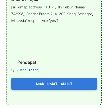
[su_gmap address="131-1, Jln Kebun Nenas
7A/KS8/, Bandar Putera 2, 41200 Klang, Selangor,
Malaysia" responsive="yes"]
Pendapat
5/5 (
Baca Ulasan
)
MAKLUMAT LANJUT