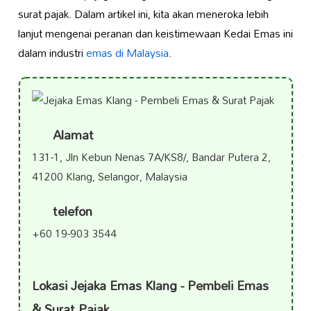
surat pajak. Dalam artikel ini, kita akan meneroka lebih
lanjut mengenai peranan dan keistimewaan Kedai Emas ini
dalam industri
emas di Malaysia
.
Alamat
131-1, Jln Kebun Nenas 7A/KS8/, Bandar Putera 2,
41200 Klang, Selangor, Malaysia
telefon
+60 19-903 3544
Lokasi Jejaka Emas Klang - Pembeli Emas
& Surat Pajak