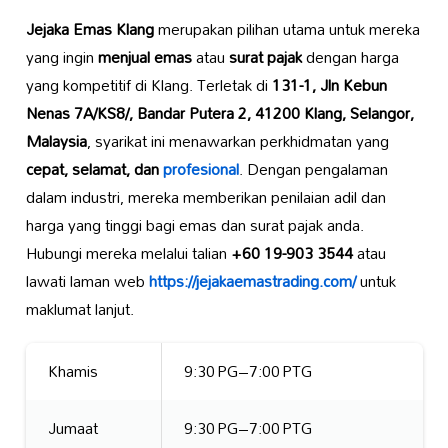
Jejaka Emas Klang
merupakan pilihan utama untuk mereka
yang ingin
menjual emas
atau
surat pajak
dengan harga
yang kompetitif di Klang. Terletak di
131-1, Jln Kebun
Nenas 7A/KS8/, Bandar Putera 2, 41200 Klang, Selangor,
Malaysia
, syarikat ini menawarkan perkhidmatan yang
cepat, selamat, dan
profesional
. Dengan pengalaman
dalam industri, mereka memberikan penilaian adil dan
harga yang tinggi bagi emas dan surat pajak anda.
Hubungi mereka melalui talian
+60 19-903 3544
atau
lawati laman web
https://jejakaemastrading.com/
untuk
maklumat lanjut.
Khamis
9:30 PG–7:00 PTG
Jumaat
9:30 PG–7:00 PTG