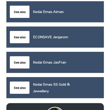
Kedai Emas Aiman
See also
ECONSAVE Jenjarom
See also
Kedai Emas JasFran
See also
Kedai Emas SS Gold &
See also
Jewellery