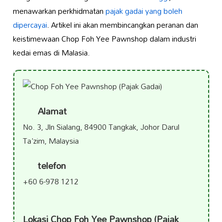
menawarkan perkhidmatan
pajak gadai yang boleh
dipercayai
. Artikel ini akan membincangkan peranan dan
keistimewaan Chop Foh Yee Pawnshop dalam industri
kedai emas di Malasia.
Alamat
No. 3, Jln Sialang, 84900 Tangkak, Johor Darul
Ta'zim, Malaysia
telefon
+60 6-978 1212
Lokasi Chop Foh Yee Pawnshop (Pajak