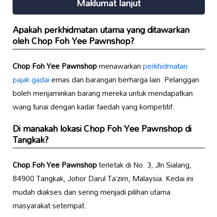
Maklumat lanjut
Apakah perkhidmatan utama yang ditawarkan
oleh
Chop Foh Yee Pawnshop
?
Chop Foh Yee Pawnshop
menawarkan
perkhidmatan
pajak gadai
emas dan barangan berharga lain. Pelanggan
boleh menjaminkan barang mereka untuk mendapatkan
wang tunai dengan kadar faedah yang kompetitif.
Di manakah lokasi
Chop Foh Yee Pawnshop
di
Tangkak?
Chop Foh Yee Pawnshop
terletak di No. 3, Jln Sialang,
84900 Tangkak, Johor Darul Ta’zim, Malaysia. Kedai ini
mudah diakses dan sering menjadi pilihan utama
masyarakat setempat.