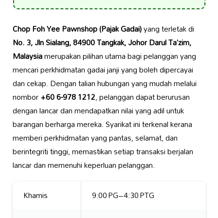
Chop Foh Yee Pawnshop (Pajak Gadai)
yang terletak di
No. 3, Jln Sialang, 84900 Tangkak, Johor Darul Ta’zim,
Malaysia
merupakan pilihan utama bagi pelanggan yang
mencari perkhidmatan gadai janji yang boleh dipercayai
dan cekap. Dengan talian hubungan yang mudah melalui
nombor
+60 6-978 1212
, pelanggan dapat berurusan
dengan lancar dan mendapatkan nilai yang adil untuk
barangan berharga mereka. Syarikat ini terkenal kerana
memberi perkhidmatan yang pantas, selamat, dan
berintegriti tinggi, memastikan setiap transaksi berjalan
lancar dan memenuhi keperluan pelanggan.
Khamis
9:00 PG–4:30 PTG