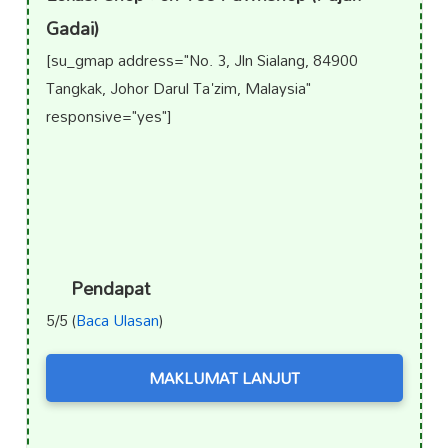
Gadai)
[su_gmap address="No. 3, Jln Sialang, 84900
Tangkak, Johor Darul Ta'zim, Malaysia"
responsive="yes"]
Pendapat
5/5 (
Baca Ulasan
)
MAKLUMAT LANJUT