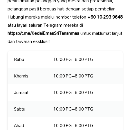
perkhidmatan pelanggan yang mesra dan profesional,
pelanggan pasti berpuas hati dengan setiap pembelian.
Hubungi mereka melalui nombor telefon
+60 10-293 9648
atau layari saluran Telegram mereka di
https://t.me/KedaiEmasSriTanahmas
untuk maklumat lanjut
dan tawaran eksklusif.
Rabu
10:00 PG–8:00 PTG
Khamis
10:00 PG–8:00 PTG
Jumaat
10:00 PG–8:00 PTG
Sabtu
10:00 PG–8:00 PTG
Ahad
10:00 PG–8:00 PTG