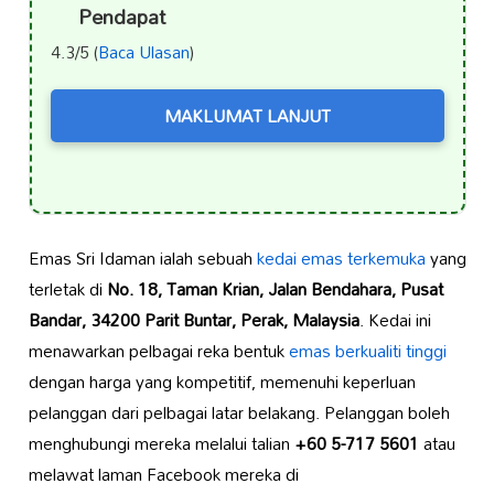
Pendapat
4.3/5 (
Baca Ulasan
)
MAKLUMAT LANJUT
Emas Sri Idaman ialah sebuah
kedai emas terkemuka
yang
terletak di
No. 18, Taman Krian, Jalan Bendahara, Pusat
Bandar, 34200 Parit Buntar, Perak, Malaysia
. Kedai ini
menawarkan pelbagai reka bentuk
emas berkualiti tinggi
dengan harga yang kompetitif, memenuhi keperluan
pelanggan dari pelbagai latar belakang. Pelanggan boleh
menghubungi mereka melalui talian
+60 5-717 5601
atau
melawat laman Facebook mereka di