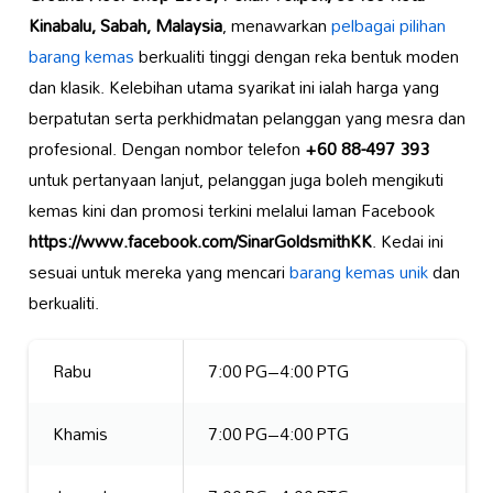
Kinabalu, Sabah, Malaysia
, menawarkan
pelbagai pilihan
barang kemas
berkualiti tinggi dengan reka bentuk moden
dan klasik. Kelebihan utama syarikat ini ialah harga yang
berpatutan serta perkhidmatan pelanggan yang mesra dan
profesional. Dengan nombor telefon
+60 88-497 393
untuk pertanyaan lanjut, pelanggan juga boleh mengikuti
kemas kini dan promosi terkini melalui laman Facebook
https://www.facebook.com/SinarGoldsmithKK
. Kedai ini
sesuai untuk mereka yang mencari
barang kemas unik
dan
berkualiti.
Rabu
7:00 PG–4:00 PTG
Khamis
7:00 PG–4:00 PTG