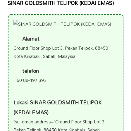
SINAR GOLDSMITH TELIPOK (KEDAI EMAS)
Alamat
Ground Floor Shop Lot 3, Pekan Telipok, 88450
Kota Kinabalu, Sabah, Malaysia
telefon
+60 88-497 393
Lokasi SINAR GOLDSMITH TELIPOK
(KEDAI EMAS)
[su_gmap address="Ground Floor Shop Lot 3,
Pekan Telipok, 88450 Kota Kinabalu, Sabah,