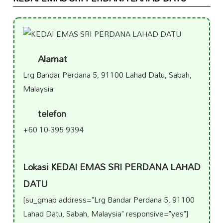
Alamat
Lrg Bandar Perdana 5, 91100 Lahad Datu, Sabah,
Malaysia
telefon
+60 10-395 9394
Lokasi KEDAI EMAS SRI PERDANA LAHAD
DATU
[su_gmap address="Lrg Bandar Perdana 5, 91100
Lahad Datu, Sabah, Malaysia" responsive="yes"]