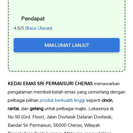
Pendapat
4.6/5 (
Baca Ulasan
)
MAKLUMAT LANJUT
KEDAI EMAS SRI PERMAISURI CHERAS
menawarkan
pengalaman membeli-belah emas yang cemerlang dengan
pelbagai pilihan
produk berkualiti tinggi
seperti
cincin
,
rantai
, dan
gelang
untuk pelbagai majlis. Lokasinya di
No.90 (Grd. Floor), Jalan Dwitasik Dataran Dwitasik,
Bandar Sri Permaisuri, 56000 Cheras, Wilayah