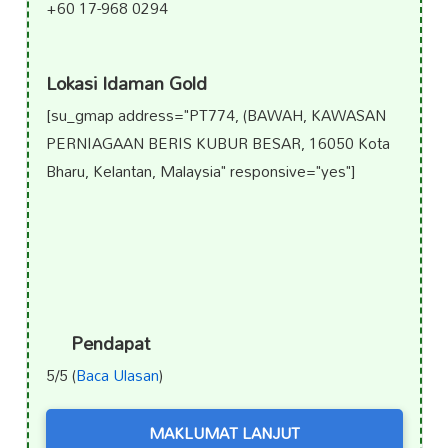
+60 17-968 0294
Lokasi Idaman Gold
[su_gmap address="PT774, (BAWAH, KAWASAN
PERNIAGAAN BERIS KUBUR BESAR, 16050 Kota
Bharu, Kelantan, Malaysia" responsive="yes"]
Pendapat
5/5 (
Baca Ulasan
)
MAKLUMAT LANJUT