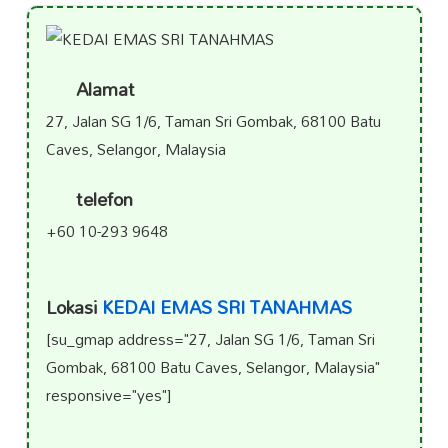
Alamat
27, Jalan SG 1/6, Taman Sri Gombak, 68100 Batu
Caves, Selangor, Malaysia
telefon
+60 10-293 9648
Lokasi
KEDAI EMAS SRI TANAHMAS
[su_gmap address="27, Jalan SG 1/6, Taman Sri
Gombak, 68100 Batu Caves, Selangor, Malaysia"
responsive="yes"]