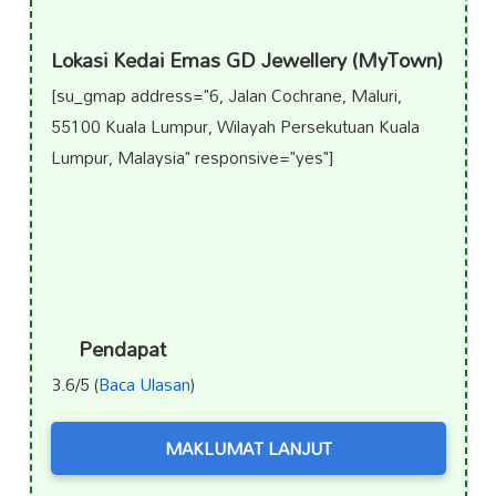
Lokasi Kedai Emas GD Jewellery (MyTown)
[su_gmap address="6, Jalan Cochrane, Maluri,
55100 Kuala Lumpur, Wilayah Persekutuan Kuala
Lumpur, Malaysia" responsive="yes"]
Pendapat
3.6/5 (
Baca Ulasan
)
MAKLUMAT LANJUT