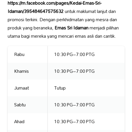
https://m.facebook.com/pages/Kedai-Emas-Sri-
Idaman/395484647575632
untuk maklumat lanjut dan
promosi terkini. Dengan perkhidmatan yang mesra dan
produk yang beraneka,
Emas Sri Idaman
menjadi pilihan
utama bagi mereka yang mencari emas asli dan cantik.
Rabu
10:30 PG–7:00 PTG
Khamis
10:30 PG–7:00 PTG
Jumaat
Tutup
Sabtu
10:30 PG–7:00 PTG
Ahad
10:30 PG–7:00 PTG