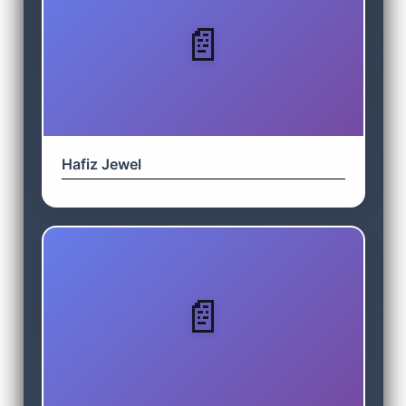
Hafiz Jewel