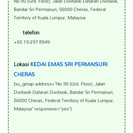
No.90 (Grd. Floor), Jalan Dwitasik Dataran Dwitasik,
Bandar Sri Permaisuri, 56000 Cheras, Federal
Territory of Kuala Lumpur, Malaysia
telefon
+60 19-297 8949
Lokasi
KEDAI EMAS SRI PERMAISURI
CHERAS
[su_gmap address="No.90 (Grd. Floor), Jalan
Dwitasik Dataran Dwitasik, Bandar Sri Permaisuri,
56000 Cheras, Federal Territory of Kuala Lumpur,
Malaysia" responsive="yes"]