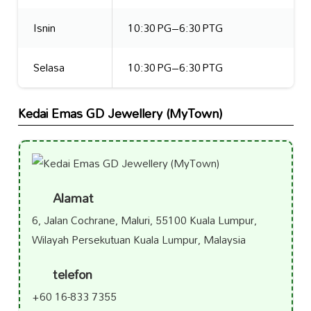
Isnin
10:30 PG–6:30 PTG
Selasa
10:30 PG–6:30 PTG
Kedai Emas GD Jewellery (MyTown)
Alamat
6, Jalan Cochrane, Maluri, 55100 Kuala Lumpur,
Wilayah Persekutuan Kuala Lumpur, Malaysia
telefon
+60 16-833 7355