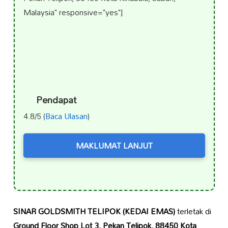
Malaysia" responsive="yes"]
Pendapat
4.8/5 (
Baca Ulasan
)
MAKLUMAT LANJUT
SINAR GOLDSMITH TELIPOK (KEDAI EMAS)
terletak di
Ground Floor Shop Lot 3, Pekan Telipok, 88450 Kota