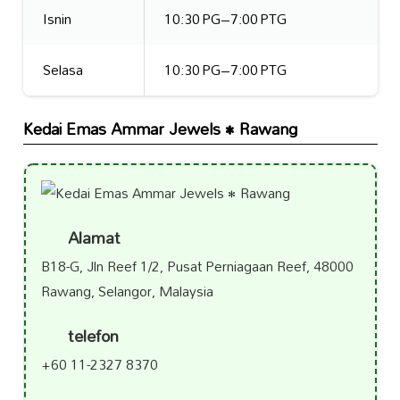
Isnin
10:30 PG–7:00 PTG
Selasa
10:30 PG–7:00 PTG
Kedai Emas Ammar Jewels • Rawang
Alamat
B18-G, Jln Reef 1/2, Pusat Perniagaan Reef, 48000
Rawang, Selangor, Malaysia
telefon
+60 11-2327 8370