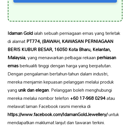
Idaman Gold
ialah sebuah perniagaan emas yang terletak
di alamat
PT774, (BAWAH, KAWASAN PERNIAGAAN
BERIS KUBUR BESAR, 16050 Kota Bharu, Kelantan,
Malaysia
, yang menawarkan pelbagai rekaan
perhiasan
emas
berkualiti tinggi dengan harga yang berpatutan.
Dengan pengalaman bertahun-tahun dalam industri,
mereka menjamin kepuasan pelanggan melalui produk
yang
unik dan elegan
. Pelanggan boleh menghubungi
mereka melalui nombor telefon
+60 17-968 0294
atau
melawat laman Facebook rasmi mereka di
https://www.facebook.com/IdamanGoldJewellery/
untuk
mendapatkan maklumat lanjut dan tawaran terkini.