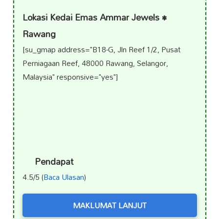
Lokasi Kedai Emas Ammar Jewels •
Rawang
[su_gmap address="B18-G, Jln Reef 1/2, Pusat
Perniagaan Reef, 48000 Rawang, Selangor,
Malaysia" responsive="yes"]
Pendapat
4.5/5 (
Baca Ulasan
)
MAKLUMAT LANJUT