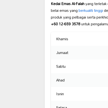
Kedai Emas Al-Falah
yang terletak 
belai emas yang
berkualiti tinggi
de
produk yang pelbagai serta perkhi
+60 12-659 3578
untuk pengalama
Khamis
Jumaat
Sabtu
Ahad
Isnin
Selasa