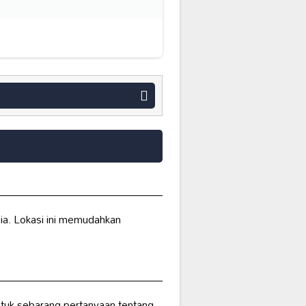
ia. Lokasi ini memudahkan
tuk sebarang pertanyaan tentang