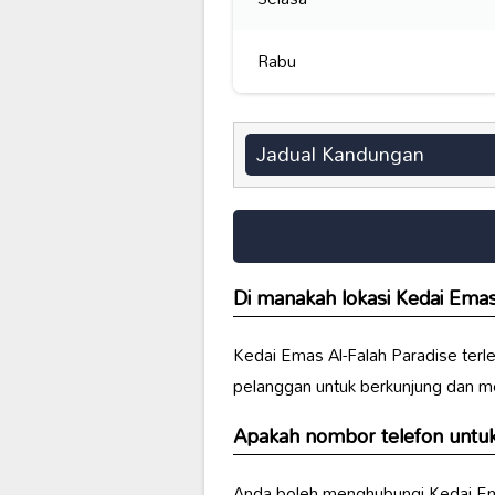
Rabu
Jadual Kandungan
Di manakah lokasi Kedai Emas
Kedai Emas Al-Falah Paradise terle
pelanggan untuk berkunjung dan me
Apakah nombor telefon untuk
Anda boleh menghubungi Kedai Ema