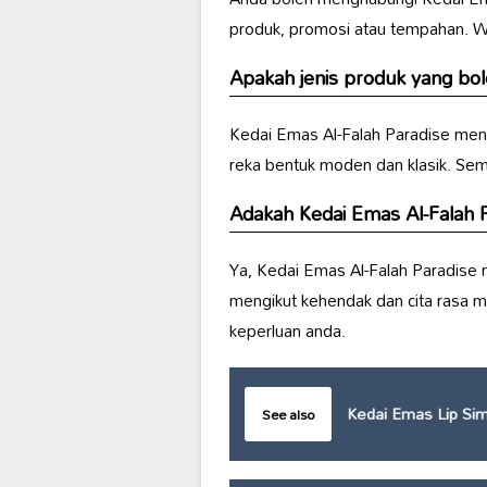
produk, promosi atau tempahan. W
Apakah jenis produk yang bole
Kedai Emas Al-Falah Paradise men
reka bentuk moden dan klasik. Se
Adakah Kedai Emas Al-Falah 
Ya, Kedai Emas Al-Falah Paradise
mengikut kehendak dan cita rasa 
keperluan anda.
Kedai Emas Lip Si
See also