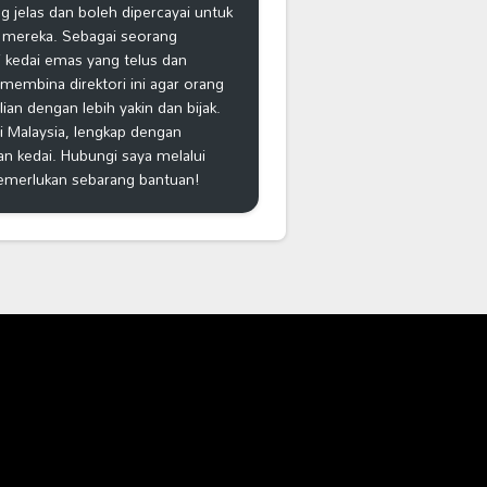
 jelas dan boleh dipercayai untuk
 mereka. Sebagai seorang
 kedai emas yang telus dan
k membina direktori ini agar orang
n dengan lebih yakin dan bijak.
i Malaysia, lengkap dengan
an kedai. Hubungi saya melalui
emerlukan sebarang bantuan!