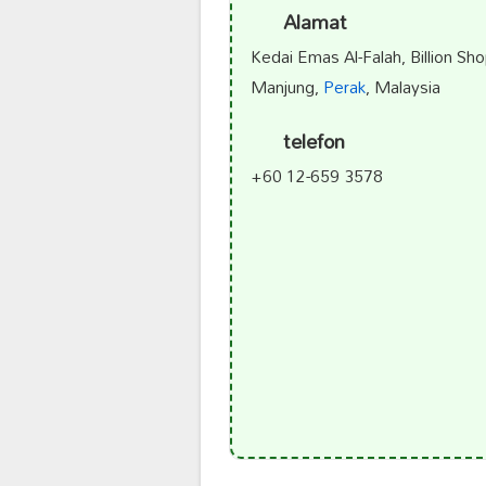
Alamat
Kedai Emas Al-Falah, Billion Sh
Manjung,
Perak
, Malaysia
telefon
+60 12-659 3578