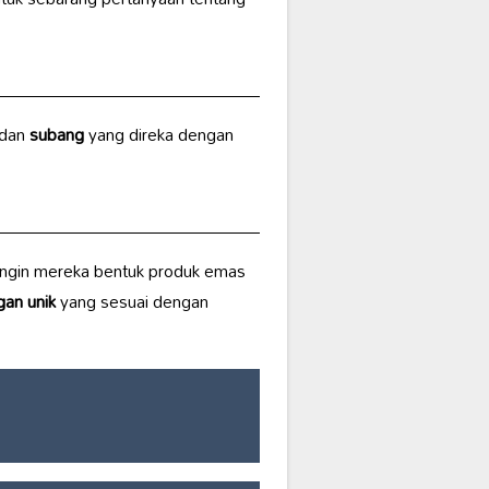
 dan
subang
yang direka dengan
ingin mereka bentuk produk emas
gan unik
yang sesuai dengan