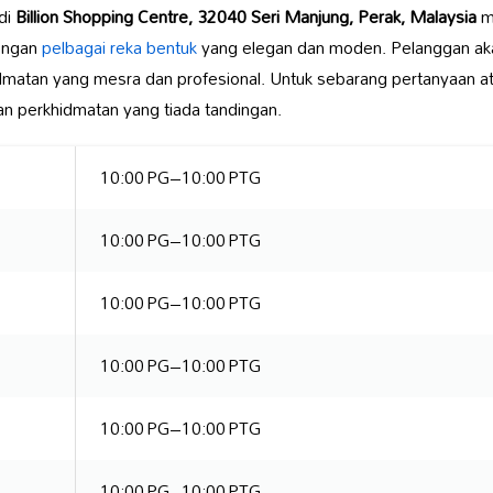
di
Billion Shopping Centre, 32040 Seri Manjung, Perak, Malaysia
m
ngan
pelbagai reka bentuk
yang elegan dan moden. Pelanggan aka
dmatan yang mesra dan profesional. Untuk sebarang pertanyaan a
n perkhidmatan yang tiada tandingan.
10:00 PG–10:00 PTG
10:00 PG–10:00 PTG
10:00 PG–10:00 PTG
10:00 PG–10:00 PTG
10:00 PG–10:00 PTG
10:00 PG–10:00 PTG