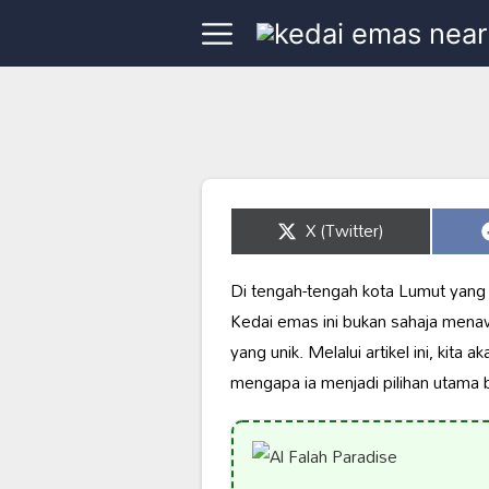
Share
X (Twitter)
on
Di tengah-tengah kota Lumut yang i
Kedai emas ini bukan sahaja men
yang unik. Melalui artikel ini, kit
mengapa ia menjadi pilihan utama 