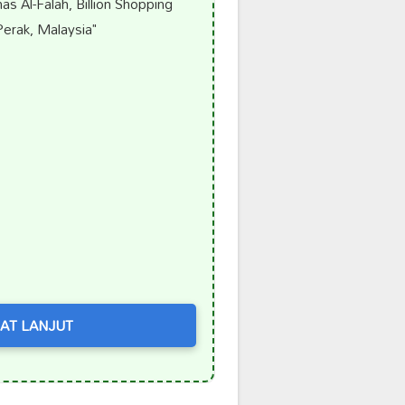
 Al-Falah, Billion Shopping
erak, Malaysia"
AT LANJUT