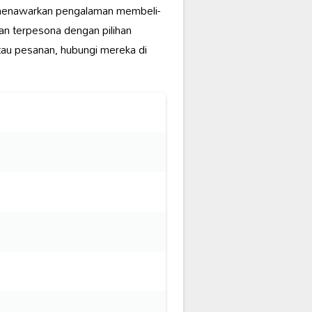
enawarkan pengalaman membeli-
n terpesona dengan pilihan
tau pesanan, hubungi mereka di