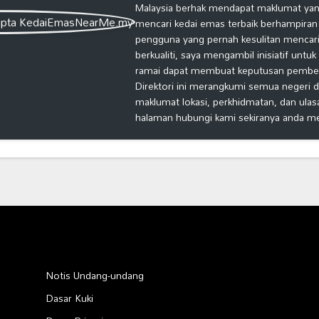
Malaysia berhak mendapat maklumat yang
mencari kedai emas terbaik berhampiran
pengguna yang pernah kesulitan mencari
berkualiti, saya mengambil inisiatif untu
ramai dapat membuat keputusan pembelia
Direktori ini merangkumi semua negeri d
maklumat lokasi, perkhidmatan, dan ulas
halaman hubungi kami sekiranya anda m
Notis Undang-undang
Dasar Kuki