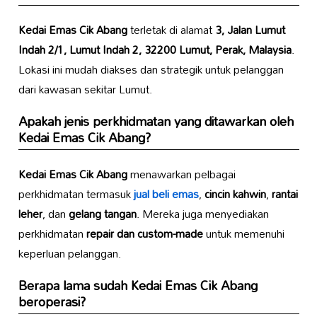
Kedai Emas Cik Abang
terletak di alamat
3, Jalan Lumut
Indah 2/1, Lumut Indah 2, 32200 Lumut, Perak, Malaysia
.
Lokasi ini mudah diakses dan strategik untuk pelanggan
dari kawasan sekitar Lumut.
Apakah jenis perkhidmatan yang ditawarkan oleh
Kedai Emas Cik Abang
?
Kedai Emas Cik Abang
menawarkan pelbagai
perkhidmatan termasuk
jual beli emas
,
cincin kahwin
,
rantai
leher
, dan
gelang tangan
. Mereka juga menyediakan
perkhidmatan
repair dan custom-made
untuk memenuhi
keperluan pelanggan.
Berapa lama sudah
Kedai Emas Cik Abang
beroperasi?