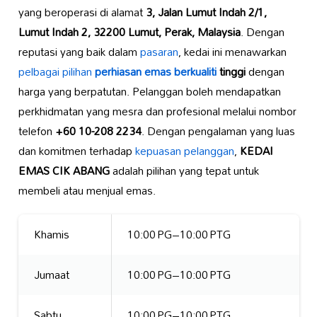
yang beroperasi di alamat
3, Jalan Lumut Indah 2/1,
Lumut Indah 2, 32200 Lumut, Perak, Malaysia
. Dengan
reputasi yang baik dalam
pasaran
, kedai ini menawarkan
pelbagai pilihan
perhiasan emas berkualiti
tinggi
dengan
harga yang berpatutan. Pelanggan boleh mendapatkan
perkhidmatan yang mesra dan profesional melalui nombor
telefon
+60 10-208 2234
. Dengan pengalaman yang luas
dan komitmen terhadap
kepuasan pelanggan
,
KEDAI
EMAS CIK ABANG
adalah pilihan yang tepat untuk
membeli atau menjual emas.
Khamis
10:00 PG–10:00 PTG
Jumaat
10:00 PG–10:00 PTG
Sabtu
10:00 PG–10:00 PTG