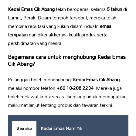
Kedai Emas Cik Abang
telah beroperasi selama
5 tahun
di
Lumut, Perak. Dalam tempoh tersebut, mereka telah
membina reputasi yang kukuh dalam industri
emas
tempatan
dan dikenali kerana kualiti produk serta
perkhidmatan yang mesra.
Bagaimana cara untuk menghubungi
Kedai Emas
Cik Abang
?
Pelanggan boleh menghubungi
Kedai Emas Cik Abang
melalui nombor telefon
+60 10-208 2234
. Mereka juga
boleh melawat kedai secara langsung untuk mendapatkan
maklumat lanjut tentang produk dan tawaran terkini.
Kedai Emas Nam Yik
See also