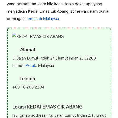
yang berpatutan. Jom kita kenali lebih dekat apa yang
menjadikan Kedai Emas Cik Abang istimewa dalam dunia
perniagaan
emas di Malaysia
.
Alamat
3, Jalan Lumut Indah 2/1, lumut indah 2, 32200
Lumut,
Perak
, Malaysia
telefon
+60 10-208 2234
Lokasi KEDAI EMAS CIK ABANG
[su_gmap address="3, Jalan Lumut Indah 2/1, lumut