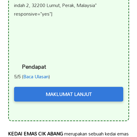
indah 2, 32200 Lumut, Perak, Malaysia"
responsive="yes"]
Pendapat
5/5 (
Baca Ulasan
)
MAKLUMAT LANJUT
KEDAI EMAS CIK ABANG
merupakan sebuah kedai emas