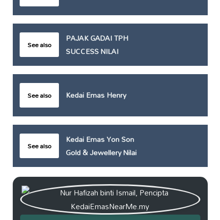
PAJAK GADAI TPH
See also
SUCCESS NILAI
Kedai Emas Henry
See also
Kedai Emas Yon Son
See also
Gold & Jewellery Nilai