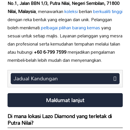
No.1, Jalan BBN 1/3, Putra Nilai, Negeri Sembilan, 71800
Nilai, Malaysia
, menawarkan
koleksi
berlian
berkualiti tinggi
dengan reka bentuk yang elegan dan unik. Pelanggan
boleh menikmati
pelbagai pilihan barang kemas
yang
sesuai untuk setiap majlis. Layanan pelanggan yang mesra
dan profesional serta kemudahan tempahan melalui talian
atau hubungi
+60 6-799 7599
menjadikan pengalaman
membeli-belah lebih mudah dan menyenangkan.
Jadual Kandungan
Maklumat lanjut
Di mana lokasi
Lazo Diamond
yang terletak di
Putra Nilai?