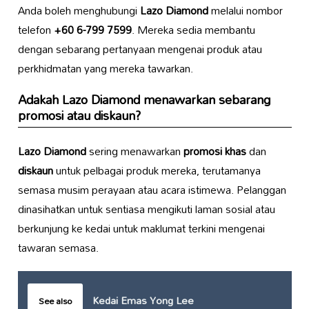
Anda boleh menghubungi
Lazo Diamond
melalui nombor
telefon
+60 6-799 7599
. Mereka sedia membantu
dengan sebarang pertanyaan mengenai produk atau
perkhidmatan yang mereka tawarkan.
Adakah
Lazo Diamond
menawarkan sebarang
promosi atau diskaun?
Lazo Diamond
sering menawarkan
promosi khas
dan
diskaun
untuk pelbagai produk mereka, terutamanya
semasa musim perayaan atau acara istimewa. Pelanggan
dinasihatkan untuk sentiasa mengikuti laman sosial atau
berkunjung ke kedai untuk maklumat terkini mengenai
tawaran semasa.
Kedai Emas Yong Lee
See also