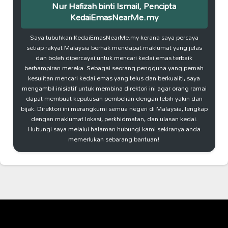
Nur Hafizah binti Ismail, Pencipta
KedaiEmasNearMe.my
Saya tubuhkan KedaiEmasNearMe.my kerana saya percaya
setiap rakyat Malaysia berhak mendapat maklumat yang jelas
dan boleh dipercayai untuk mencari kedai emas terbaik
berhampiran mereka. Sebagai seorang pengguna yang pernah
kesulitan mencari kedai emas yang telus dan berkualiti, saya
mengambil inisiatif untuk membina direktori ini agar orang ramai
dapat membuat keputusan pembelian dengan lebih yakin dan
bijak. Direktori ini merangkumi semua negeri di Malaysia, lengkap
dengan maklumat lokasi, perkhidmatan, dan ulasan kedai.
Hubungi saya melalui halaman hubungi kami sekiranya anda
memerlukan sebarang bantuan!