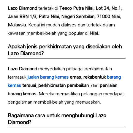
Lazo Diamond
terletak di
Tesco Putra Nilai, Lot 34, No.1,
Jalan BBN 1/3, Putra Nilai, Negeri Sembilan, 71800 Nilai,
Malaysia
. Kedai ini mudah diakses dan terletak dalam
kawasan membeli-belah yang popular di Nilai.
Apakah jenis perkhidmatan yang disediakan oleh
Lazo Diamond
?
Lazo Diamond
menyediakan pelbagai perkhidmatan
termasuk
jualan barang kemas
emas
,
rekabentuk
barang
kemas
tersuai
,
perkhidmatan pembaikan
, dan
penilaian
barang kemas
. Mereka memastikan pelanggan mendapat
pengalaman membeli-belah yang memuaskan.
Bagaimana cara untuk menghubungi
Lazo
Diamond
?