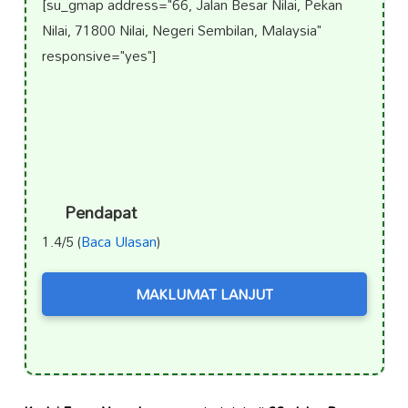
[su_gmap address="66, Jalan Besar Nilai, Pekan
Nilai, 71800 Nilai, Negeri Sembilan, Malaysia"
responsive="yes"]
Pendapat
1.4/5 (
Baca Ulasan
)
MAKLUMAT LANJUT