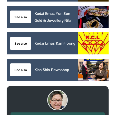
Kedai Emas Yon Son
See also
Gold & Jewellery Nilai
Kedai Emas Kam Foong
See also
Kian Shin Pawnshop
See also