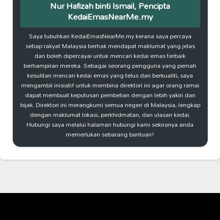
Nur Hafizah binti Ismail, Pencipta
KedaiEmasNearMe.my
Saya tubuhkan KedaiEmasNearMe.my kerana saya percaya
setiap rakyat Malaysia berhak mendapat maklumat yang jelas
dan boleh dipercayai untuk mencari kedai emas terbaik
berhampiran mereka. Sebagai seorang pengguna yang pernah
kesulitan mencari kedai emas yang telus dan berkualiti, saya
mengambil inisiatif untuk membina direktori ini agar orang ramai
dapat membuat keputusan pembelian dengan lebih yakin dan
bijak. Direktori ini merangkumi semua negeri di Malaysia, lengkap
dengan maklumat lokasi, perkhidmatan, dan ulasan kedai.
Hubungi saya melalui halaman hubungi kami sekiranya anda
memerlukan sebarang bantuan!