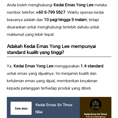
Anda boleh menghubungi
Kedai Emas Yong Lee
melalui
nombor telefon
+60 6-799 5827
. Waktu operasi kedai
biasanya adalah dari
10 pagi hingga 9 malam
, tetapi
disarankan untuk menghubungi terlebih dahulu untuk
maklumat yang lebih tepat.
Adakah
Kedai Emas Yong Lee
mempunyai
standard kualiti yang tinggi?
Ya,
Kedai Emas Yong Lee
menggunakan
1.4 standard
untuk emas yang dijualnya. Ini menjamin kualiti dan
ketulenan emas yang dijual, memberikan keyakinan
kepada pelanggan terhadap produk yang dibeli.
Kedai Emas Sri Timur
See also
Nilai