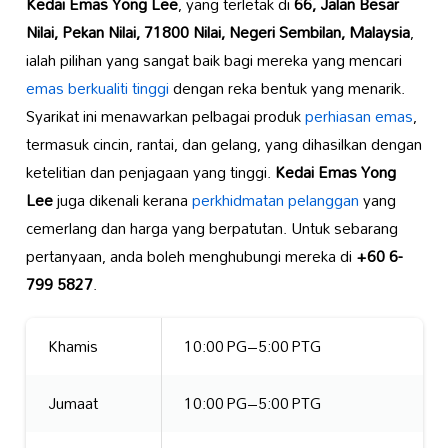
Kedai Emas Yong Lee
, yang terletak di
66, Jalan Besar
Nilai, Pekan Nilai, 71800 Nilai, Negeri Sembilan, Malaysia
,
ialah pilihan yang sangat baik bagi mereka yang mencari
emas berkualiti tinggi
dengan reka bentuk yang menarik.
Syarikat ini menawarkan pelbagai produk
perhiasan emas
,
termasuk cincin, rantai, dan gelang, yang dihasilkan dengan
ketelitian dan penjagaan yang tinggi.
Kedai Emas Yong
Lee
juga dikenali kerana
perkhidmatan pelanggan
yang
cemerlang dan harga yang berpatutan. Untuk sebarang
pertanyaan, anda boleh menghubungi mereka di
+60 6-
799 5827
.
Khamis
10:00 PG–5:00 PTG
Jumaat
10:00 PG–5:00 PTG