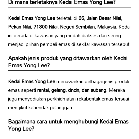
Di mana terletaknya
Kedai Emas Yong Lee
?
Kedai Emas Yong Lee
terletak di
66, Jalan Besar Nilai,
Pekan Nilai, 71800 Nilai, Negeri Sembilan, Malaysia
. Kedai
ini berada di kawasan yang mudah diakses dan sering
menjadi pilihan pembeli emas di sekitar kawasan tersebut.
Apakah jenis produk yang ditawarkan oleh
Kedai
Emas Yong Lee
?
Kedai Emas Yong Lee
menawarkan pelbagai jenis produk
emas seperti
rantai, gelang, cincin, dan subang
. Mereka
juga menyediakan perkhidmatan
rekabentuk emas tersuai
mengikut kehendak pelanggan.
Bagaimana cara untuk menghubungi
Kedai Emas
Yong Lee
?