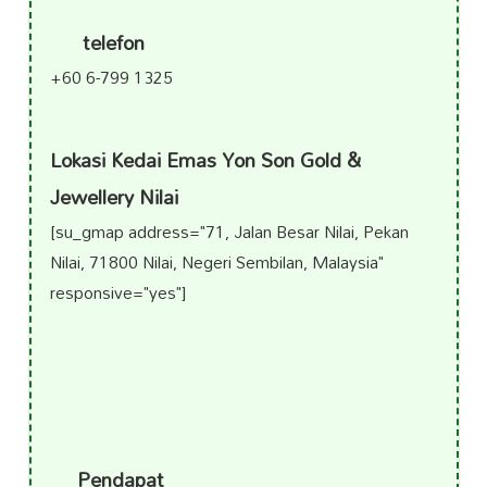
telefon
+60 6-799 1325
Lokasi Kedai Emas Yon Son Gold &
Jewellery Nilai
[su_gmap address="71, Jalan Besar Nilai, Pekan
Nilai, 71800 Nilai, Negeri Sembilan, Malaysia"
responsive="yes"]
Pendapat