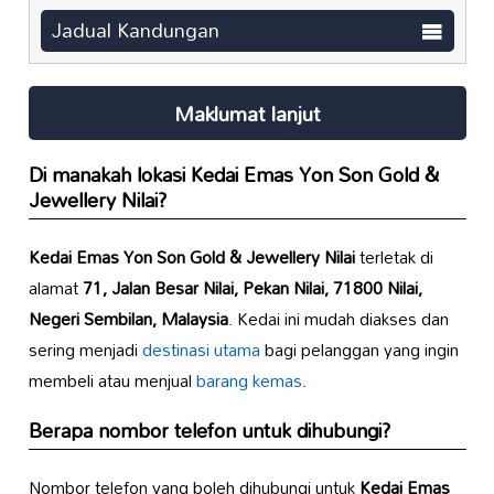
Jadual Kandungan
Maklumat lanjut
Di manakah lokasi
Kedai Emas Yon Son Gold &
Jewellery Nilai
?
Kedai Emas Yon Son Gold & Jewellery Nilai
terletak di
alamat
71, Jalan Besar Nilai, Pekan Nilai, 71800 Nilai,
Negeri Sembilan, Malaysia
. Kedai ini mudah diakses dan
sering menjadi
destinasi utama
bagi pelanggan yang ingin
membeli atau menjual
barang kemas
.
Berapa nombor telefon untuk dihubungi?
Nombor telefon yang boleh dihubungi untuk
Kedai Emas