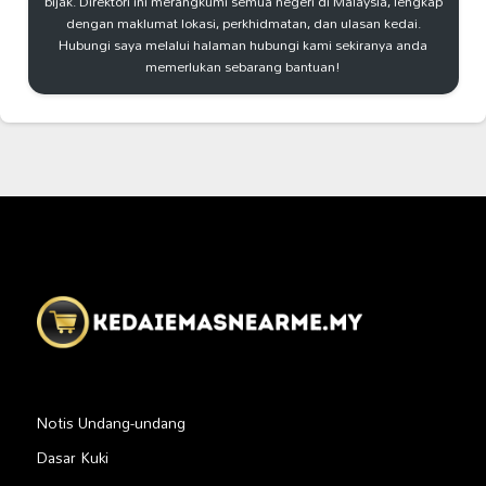
bijak. Direktori ini merangkumi semua negeri di Malaysia, lengkap
dengan maklumat lokasi, perkhidmatan, dan ulasan kedai.
Hubungi saya melalui halaman hubungi kami sekiranya anda
memerlukan sebarang bantuan!
Notis Undang-undang
Dasar Kuki