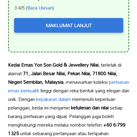
3.4/5 (
Baca Ulasan
)
MAKLUMAT LANJUT
Kedai Emas Yon Son Gold & Jewellery Nilai
, terletak di
alamat
71, Jalan Besar Nilai, Pekan Nilai, 71800 Nilai,
Negeri Sembilan, Malaysia
, menawarkan koleksi
perhiasan
emas berkualiti
tinggi dengan reka bentuk yang elegan dan
unik. Dengan
kepakaran dalam
memenuhi keperluan
pelanggan, kedai ini menjamin
ketulenan dan nilai
setiap
barang perhiasan yang dijual. Pelanggan juga boleh
menghubungi mereka melalui nombor telefon
+60 6-799
1325
untuk sebarang pertanyaan atau tempahan.