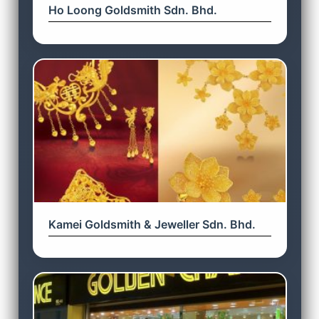
Ho Loong Goldsmith Sdn. Bhd.
Kamei Goldsmith & Jeweller Sdn. Bhd.