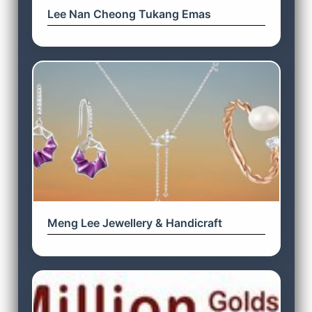
Lee Nan Cheong Tukang Emas
Meng Lee Jewellery & Handicraft