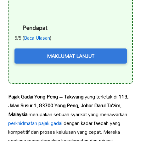
Pendapat
5/5 (
Baca Ulasan
)
MAKLUMAT LANJUT
Pajak Gadai Yong Peng – Takwang
yang terletak di
113,
Jalan Susur 1, 83700 Yong Peng, Johor Darul Ta’zim,
Malaysia
merupakan sebuah syarikat yang menawarkan
perkhidmatan pajak gadai
dengan kadar faedah yang
kompetitif dan proses kelulusan yang cepat. Mereka
sentiasa mengutamakan keselamatan dan privasi