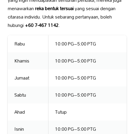
yang ingin mendapatkan sentuhan peribadi, mereka juga
menawarkan
reka bentuk tersuai
yang sesuai dengan
citarasa individu. Untuk sebarang pertanyaan, boleh
hubungi
+60 7-467 1142
.
Rabu
10:00 PG–5:00 PTG
Khamis
10:00 PG–5:00 PTG
Jumaat
10:00 PG–5:00 PTG
Sabtu
10:00 PG–5:00 PTG
Ahad
Tutup
Isnin
10:00 PG–5:00 PTG