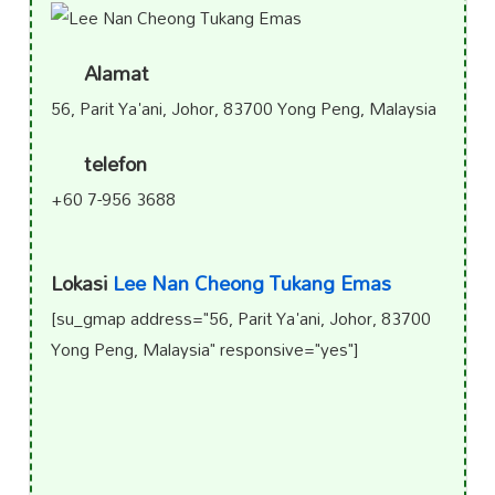
Alamat
56, Parit Ya'ani, Johor, 83700 Yong Peng, Malaysia
telefon
+60 7-956 3688
Lokasi
Lee Nan Cheong
Tukang Emas
[su_gmap address="56, Parit Ya'ani, Johor, 83700
Yong Peng, Malaysia" responsive="yes"]