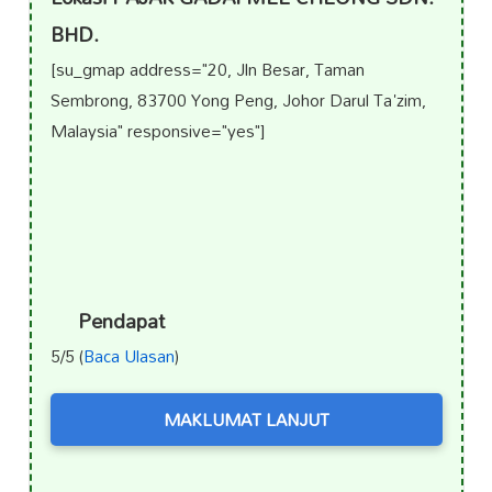
BHD.
[su_gmap address="20, Jln Besar, Taman
Sembrong, 83700 Yong Peng, Johor Darul Ta'zim,
Malaysia" responsive="yes"]
Pendapat
5/5 (
Baca Ulasan
)
MAKLUMAT LANJUT