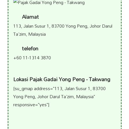
Alamat
113, Jalan Susur 1, 83700 Yong Peng, Johor Darul
Ta'zim, Malaysia
telefon
+60 11-1314 3870
Lokasi Pajak Gadai Yong Peng - Takwang
[su_gmap address="113, Jalan Susur 1, 83700
Yong Peng, Johor Darul Ta'zim, Malaysia"
responsive="yes"]