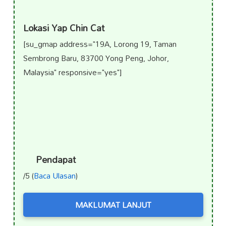
Lokasi Yap Chin Cat
[su_gmap address="19A, Lorong 19, Taman
Sembrong Baru, 83700 Yong Peng, Johor,
Malaysia" responsive="yes"]
Pendapat
/5 (
Baca Ulasan
)
MAKLUMAT LANJUT