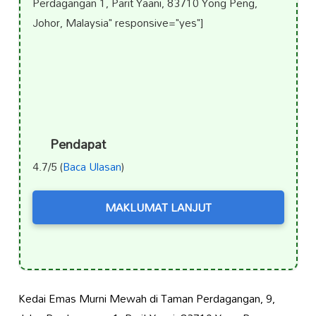
Perdagangan 1, Parit Yaani, 83710 Yong Peng,
Johor, Malaysia" responsive="yes"]
Pendapat
4.7/5 (
Baca Ulasan
)
MAKLUMAT LANJUT
Kedai Emas Murni Mewah di Taman Perdagangan, 9,