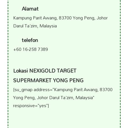
Alamat
Kampung Parit Awang, 83700 Yong Peng, Johor
Darul Ta'zim, Malaysia
telefon
+60 16-258 7389
Lokasi NEXIGOLD TARGET
SUPERMARKET YONG PENG
[su_gmap address="Kampung Parit Awang, 83700
Yong Peng, Johor Darul Ta'zim, Malaysia"
responsive="yes"]