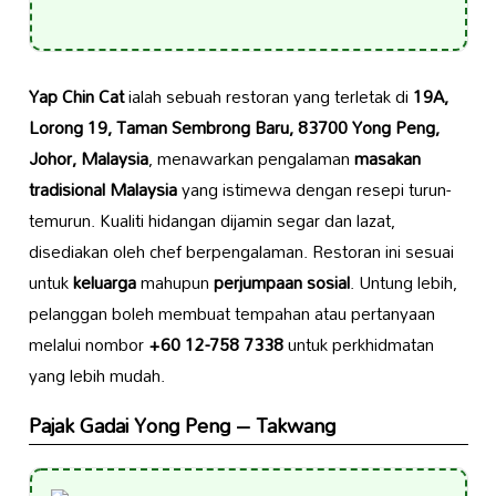
Yap Chin Cat
ialah sebuah restoran yang terletak di
19A,
Lorong 19, Taman Sembrong Baru, 83700 Yong Peng,
Johor, Malaysia
, menawarkan pengalaman
masakan
tradisional Malaysia
yang istimewa dengan resepi turun-
temurun. Kualiti hidangan dijamin segar dan lazat,
disediakan oleh chef berpengalaman. Restoran ini sesuai
untuk
keluarga
mahupun
perjumpaan sosial
. Untung lebih,
pelanggan boleh membuat tempahan atau pertanyaan
melalui nombor
+60 12-758 7338
untuk perkhidmatan
yang lebih mudah.
Pajak Gadai Yong Peng – Takwang