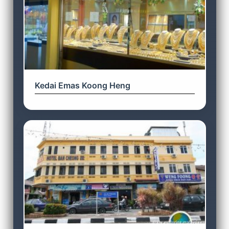
Kedai Emas Koong Heng