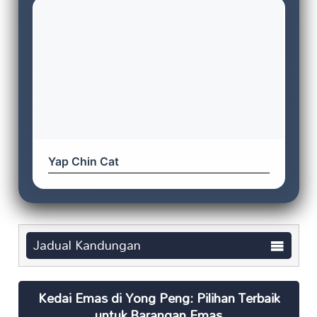
Yap Chin Cat
Jadual Kandungan
Kedai Emas di Yong Peng: Pilihan Terbaik
untuk Barangan Emas