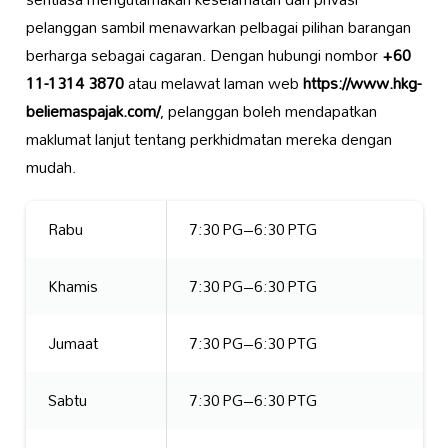
pelanggan sambil menawarkan pelbagai pilihan barangan
berharga sebagai cagaran. Dengan hubungi nombor
+60
11-1314 3870
atau melawat laman web
https://www.hkg-
beliemaspajak.com/
, pelanggan boleh mendapatkan
maklumat lanjut tentang perkhidmatan mereka dengan
mudah.
Rabu
7:30 PG–6:30 PTG
Khamis
7:30 PG–6:30 PTG
Jumaat
7:30 PG–6:30 PTG
Sabtu
7:30 PG–6:30 PTG