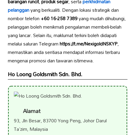
barangan runcit
,
produk segar
, serta
perkhidmatan
pelanggan
yang berkualiti. Dengan lokasi strategik dan
nombor telefon
+60 16-258 7389
yang mudah dihubungi,
pelanggan boleh menikmati pengalaman membeli-belah
yang lancar. Selain itu, maklumat terkini boleh didapati
melalui saluran Telegram
https://t.me/NexigoldNSKYP
,
memastikan anda sentiasa mendapat informasi terbaru
mengenai promosi dan tawaran istimewa.
Ho Loong Goldsmith Sdn. Bhd.
Alamat
93, Jln Besar, 83700 Yong Peng, Johor Darul
Ta'zim, Malaysia