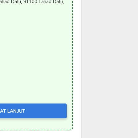
ahad Datu, 91100 Lahad Datu,
AT LANJUT