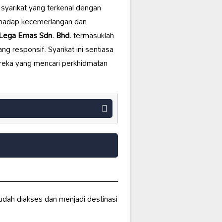
 syarikat yang terkenal dengan
hadap kecemerlangan dan
Lega Emas Sdn. Bhd.
termasuklah
g responsif. Syarikat ini sentiasa
ereka yang mencari perkhidmatan
udah diakses dan menjadi destinasi