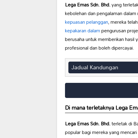
Lega Emas Sdn. Bhd.
yang terleta
kebolehan dan pengalaman dalam
kepuasan pelanggan
, mereka tela
kepakaran dalam
pengurusan projek 
berusaha untuk memberikan hasil y
profesional dan boleh dipercayai.
Jadual Kandungan
Di mana terletaknya
Lega Ema
Lega Emas Sdn. Bhd.
terletak di 
popular bagi mereka yang mencari