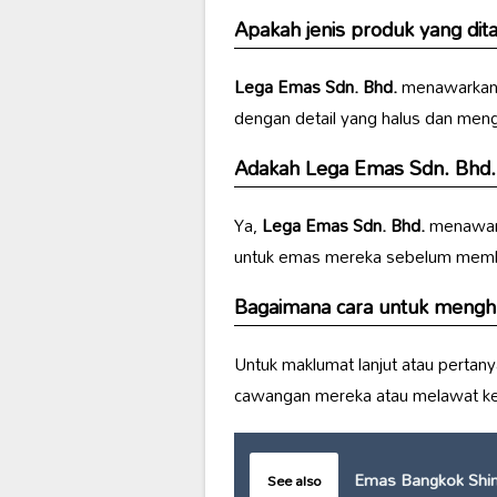
Apakah jenis produk yang di
Lega Emas Sdn. Bhd.
menawarkan 
dengan detail yang halus dan me
Adakah
Lega Emas Sdn. Bhd.
Ya,
Lega Emas Sdn. Bhd.
menawar
untuk emas mereka sebelum memb
Bagaimana cara untuk meng
Untuk maklumat lanjut atau perta
cawangan mereka atau melawat ked
Emas Bangkok Shin
See also