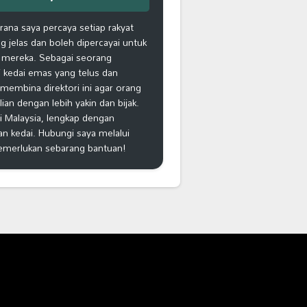
na saya percaya setiap rakyat
 jelas dan boleh dipercayai untuk
 mereka. Sebagai seorang
 kedai emas yang telus dan
k membina direktori ini agar orang
n dengan lebih yakin dan bijak.
i Malaysia, lengkap dengan
an kedai. Hubungi saya melalui
emerlukan sebarang bantuan!