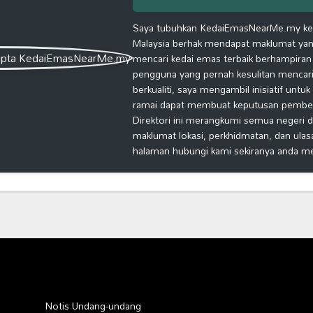
Saya tubuhkan KedaiEmasNearMe.my kera
Malaysia berhak mendapat maklumat yang
mencari kedai emas terbaik berhampiran
pengguna yang pernah kesulitan mencari
berkualiti, saya mengambil inisiatif untu
ramai dapat membuat keputusan pembelia
Direktori ini merangkumi semua negeri d
maklumat lokasi, perkhidmatan, dan ulas
halaman hubungi kami sekiranya anda m
Notis Undang-undang