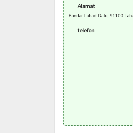
Alamat
Bandar Lahad Datu, 91100 Laha
telefon