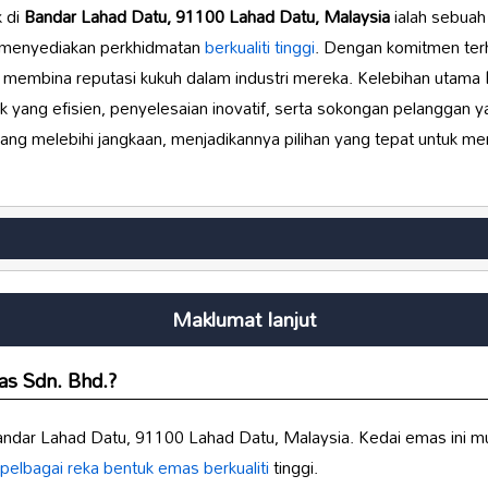
k di
Bandar Lahad Datu, 91100 Lahad Datu, Malaysia
ialah sebuah
 menyediakan perkhidmatan
berkualiti tinggi
. Dengan komitmen ter
h membina reputasi kukuh dalam industri mereka. Kelebihan utama
yang efisien, penyelesaian inovatif, serta sokongan pelanggan yan
ang melebihi jangkaan, menjadikannya pilihan yang tepat untuk m
Maklumat lanjut
s Sdn. Bhd.
?
Bandar Lahad Datu, 91100 Lahad Datu, Malaysia. Kedai emas ini m
pelbagai reka bentuk
emas berkualiti
tinggi.