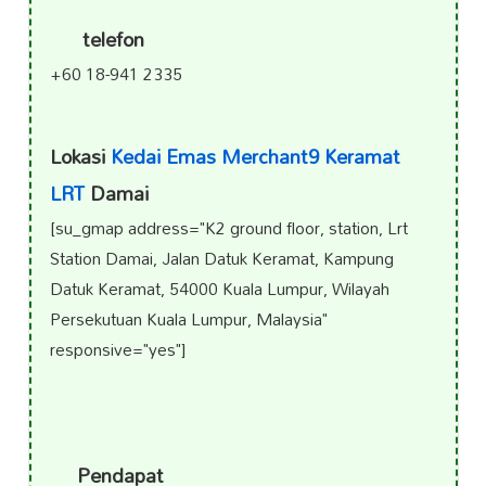
telefon
+60 18-941 2335
Lokasi
Kedai Emas Merchant9 Keramat
LRT
Damai
[su_gmap address="K2 ground floor, station, Lrt
Station Damai, Jalan Datuk Keramat, Kampung
Datuk Keramat, 54000 Kuala Lumpur, Wilayah
Persekutuan Kuala Lumpur, Malaysia"
responsive="yes"]
Pendapat