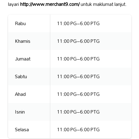
layari
http://www.merchant9.com/
untuk maklumat lanjut.
Rabu
11:00 PG–6:00 PTG
Khamis
11:00 PG–6:00 PTG
Jumaat
11:00 PG–6:00 PTG
Sabtu
11:00 PG–6:00 PTG
Ahad
11:00 PG–6:00 PTG
Isnin
11:00 PG–6:00 PTG
Selasa
11:00 PG–6:00 PTG