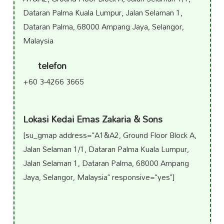
Dataran Palma Kuala Lumpur, Jalan Selaman 1,
Dataran Palma, 68000 Ampang Jaya, Selangor,
Malaysia
telefon
+60 3-4266 3665
Lokasi Kedai Emas Zakaria & Sons
[su_gmap address="A1&A2, Ground Floor Block A,
Jalan Selaman 1/1, Dataran Palma Kuala Lumpur,
Jalan Selaman 1, Dataran Palma, 68000 Ampang
Jaya, Selangor, Malaysia" responsive="yes"]