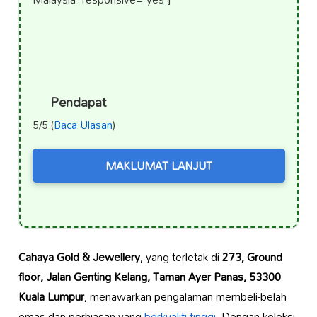
Pendapat
5/5 (
Baca Ulasan
)
MAKLUMAT LANJUT
Cahaya Gold & Jewellery
, yang terletak di
273, Ground
floor, Jalan Genting Kelang, Taman Ayer Panas, 53300
Kuala Lumpur
, menawarkan pengalaman membeli-belah
emas dan perhiasan yang
berkualiti tinggi
. Dengan koleksi