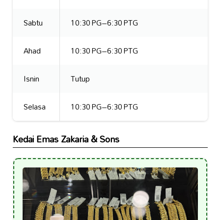
Sabtu
10:30 PG–6:30 PTG
Ahad
10:30 PG–6:30 PTG
Isnin
Tutup
Selasa
10:30 PG–6:30 PTG
Kedai Emas Zakaria & Sons