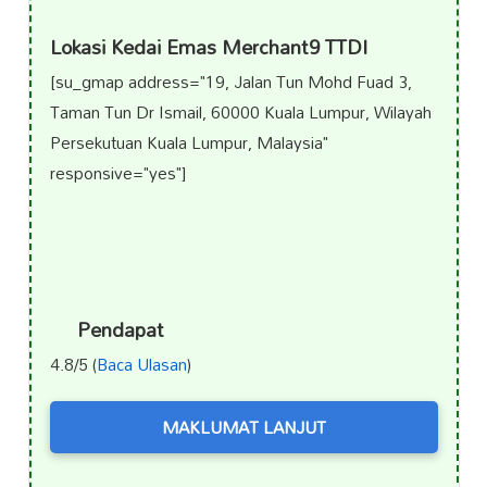
Lokasi Kedai Emas Merchant9 TTDI
[su_gmap address="19, Jalan Tun Mohd Fuad 3,
Taman Tun Dr Ismail, 60000 Kuala Lumpur, Wilayah
Persekutuan Kuala Lumpur, Malaysia"
responsive="yes"]
Pendapat
4.8/5 (
Baca Ulasan
)
MAKLUMAT LANJUT