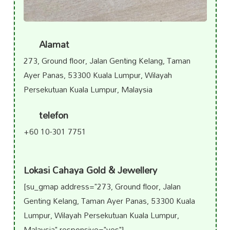
Alamat
273, Ground floor, Jalan Genting Kelang, Taman
Ayer Panas, 53300 Kuala Lumpur, Wilayah
Persekutuan Kuala Lumpur, Malaysia
telefon
+60 10-301 7751
Lokasi Cahaya Gold & Jewellery
[su_gmap address="273, Ground floor, Jalan
Genting Kelang, Taman Ayer Panas, 53300 Kuala
Lumpur, Wilayah Persekutuan Kuala Lumpur,
Malaysia" responsive="yes"]