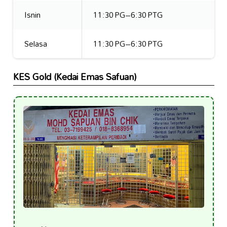
Isnin
11:30 PG–6:30 PTG
Selasa
11:30 PG–6:30 PTG
KES Gold (Kedai Emas Safuan)