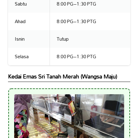
Sabtu
8:00 PG–1:30 PTG
Ahad
8:00 PG–1:30 PTG
Isnin
Tutup
Selasa
8:00 PG–1:30 PTG
Kedai Emas Sri Tanah Merah (Wangsa Maju)