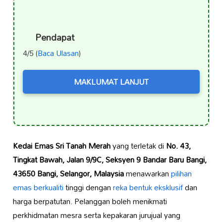
Pendapat
4/5 (
Baca Ulasan
)
MAKLUMAT LANJUT
Kedai Emas Sri Tanah Merah
yang terletak di
No. 43,
Tingkat Bawah, Jalan 9/9C, Seksyen 9 Bandar Baru Bangi,
43650 Bangi, Selangor, Malaysia
menawarkan
pilihan
emas berkualiti
tinggi dengan
reka bentuk eksklusif
dan
harga berpatutan. Pelanggan boleh menikmati
perkhidmatan mesra serta kepakaran jurujual yang