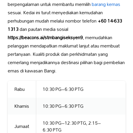
berpengalaman untuk membantu memilih
barang kemas
sesuai. Kedai ini turut menyediakan kemudahan
perhubungan mudah melalui nombor telefon
+60 14-633
1313
dan pautan media sosial
https://beacons.ai/stmbangiseksyen9
, memudahkan
pelanggan mendapatkan maklumat lanjut atau membuat
pertanyaan. Kualiti produk dan perkhidmatan yang
cemerlang menjadikannya destinasi pilihan bagi pembelian
emas di kawasan Bangi.
Rabu
10:30 PG–6:30 PTG
Khamis
10:30 PG–6:30 PTG
10:30 PG–12:30 PTG, 2:15–
Jumaat
6:30 PTG