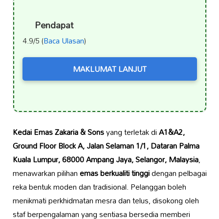
Pendapat
4.9/5 (
Baca Ulasan
)
MAKLUMAT LANJUT
Kedai Emas Zakaria & Sons
yang terletak di
A1&A2,
Ground Floor Block A, Jalan Selaman 1/1, Dataran Palma
Kuala Lumpur, 68000 Ampang Jaya, Selangor, Malaysia
,
menawarkan pilihan
emas berkualiti tinggi
dengan pelbagai
reka bentuk moden dan tradisional. Pelanggan boleh
menikmati perkhidmatan mesra dan telus, disokong oleh
staf berpengalaman yang sentiasa bersedia memberi