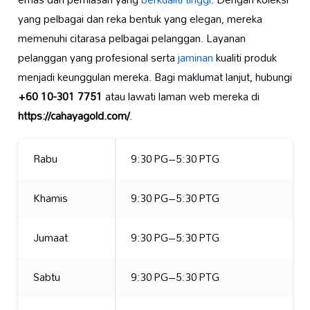
yang pelbagai dan reka bentuk yang elegan, mereka
memenuhi citarasa pelbagai pelanggan. Layanan
pelanggan yang profesional serta
jaminan
kualiti produk
menjadi keunggulan mereka. Bagi maklumat lanjut, hubungi
+60 10-301 7751
atau lawati laman web mereka di
https://cahayagold.com/
.
Rabu
9:30 PG–5:30 PTG
Khamis
9:30 PG–5:30 PTG
Jumaat
9:30 PG–5:30 PTG
Sabtu
9:30 PG–5:30 PTG