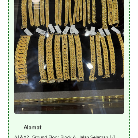
Alamat
A1&A2, Ground Floor Block A, Jalan Selaman 1/1,