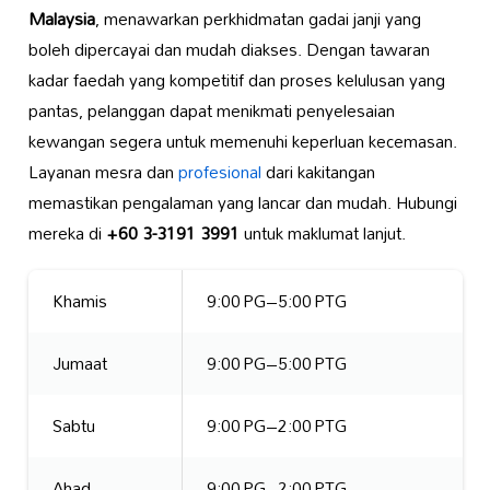
Malaysia
, menawarkan perkhidmatan gadai janji yang
boleh dipercayai dan mudah diakses. Dengan tawaran
kadar faedah yang kompetitif dan proses kelulusan yang
pantas, pelanggan dapat menikmati penyelesaian
kewangan segera untuk memenuhi keperluan kecemasan.
Layanan mesra dan
profesional
dari kakitangan
memastikan pengalaman yang lancar dan mudah. Hubungi
mereka di
+60 3-3191 3991
untuk maklumat lanjut.
Khamis
9:00 PG–5:00 PTG
Jumaat
9:00 PG–5:00 PTG
Sabtu
9:00 PG–2:00 PTG
Ahad
9:00 PG–2:00 PTG