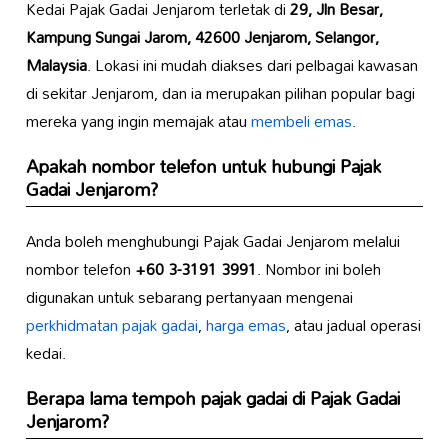
Kedai Pajak Gadai Jenjarom terletak di
29, Jln Besar,
Kampung Sungai Jarom, 42600 Jenjarom, Selangor,
Malaysia
. Lokasi ini mudah diakses dari pelbagai kawasan
di sekitar Jenjarom, dan ia merupakan pilihan popular bagi
mereka yang ingin memajak atau
membeli emas
.
Apakah nombor telefon untuk hubungi Pajak
Gadai Jenjarom?
Anda boleh menghubungi Pajak Gadai Jenjarom melalui
nombor telefon
+60 3-3191 3991
. Nombor ini boleh
digunakan untuk sebarang pertanyaan mengenai
perkhidmatan pajak gadai
,
harga emas
, atau jadual operasi
kedai.
Berapa lama tempoh pajak gadai di Pajak Gadai
Jenjarom?