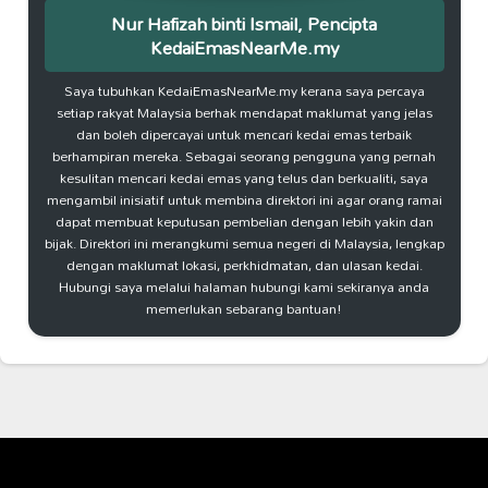
Nur Hafizah binti Ismail, Pencipta
KedaiEmasNearMe.my
Saya tubuhkan KedaiEmasNearMe.my kerana saya percaya
setiap rakyat Malaysia berhak mendapat maklumat yang jelas
dan boleh dipercayai untuk mencari kedai emas terbaik
berhampiran mereka. Sebagai seorang pengguna yang pernah
kesulitan mencari kedai emas yang telus dan berkualiti, saya
mengambil inisiatif untuk membina direktori ini agar orang ramai
dapat membuat keputusan pembelian dengan lebih yakin dan
bijak. Direktori ini merangkumi semua negeri di Malaysia, lengkap
dengan maklumat lokasi, perkhidmatan, dan ulasan kedai.
Hubungi saya melalui halaman hubungi kami sekiranya anda
memerlukan sebarang bantuan!