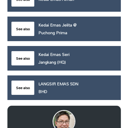
Kedai Emas Jelita @
See also
Puchong Prima
Kedai Emas Seri
See also
Jangkang (HQ)
LANGSIR EMAS SDN
See also
BHD