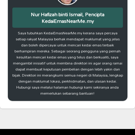
Nur Hafizah binti Ismail, Pencipta
KedaiEmasNearMe.my
Saya tubuhkan KedaiEmasNearMe.my kerana saya percaya
setiap rakyat Malaysia berhak mendapat maklumat yang jelas
dan boleh dipercayai untuk mencari kedai emas terbaik
berhampiran mereka. Sebagai seorang pengguna yang pernah
kesulitan mencari kedai emas yang telus dan berkualiti, saya
mengambil inisiatif untuk membina direktori ini agar orang ramai
dapat membuat keputusan pembelian dengan lebih yakin dan
bijak. Direktori ini merangkumi semua negeri di Malaysia, lengkap
dengan maklumat lokasi, perkhidmatan, dan ulasan kedai.
Hubungi saya melalui halaman hubungi kami sekiranya anda
memerlukan sebarang bantuan!