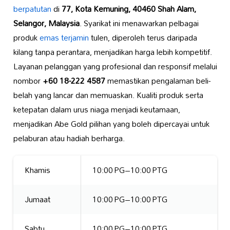
berpatutan
di
77, Kota Kemuning, 40460 Shah Alam,
Selangor, Malaysia
. Syarikat ini menawarkan pelbagai
produk
emas terjamin
tulen, diperoleh terus daripada
kilang tanpa perantara, menjadikan harga lebih kompetitif.
Layanan pelanggan yang profesional dan responsif melalui
nombor
+60 18-222 4587
memastikan pengalaman beli-
belah yang lancar dan memuaskan. Kualiti produk serta
ketepatan dalam urus niaga menjadi keutamaan,
menjadikan Abe Gold pilihan yang boleh dipercayai untuk
pelaburan atau hadiah berharga.
Khamis
10:00 PG–10:00 PTG
Jumaat
10:00 PG–10:00 PTG
Sabtu
10:00 PG–10:00 PTG