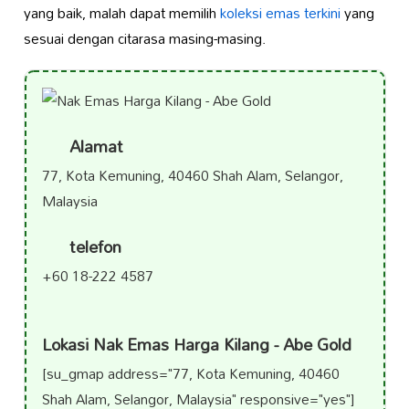
yang baik, malah dapat memilih
koleksi emas terkini
yang
sesuai dengan citarasa masing-masing.
Alamat
77, Kota Kemuning, 40460 Shah Alam, Selangor,
Malaysia
telefon
+60 18-222 4587
Lokasi Nak Emas Harga Kilang - Abe Gold
[su_gmap address="77, Kota Kemuning, 40460
Shah Alam, Selangor, Malaysia" responsive="yes"]