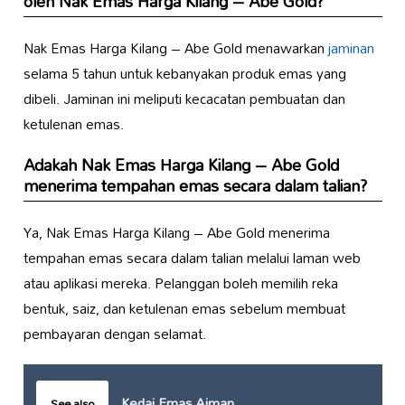
oleh Nak Emas Harga Kilang – Abe Gold?
Nak Emas Harga Kilang – Abe Gold menawarkan
jaminan
selama 5 tahun untuk kebanyakan produk emas yang
dibeli. Jaminan ini meliputi kecacatan pembuatan dan
ketulenan emas.
Adakah Nak Emas Harga Kilang – Abe Gold
menerima tempahan emas secara dalam talian?
Ya, Nak Emas Harga Kilang – Abe Gold menerima
tempahan emas secara dalam talian melalui laman web
atau aplikasi mereka. Pelanggan boleh memilih reka
bentuk, saiz, dan ketulenan emas sebelum membuat
pembayaran dengan selamat.
Kedai Emas Aiman
See also