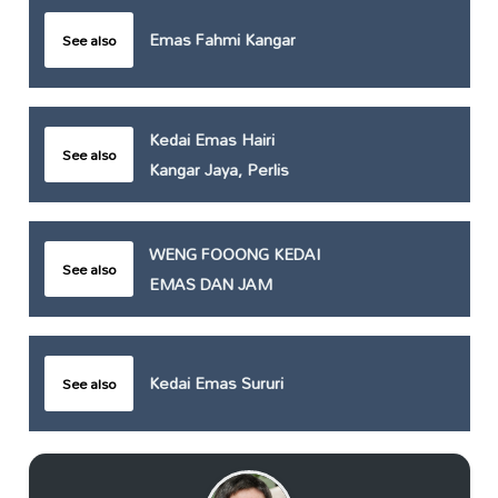
Emas Fahmi Kangar
See also
Kedai Emas Hairi
See also
Kangar Jaya, Perlis
WENG FOOONG KEDAI
See also
EMAS DAN JAM
Kedai Emas Sururi
See also