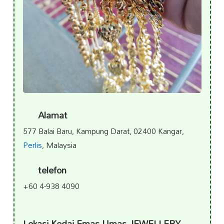
Alamat
577 Balai Baru, Kampung Darat, 02400 Kangar,
Perlis
, Malaysia
telefon
+60 4-938 4090
Lokasi Kedai Emas Umas JEWELLERY