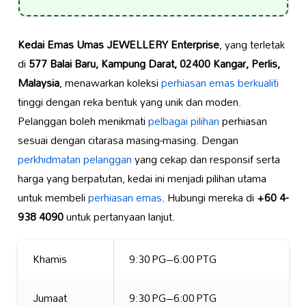
Kedai Emas Umas JEWELLERY Enterprise
, yang terletak
di
577 Balai Baru, Kampung Darat, 02400 Kangar, Perlis,
Malaysia
, menawarkan koleksi
perhiasan emas berkualiti
tinggi dengan reka bentuk yang unik dan moden.
Pelanggan boleh menikmati
pelbagai pilihan
perhiasan
sesuai dengan citarasa masing-masing. Dengan
perkhidmatan pelanggan
yang cekap dan responsif serta
harga yang berpatutan, kedai ini menjadi pilihan utama
untuk membeli
perhiasan emas
. Hubungi mereka di
+60 4-
938 4090
untuk pertanyaan lanjut.
Khamis
9:30 PG–6:00 PTG
Jumaat
9:30 PG–6:00 PTG