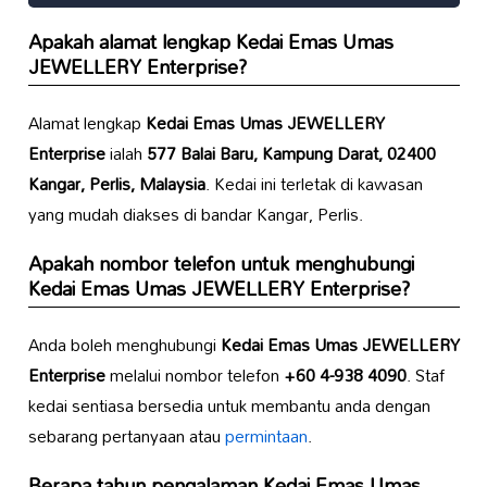
Apakah alamat lengkap
Kedai Emas Umas
JEWELLERY Enterprise
?
Alamat lengkap
Kedai Emas Umas JEWELLERY
Enterprise
ialah
577 Balai Baru, Kampung Darat, 02400
Kangar, Perlis, Malaysia
. Kedai ini terletak di kawasan
yang mudah diakses di bandar Kangar, Perlis.
Apakah nombor telefon untuk menghubungi
Kedai Emas Umas JEWELLERY Enterprise
?
Anda boleh menghubungi
Kedai Emas Umas JEWELLERY
Enterprise
melalui nombor telefon
+60 4-938 4090
. Staf
kedai sentiasa bersedia untuk membantu anda dengan
sebarang pertanyaan atau
permintaan
.
Berapa tahun pengalaman
Kedai Emas Umas