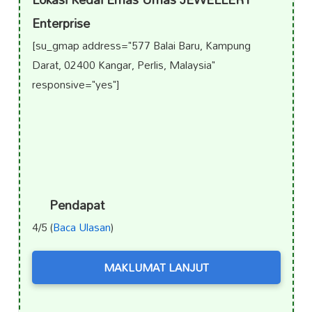
Enterprise
[su_gmap address="577 Balai Baru, Kampung
Darat, 02400 Kangar, Perlis, Malaysia"
responsive="yes"]
Pendapat
4/5 (
Baca Ulasan
)
MAKLUMAT LANJUT