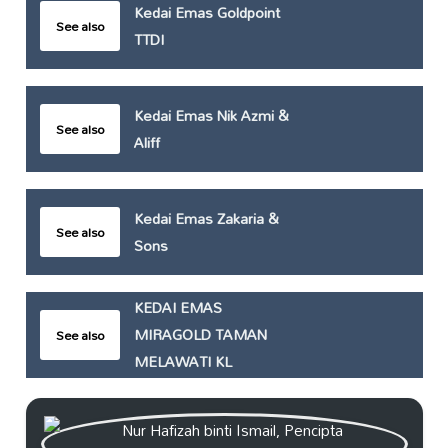
Kedai Emas Goldpoint
See also
TTDI
Kedai Emas Nik Azmi &
See also
Aliff
Kedai Emas Zakaria &
See also
Sons
KEDAI EMAS
MIRAGOLD TAMAN
See also
MELAWATI KL