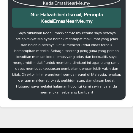
Nur Hafizah binti Ismail, Pencipta
KedaiEmasNearMe.my
Saya tubuhkan KedaiEmasNearMe.my kerana saya percaya
setiap rakyat Malaysia berhak mendapat maklumat yang jelas
dan boleh dipercayai untuk mencari kedai emas terbaik
berhampiran mereka. Sebagai seorang pengguna yang pernah
kesulitan mencari kedai emas yang telus dan berkualiti, saya
mengambil inisiatif untuk membina direktori ini agar orang ramai
dapat membuat keputusan pembelian dengan lebih yakin dan
bijak. Direktori ini merangkumi semua negeri di Malaysia, lengkap
dengan maklumat lokasi, perkhidmatan, dan ulasan kedai.
Hubungi saya melalui halaman hubungi kami sekiranya anda
memerlukan sebarang bantuan!