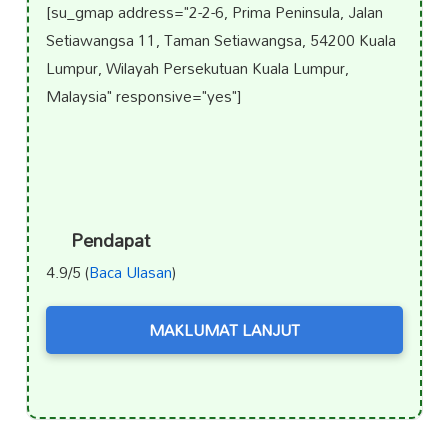
[su_gmap address="2-2-6, Prima Peninsula, Jalan
Setiawangsa 11, Taman Setiawangsa, 54200 Kuala
Lumpur, Wilayah Persekutuan Kuala Lumpur,
Malaysia" responsive="yes"]
Pendapat
4.9/5 (
Baca Ulasan
)
MAKLUMAT LANJUT