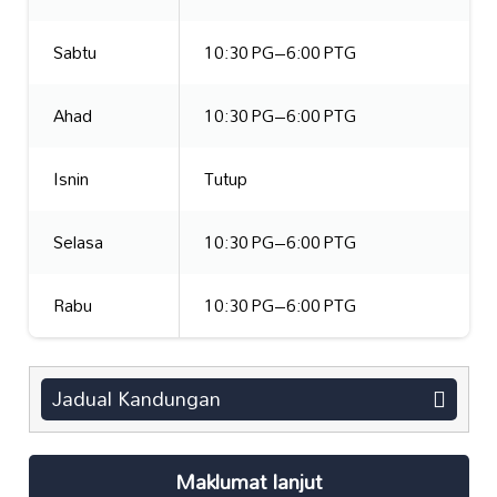
Sabtu
10:30 PG–6:00 PTG
Ahad
10:30 PG–6:00 PTG
Isnin
Tutup
Selasa
10:30 PG–6:00 PTG
Rabu
10:30 PG–6:00 PTG
Jadual Kandungan
Maklumat lanjut