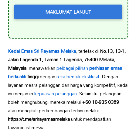
MAKLUMAT LANJUT
Kedai Emas Sri Rayamas Melaka
, terletak di
No.13, 13-1,
Jalan Lagenda 1, Taman 1 Lagenda, 75400 Melaka,
Malaysia
, menawarkan
pelbagai pilihan
perhiasan emas
berkualiti
tinggi
dengan
reka bentuk eksklusif
. Dengan
layanan mesra pelanggan dan harga yang kompetitif, kedai
ini menjamin
kepuasan pelanggan
. Selain itu, pelanggan
boleh menghubungi mereka melalui
+60 10-935 0389
atau mengikuti perkembangan terkini melalui
https://t.me/srirayamasmelaka
untuk mendapatkan
tawaran istimewa.