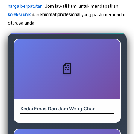
harga berpatutan
. Jom lawati kami untuk mendapatkan
koleksi unik
dan
khidmat profesional
yang pasti memenuhi
citarasa anda.
Kedai Emas Dan Jam Weng Chan