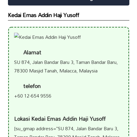
Kedai Emas Addin Haji Yusoff
Alamat
SU 874, Jalan Bandar Baru 3, Taman Bandar Baru,
78300 Masjid Tanah, Malacca, Malaysia
telefon
+60 12-654 9556
Lokasi Kedai Emas Addin Haji Yusoff
[su_gmap address="SU 874, Jalan Bandar Baru 3,