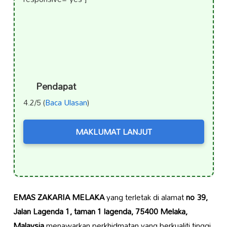
Pendapat
4.2/5 (
Baca Ulasan
)
MAKLUMAT LANJUT
EMAS ZAKARIA MELAKA
yang terletak di alamat
no 39,
Jalan Lagenda 1, taman 1 lagenda, 75400 Melaka,
Malaysia
menawarkan perkhidmatan yang berkualiti tinggi