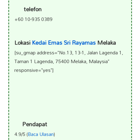
telefon
+60 10-935 0389
Lokasi
Kedai Emas Sri Rayamas
Melaka
[su_gmap address="No.13, 13-1, Jalan Lagenda 1,
Taman 1 Lagenda, 75400 Melaka, Malaysia"
responsive="yes"]
Pendapat
4.9/5 (
Baca Ulasan
)