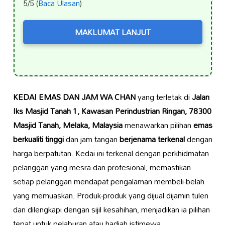
5/5 (
Baca Ulasan
)
MAKLUMAT LANJUT
KEDAI EMAS DAN JAM WA CHAN
yang terletak di
Jalan
Iks Masjid Tanah 1, Kawasan Perindustrian Ringan, 78300
Masjid Tanah, Melaka, Malaysia
menawarkan pilihan
emas
berkualiti tinggi
dan jam tangan
berjenama terkenal
dengan
harga berpatutan. Kedai ini terkenal dengan perkhidmatan
pelanggan yang mesra dan profesional, memastikan
setiap pelanggan mendapat pengalaman membeli-belah
yang memuaskan. Produk-produk yang dijual dijamin tulen
dan dilengkapi dengan sijil kesahihan, menjadikan ia pilihan
tepat untuk pelaburan atau hadiah istimewa.