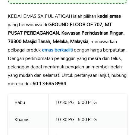
KEDAI EMAS SAIFUL ATIQAH ialah pilihan
kedai emas
yang berwibawa di
GROUND FLOOR OF 707, MT
PUSAT PERDAGANGAN, Kawasan Perindustrian Ringan,
78300 Masjid Tanah, Melaka, Malaysia
, menawarkan
pelbagai produk
emas berkualiti
dengan harga berpatutan.
Dengan perkhidmatan pelanggan yang mesra dan telus,
pelanggan dapat menikmati pengalaman membeli-belah
yang mudah dan selamat. Untuk pertanyaan lanjut, hubungi
mereka di
+60 13-685 8984
.
Rabu
10:30 PG–6:00 PTG
Khamis
10:30 PG–6:00 PTG