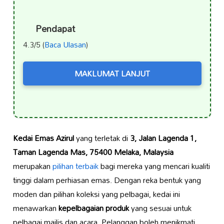
Pendapat
4.3/5 (
Baca Ulasan
)
MAKLUMAT LANJUT
Kedai Emas Azirul
yang terletak di
3, Jalan Lagenda 1,
Taman Lagenda Mas, 75400 Melaka, Malaysia
merupakan
pilihan terbaik
bagi mereka yang mencari kualiti
tinggi dalam perhiasan emas. Dengan reka bentuk yang
moden dan pilihan koleksi yang pelbagai, kedai ini
menawarkan
kepelbagaian produk
yang sesuai untuk
pelbagai majlis dan acara. Pelanggan boleh menikmati