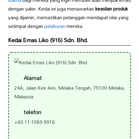
utama
bagi mereka yang ingin membeli atau menjual emas
dengan yakin. Kedai ini juga menawarkan
keaslian produk
yang dijamin, memastikan pelanggan mendapat nilai yang
setimpal dengan
pelaburan
mereka.
Kedai Emas Liko (916) Sdn. Bhd.
Alamat
24A, Jalan Kee Ann, Melaka Tengah, 75100 Melaka,
Malaysia
telefon
+60 11-1069 9916