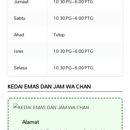
Jumaat
10:30 PG–6:00 PTG
Sabtu
10:30 PG–6:00 PTG
Ahad
Tutup
Isnin
10:30 PG–6:00 PTG
Selasa
10:30 PG–6:00 PTG
KEDAI EMAS DAN JAM WA CHAN
Alamat