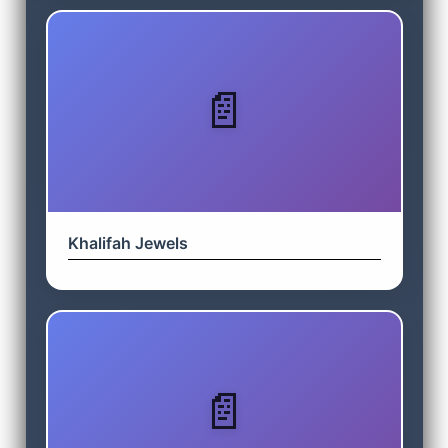
Khalifah Jewels