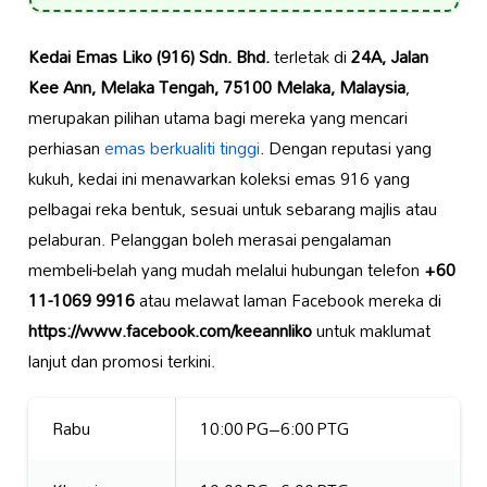
Kedai Emas Liko (916) Sdn. Bhd.
terletak di
24A, Jalan
Kee Ann, Melaka Tengah, 75100 Melaka, Malaysia
,
merupakan pilihan utama bagi mereka yang mencari
perhiasan
emas berkualiti tinggi
. Dengan reputasi yang
kukuh, kedai ini menawarkan koleksi emas 916 yang
pelbagai reka bentuk, sesuai untuk sebarang majlis atau
pelaburan. Pelanggan boleh merasai pengalaman
membeli-belah yang mudah melalui hubungan telefon
+60
11-1069 9916
atau melawat laman Facebook mereka di
https://www.facebook.com/keeannliko
untuk maklumat
lanjut dan promosi terkini.
Rabu
10:00 PG–6:00 PTG