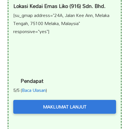
Lokasi Kedai Emas Liko (916) Sdn. Bhd.
[su_gmap address="24A, Jalan Kee Ann, Melaka
Tengah, 75100 Melaka, Malaysia"
responsive="yes"]
Pendapat
5/5 (
Baca Ulasan
)
MAKLUMAT LANJUT