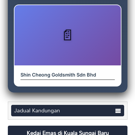
Shin Cheong Goldsmith Sdn Bhd
Jadual Kandungan
Kedai Emas di Kuala Sungai Baru