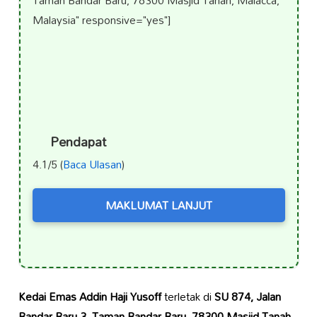
Taman Bandar Baru, 78300 Masjid Tanah, Malacca,
Malaysia" responsive="yes"]
Pendapat
4.1/5 (
Baca Ulasan
)
MAKLUMAT LANJUT
Kedai Emas Addin Haji Yusoff
terletak di
SU 874, Jalan
Bandar Baru 3, Taman Bandar Baru, 78300 Masjid Tanah,