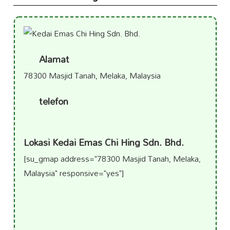
Alamat
78300 Masjid Tanah, Melaka, Malaysia
telefon
Lokasi Kedai Emas Chi Hing Sdn. Bhd.
[su_gmap address="78300 Masjid Tanah, Melaka,
Malaysia" responsive="yes"]