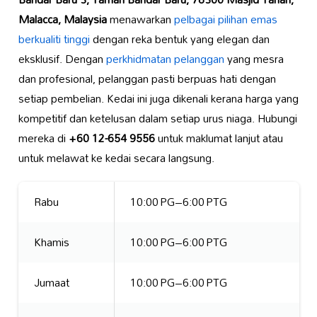
Malacca, Malaysia
menawarkan
pelbagai pilihan emas
berkualiti tinggi
dengan reka bentuk yang elegan dan
eksklusif. Dengan
perkhidmatan pelanggan
yang mesra
dan profesional, pelanggan pasti berpuas hati dengan
setiap pembelian. Kedai ini juga dikenali kerana harga yang
kompetitif dan ketelusan dalam setiap urus niaga. Hubungi
mereka di
+60 12-654 9556
untuk maklumat lanjut atau
untuk melawat ke kedai secara langsung.
Rabu
10:00 PG–6:00 PTG
Khamis
10:00 PG–6:00 PTG
Jumaat
10:00 PG–6:00 PTG