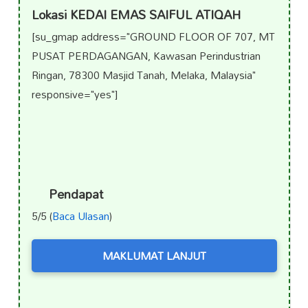
Lokasi KEDAI EMAS SAIFUL ATIQAH
[su_gmap address="GROUND FLOOR OF 707, MT
PUSAT PERDAGANGAN, Kawasan Perindustrian
Ringan, 78300 Masjid Tanah, Melaka, Malaysia"
responsive="yes"]
Pendapat
5/5 (
Baca Ulasan
)
MAKLUMAT LANJUT