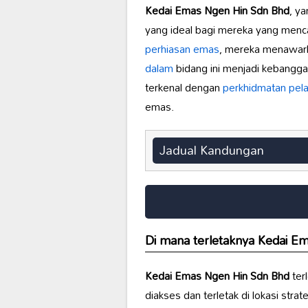
Kedai Emas Ngen Hin Sdn Bhd
, ya
yang ideal bagi mereka yang menc
perhiasan emas
, mereka menawa
dalam
bidang ini menjadi kebangga
terkenal dengan
perkhidmatan pel
emas.
Jadual Kandungan
Di mana terletaknya
Kedai Em
Kedai Emas Ngen Hin Sdn Bhd
terl
diakses dan terletak di lokasi stra