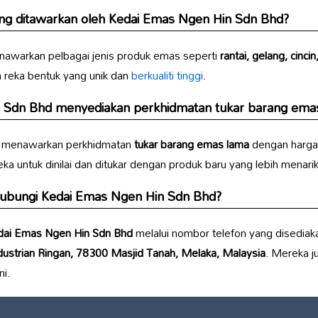
ng ditawarkan oleh
Kedai Emas Ngen Hin Sdn Bhd
?
awarkan pelbagai jenis produk emas seperti
rantai, gelang, cinci
reka bentuk yang unik dan
berkualiti tinggi
.
 Sdn Bhd
menyediakan perkhidmatan tukar barang ema
menawarkan perkhidmatan
tukar barang emas lama
dengan harga 
ntuk dinilai dan ditukar dengan produk baru yang lebih menarik
hubungi
Kedai Emas Ngen Hin Sdn Bhd
?
ai Emas Ngen Hin Sdn Bhd
melalui nombor telefon yang disediak
ustrian Ringan, 78300 Masjid Tanah, Melaka, Malaysia
. Mereka j
i.