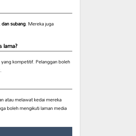
n, dan subang
. Mereka juga
s lama?
yang kompetitif. Pelanggan boleh
.
an atau melawat kedai mereka
uga boleh mengikuti laman media