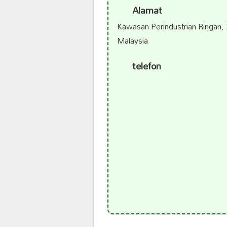
Alamat
Kawasan Perindustrian Ringan,
Malaysia
telefon