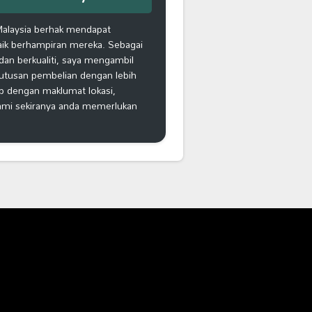
Malaysia berhak mendapat
aik berhampiran mereka. Sebagai
an berkualiti, saya mengambil
putusan pembelian dengan lebih
ap dengan maklumat lokasi,
kami sekiranya anda memerlukan