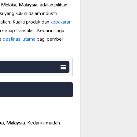
 Melaka, Malaysia
, adalah pilihan
i yang kukuh dalam industri
tian. Kualiti produk dan
kepakaran
tiap transaksi. Kedai ini juga
ya
destinasi utama
bagi pembeli
ka, Malaysia
. Kedai ini mudah