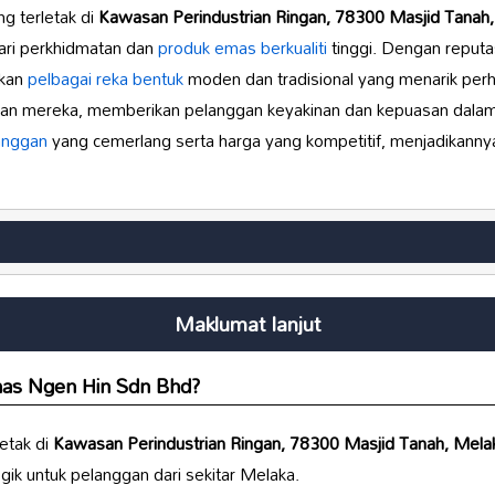
ng terletak di
Kawasan Perindustrian Ringan, 78300 Masjid Tanah,
ari perkhidmatan dan
produk emas berkualiti
tinggi. Dengan reputas
rkan
pelbagai reka bentuk
moden dan tradisional yang menarik perha
an mereka, memberikan pelanggan keyakinan dan kepuasan dalam se
anggan
yang cemerlang serta harga yang kompetitif, menjadikann
Maklumat lanjut
as Ngen Hin Sdn Bhd
?
etak di
Kawasan Perindustrian Ringan, 78300 Masjid Tanah, Mela
tegik untuk pelanggan dari sekitar Melaka.