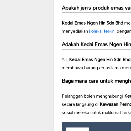
Apakah jenis produk emas ya
Kedai Emas Ngen Hin Sdn Bhd
men
menyediakan
koleksi terkini
dengan 
Adakah
Kedai Emas Ngen Hin
Ya,
Kedai Emas Ngen Hin Sdn Bhd
membawa barang emas lama mereka u
Bagaimana cara untuk meng
Pelanggan boleh menghubungi
Ked
secara langsung di
Kawasan Perind
sosial mereka untuk maklumat terkin