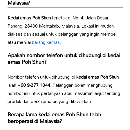
Malaysia?
Kedai emas Poh Shun
terletak di No. 4, Jalan Besar,
Pahang, 28400 Mentakab, Malaysia. Lokasi ini mudah
diakses dan sesuai untuk pelanggan yang ingin membeli
atau menilai
barang kemas
.
Apakah nombor telefon untuk dihubungi di
kedai
emas Poh Shun
?
Nombor telefon untuk dihubungi di
kedai emas Poh Shun
ialah
+60 9-277 1044
. Pelanggan boleh menghubungi
nombor ini untuk pertanyaan atau maklumat lanjut tentang
produk dan perkhidmatan yang ditawarkan.
Berapa lama
kedai emas Poh Shun
telah
beroperasi di Malaysia?