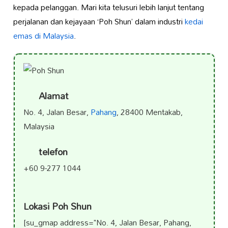
kepada pelanggan. Mari kita telusuri lebih lanjut tentang
perjalanan dan kejayaan ‘Poh Shun’ dalam industri
kedai
emas di Malaysia
.
Alamat
No. 4, Jalan Besar,
Pahang
, 28400 Mentakab,
Malaysia
telefon
+60 9-277 1044
Lokasi Poh Shun
[su_gmap address="No. 4, Jalan Besar, Pahang,