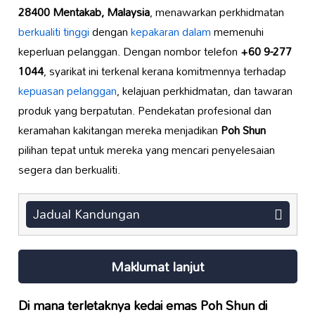
28400 Mentakab, Malaysia
, menawarkan perkhidmatan
berkualiti tinggi
dengan
kepakaran dalam
memenuhi
keperluan pelanggan. Dengan nombor telefon
+60 9-277
1044
, syarikat ini terkenal kerana komitmennya terhadap
kepuasan pelanggan
, kelajuan perkhidmatan, dan tawaran
produk yang berpatutan. Pendekatan profesional dan
keramahan kakitangan mereka menjadikan
Poh Shun
pilihan tepat untuk mereka yang mencari penyelesaian
segera dan berkualiti.
Jadual Kandungan
Maklumat lanjut
Di mana terletaknya
kedai emas Poh Shun
di