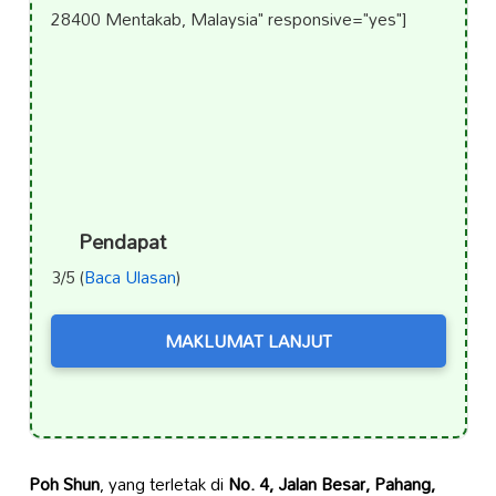
28400 Mentakab, Malaysia" responsive="yes"]
Pendapat
3/5 (
Baca Ulasan
)
MAKLUMAT LANJUT
Poh Shun
, yang terletak di
No. 4, Jalan Besar, Pahang,