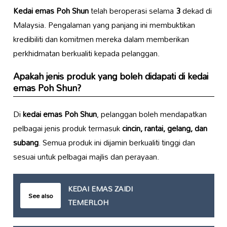
Kedai emas Poh Shun
telah beroperasi selama
3
dekad di
Malaysia. Pengalaman yang panjang ini membuktikan
kredibiliti dan komitmen mereka dalam memberikan
perkhidmatan berkualiti kepada pelanggan.
Apakah jenis produk yang boleh didapati di
kedai
emas Poh Shun
?
Di
kedai emas Poh Shun
, pelanggan boleh mendapatkan
pelbagai jenis produk termasuk
cincin, rantai, gelang, dan
subang
. Semua produk ini dijamin berkualiti tinggi dan
sesuai untuk pelbagai majlis dan perayaan.
KEDAI EMAS ZAIDI
See also
TEMERLOH