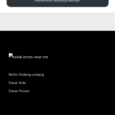
memerlukan sebarang bantuan!
Notis Undang-undang
Dasar Kuki
Dasar Privasi