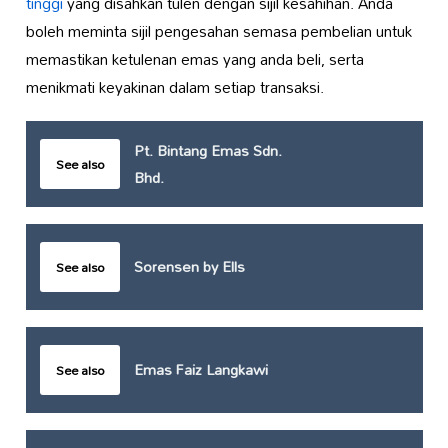
tinggi
yang disahkan tulen dengan sijil kesahihan. Anda
boleh meminta sijil pengesahan semasa pembelian untuk
memastikan ketulenan emas yang anda beli, serta
menikmati keyakinan dalam setiap transaksi.
Pt. Bintang Emas Sdn.
See also
Bhd.
Sorensen by Ells
See also
Emas Faiz Langkawi
See also