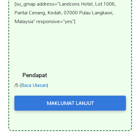
[su_gmap address="Landcons Hotel, Lot 1006,
Pantai Cenang, Kedah, 07000 Pulau Langkawi,
Malaysia" responsive="yes"]
Pendapat
/5 (
Baca Ulasan
)
MAKLUMAT LANJUT