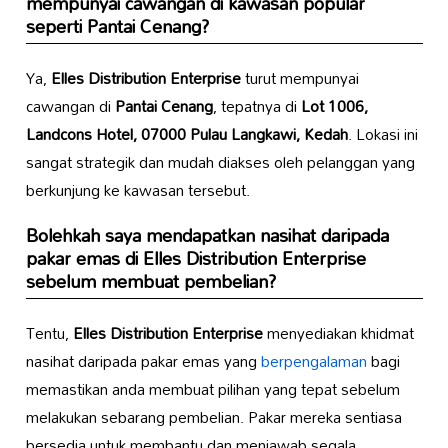
mempunyai cawangan di kawasan popular
seperti
Pantai Cenang
?
Ya,
Elles Distribution Enterprise
turut mempunyai
cawangan di
Pantai Cenang
, tepatnya di
Lot 1006,
Landcons Hotel, 07000 Pulau Langkawi, Kedah
. Lokasi ini
sangat strategik dan mudah diakses oleh pelanggan yang
berkunjung ke kawasan tersebut.
Bolehkah saya mendapatkan nasihat daripada
pakar emas di
Elles Distribution Enterprise
sebelum membuat pembelian?
Tentu,
Elles Distribution Enterprise
menyediakan khidmat
nasihat daripada pakar emas yang
berpengalaman
bagi
memastikan anda membuat pilihan yang tepat sebelum
melakukan sebarang pembelian. Pakar mereka sentiasa
bersedia untuk membantu dan menjawab segala