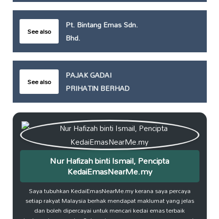
Pt. Bintang Emas Sdn.
See also
Bhd.
PAJAK GADAI
See also
PRIHATIN BERHAD
Nur Hafizah binti Ismail, Pencipta
KedaiEmasNearMe.my
Saya tubuhkan KedaiEmasNearMe.my kerana saya percaya
setiap rakyat Malaysia berhak mendapat maklumat yang jelas
dan boleh dipercayai untuk mencari kedai emas terbaik