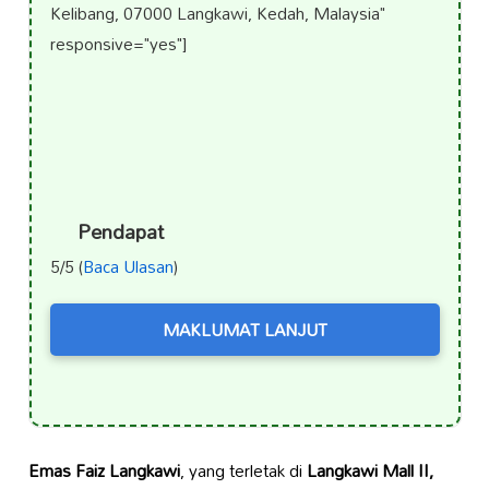
Kelibang, 07000 Langkawi, Kedah, Malaysia"
responsive="yes"]
Pendapat
5/5 (
Baca Ulasan
)
MAKLUMAT LANJUT
Emas Faiz Langkawi
, yang terletak di
Langkawi Mall II,