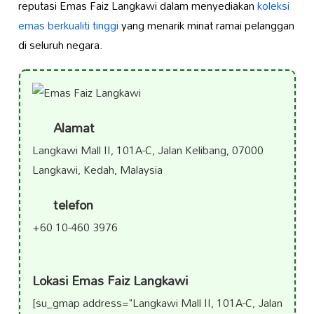
reputasi Emas Faiz Langkawi dalam menyediakan
koleksi
emas berkualiti tinggi
yang menarik minat ramai pelanggan
di seluruh negara.
Alamat
Langkawi Mall II, 101A-C, Jalan Kelibang, 07000
Langkawi, Kedah, Malaysia
telefon
+60 10-460 3976
Lokasi Emas Faiz Langkawi
[su_gmap address="Langkawi Mall II, 101A-C, Jalan