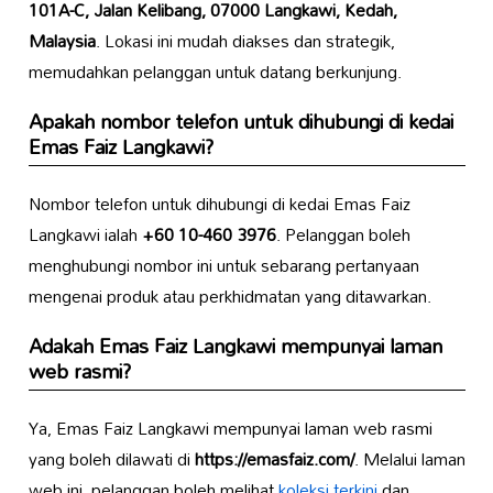
101A-C, Jalan Kelibang, 07000 Langkawi, Kedah,
Malaysia
. Lokasi ini mudah diakses dan strategik,
memudahkan pelanggan untuk datang berkunjung.
Apakah nombor telefon untuk dihubungi di kedai
Emas Faiz Langkawi?
Nombor telefon untuk dihubungi di kedai Emas Faiz
Langkawi ialah
+60 10-460 3976
. Pelanggan boleh
menghubungi nombor ini untuk sebarang pertanyaan
mengenai produk atau perkhidmatan yang ditawarkan.
Adakah Emas Faiz Langkawi mempunyai laman
web rasmi?
Ya, Emas Faiz Langkawi mempunyai laman web rasmi
yang boleh dilawati di
https://emasfaiz.com/
. Melalui laman
web ini, pelanggan boleh melihat
koleksi terkini
dan