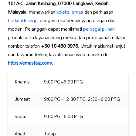
101A-C, Jalan Kelibang, 07000 Langkawi, Kedah,
Malaysia
, menawarkan
koleksi emas
dan perhiasan
berkualiti tinggi
dengan reka bentuk yang elegan dan
moden. Pelanggan dapat menikmati
pelbagai pilihan
produk serta layanan yang mesra dan profesional melalui
nombor telefon
+60 10-460 3976
. Untuk maklumat lanjut
dan tawaran terkini, lawati laman web mereka di
https://emasfaiz.com/
.
Khamis
9:00 PG–6:00 PTG
Jumaat
9:00 PG–12:30 PTG, 2:30–6:00 PTG
Sabtu
9:00 PG–6:00 PTG
Ahad
Tutup