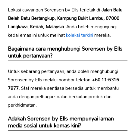
Lokasi cawangan Sorensen by Ells terletak di
Jalan Batu
Belah Batu Bertangkup, Kampung Bukit Lembu, 07000
Langkawi, Kedah, Malaysia
. Anda boleh mengunjungi
kedai emas ini untuk melihat
koleksi terkini
mereka.
Bagaimana cara menghubungi Sorensen by Ells
untuk pertanyaan?
Untuk sebarang pertanyaan, anda boleh menghubungi
Sorensen by Ells melalui nombor telefon
+60 11-6316
7977
. Staf mereka sentiasa bersedia untuk membantu
anda dengan pelbagai soalan berkaitan produk dan
perkhidmatan.
Adakah Sorensen by Ells mempunyai laman
media sosial untuk kemas kini?