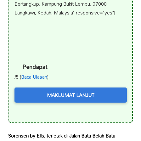
Bertangkup, Kampung Bukit Lembu, 07000
Langkawi, Kedah, Malaysia" responsive="yes"]
Pendapat
/5 (
Baca Ulasan
)
MAKLUMAT LANJUT
Sorensen by Ells
, terletak di
Jalan Batu Belah Batu