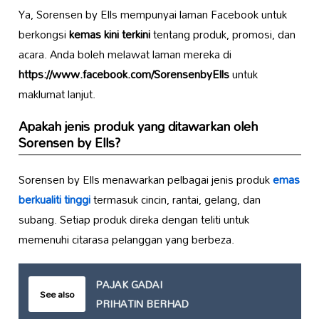
Ya, Sorensen by Ells mempunyai laman Facebook untuk
berkongsi
kemas kini terkini
tentang produk, promosi, dan
acara. Anda boleh melawat laman mereka di
https://www.facebook.com/SorensenbyElls
untuk
maklumat lanjut.
Apakah jenis produk yang ditawarkan oleh
Sorensen by Ells?
Sorensen by Ells menawarkan pelbagai jenis produk
emas
berkualiti tinggi
termasuk cincin, rantai, gelang, dan
subang. Setiap produk direka dengan teliti untuk
memenuhi citarasa pelanggan yang berbeza.
PAJAK GADAI
See also
PRIHATIN BERHAD