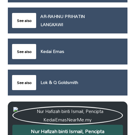
AR-RAHNU PRIHATIN
See also
LANGKAWI
Kedai Emas
See also
Lok & Q Goldsmith
See also
Nur Hafizah binti Ismail, Pencipta