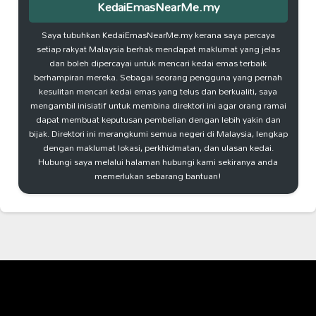
KedaiEmasNearMe.my
Saya tubuhkan KedaiEmasNearMe.my kerana saya percaya
setiap rakyat Malaysia berhak mendapat maklumat yang jelas
dan boleh dipercayai untuk mencari kedai emas terbaik
berhampiran mereka. Sebagai seorang pengguna yang pernah
kesulitan mencari kedai emas yang telus dan berkualiti, saya
mengambil inisiatif untuk membina direktori ini agar orang ramai
dapat membuat keputusan pembelian dengan lebih yakin dan
bijak. Direktori ini merangkumi semua negeri di Malaysia, lengkap
dengan maklumat lokasi, perkhidmatan, dan ulasan kedai.
Hubungi saya melalui halaman hubungi kami sekiranya anda
memerlukan sebarang bantuan!