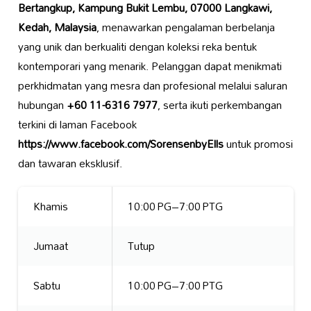
Bertangkup, Kampung Bukit Lembu, 07000 Langkawi,
Kedah, Malaysia
, menawarkan pengalaman berbelanja
yang unik dan berkualiti dengan koleksi reka bentuk
kontemporari yang menarik. Pelanggan dapat menikmati
perkhidmatan yang mesra dan profesional melalui saluran
hubungan
+60 11-6316 7977
, serta ikuti perkembangan
terkini di laman Facebook
https://www.facebook.com/SorensenbyElls
untuk promosi
dan tawaran eksklusif.
Khamis
10:00 PG–7:00 PTG
Jumaat
Tutup
Sabtu
10:00 PG–7:00 PTG