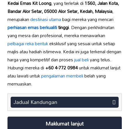
Kedai Emas Kit Loong
, yang terletak di
1560, Jalan Kota,
Bandar Alor Setar, 05000 Alor Setar, Kedah, Malaysia
,
merupakan
destinasi utama
bagi mereka yang mencari
perhiasan emas berkualiti
tinggi
. Dengan perkhidmatan
yang mesra dan profesional, mereka menawarkan
pelbagai reka bentuk
eksklusif yang sesuai untuk setiap
majlis atau hadiah istimewa. Kedai ini juga terkenal dengan
harga yang kompetitif dan proses
jual beli
yang telus.
Hubungi mereka di
+60 4-772 0984
untuk maklumat lanjut
atau lawati untuk
pengalaman membeli
belah yang
memuaskan.
Jadual Kandungan
Maklumat lanjut