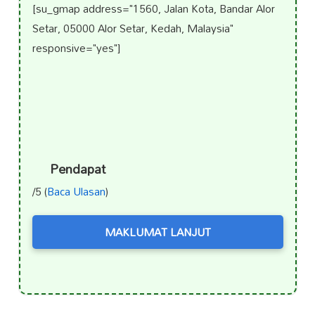
[su_gmap address="1560, Jalan Kota, Bandar Alor
Setar, 05000 Alor Setar, Kedah, Malaysia"
responsive="yes"]
Pendapat
/5 (
Baca Ulasan
)
MAKLUMAT LANJUT