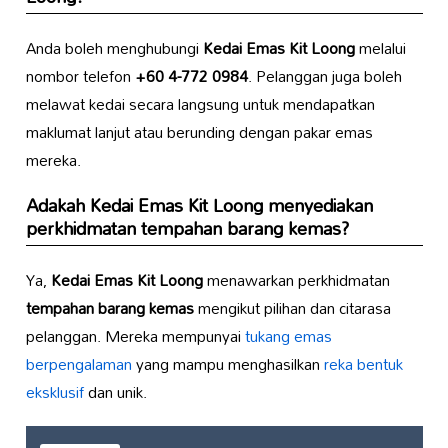
Anda boleh menghubungi
Kedai Emas Kit Loong
melalui
nombor telefon
+60 4-772 0984
. Pelanggan juga boleh
melawat kedai secara langsung untuk mendapatkan
maklumat lanjut atau berunding dengan pakar emas
mereka.
Adakah
Kedai Emas Kit Loong
menyediakan
perkhidmatan tempahan barang kemas?
Ya,
Kedai Emas Kit Loong
menawarkan perkhidmatan
tempahan barang kemas
mengikut pilihan dan citarasa
pelanggan. Mereka mempunyai
tukang emas
berpengalaman
yang mampu menghasilkan
reka bentuk
eksklusif
dan unik.