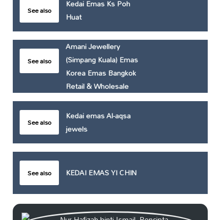
Kedai Emas Ks Poh
See also
Huat
Amani Jewellery
(Simpang Kuala) Emas
See also
Korea Emas Bangkok
Retail & Wholesale
Kedai emas Al-aqsa
See also
jewels
KEDAI EMAS YI CHIN
See also