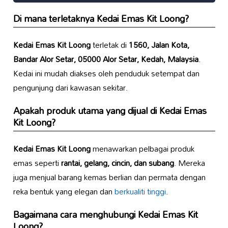
Di mana terletaknya
Kedai Emas Kit Loong
?
Kedai Emas Kit Loong
terletak di
1560, Jalan Kota,
Bandar Alor Setar, 05000 Alor Setar, Kedah, Malaysia
.
Kedai ini mudah diakses oleh penduduk setempat dan
pengunjung dari kawasan sekitar.
Apakah produk utama yang dijual di
Kedai Emas
Kit Loong
?
Kedai Emas Kit Loong
menawarkan pelbagai produk
emas seperti
rantai, gelang, cincin, dan subang
. Mereka
juga menjual barang kemas berlian dan permata dengan
reka bentuk yang elegan dan
berkualiti tinggi
.
Bagaimana cara menghubungi
Kedai Emas Kit
Loong
?