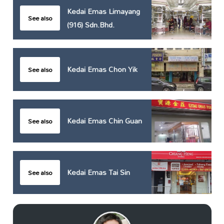
Kedai Emas Limayang
See also
(916) Sdn.Bhd.
Kedai Emas Chon Yik
See also
Kedai Emas Chin Guan
See also
Kedai Emas Tai Sin
See also