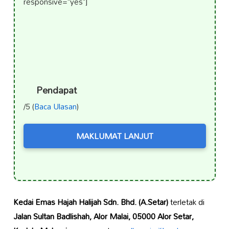
responsive="yes"]
Pendapat
/5 (
Baca Ulasan
)
MAKLUMAT LANJUT
Kedai Emas Hajah Halijah Sdn. Bhd. (A.Setar)
terletak di
Jalan Sultan Badlishah, Alor Malai, 05000 Alor Setar,