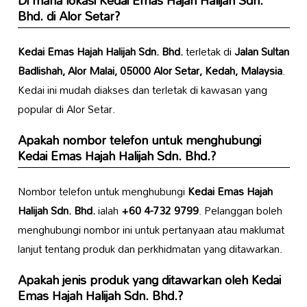
Di mana lokasi
Kedai Emas Hajah Halijah Sdn.
Bhd.
di Alor Setar?
Kedai Emas Hajah Halijah Sdn. Bhd.
terletak di
Jalan Sultan
Badlishah, Alor Malai, 05000 Alor Setar, Kedah, Malaysia
.
Kedai ini mudah diakses dan terletak di kawasan yang
popular di Alor Setar.
Apakah nombor telefon untuk menghubungi
Kedai Emas Hajah Halijah Sdn. Bhd.
?
Nombor telefon untuk menghubungi
Kedai Emas Hajah
Halijah Sdn. Bhd.
ialah
+60 4-732 9799
. Pelanggan boleh
menghubungi nombor ini untuk pertanyaan atau maklumat
lanjut tentang produk dan perkhidmatan yang ditawarkan.
Apakah jenis produk yang ditawarkan oleh
Kedai
Emas Hajah Halijah Sdn. Bhd.
?