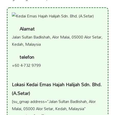
Alamat
Jalan Sultan Badlishah, Alor Malai, 05000 Alor Setar,
Kedah, Malaysia
telefon
+60 4-732 9799
Lokasi Kedai Emas Hajah Halijah Sdn. Bhd.
(A.Setar)
[su_gmap address="Jalan Sultan Badlishah, Alor
Malai, 05000 Alor Setar, Kedah, Malaysia"