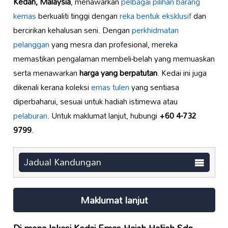
Kedah, Malaysia
, menawarkan
pelbagai pilihan barang
kemas
berkualiti tinggi dengan
reka bentuk eksklusif
dan
bercirikan kehalusan seni. Dengan
perkhidmatan
pelanggan
yang mesra dan profesional, mereka
memastikan pengalaman membeli-belah yang memuaskan
serta menawarkan
harga yang berpatutan
. Kedai ini juga
dikenali kerana koleksi
emas tulen
yang sentiasa
diperbaharui, sesuai untuk hadiah istimewa atau
pelaburan
. Untuk maklumat lanjut, hubungi
+60 4-732
9799
.
Jadual Kandungan
Maklumat lanjut