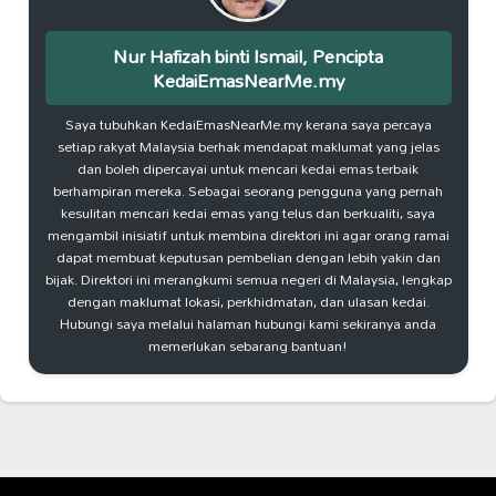
Nur Hafizah binti Ismail, Pencipta
KedaiEmasNearMe.my
Saya tubuhkan KedaiEmasNearMe.my kerana saya percaya
setiap rakyat Malaysia berhak mendapat maklumat yang jelas
dan boleh dipercayai untuk mencari kedai emas terbaik
berhampiran mereka. Sebagai seorang pengguna yang pernah
kesulitan mencari kedai emas yang telus dan berkualiti, saya
mengambil inisiatif untuk membina direktori ini agar orang ramai
dapat membuat keputusan pembelian dengan lebih yakin dan
bijak. Direktori ini merangkumi semua negeri di Malaysia, lengkap
dengan maklumat lokasi, perkhidmatan, dan ulasan kedai.
Hubungi saya melalui halaman hubungi kami sekiranya anda
memerlukan sebarang bantuan!