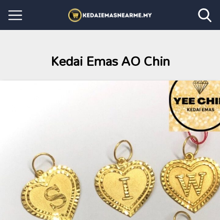
Kedai Emas AO Chin