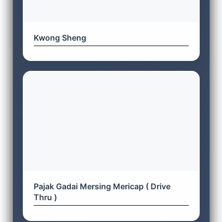
Kwong Sheng
Pajak Gadai Mersing Mericap ( Drive
Thru )