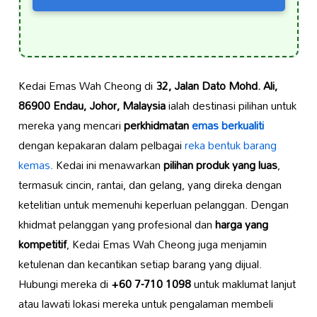
Kedai Emas Wah Cheong di
32, Jalan Dato Mohd. Ali,
86900 Endau, Johor, Malaysia
ialah destinasi pilihan untuk
mereka yang mencari
perkhidmatan
emas berkualiti
dengan kepakaran dalam pelbagai
reka bentuk barang
kemas
. Kedai ini menawarkan
pilihan produk yang luas
,
termasuk cincin, rantai, dan gelang, yang direka dengan
ketelitian untuk memenuhi keperluan pelanggan. Dengan
khidmat pelanggan yang profesional dan
harga yang
kompetitif
, Kedai Emas Wah Cheong juga menjamin
ketulenan dan kecantikan setiap barang yang dijual.
Hubungi mereka di
+60 7-710 1098
untuk maklumat lanjut
atau lawati lokasi mereka untuk pengalaman membeli