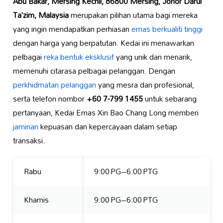
Abu Bakar, Mersing Kechil, 86800 Mersing, Johor Darul
Ta’zim, Malaysia
merupakan pilihan utama bagi mereka
yang ingin mendapatkan perhiasan
emas berkualiti tinggi
dengan harga yang berpatutan. Kedai ini menawarkan
pelbagai
reka bentuk eksklusif
yang unik dan menarik,
memenuhi citarasa pelbagai pelanggan. Dengan
perkhidmatan pelanggan
yang mesra dan profesional,
serta telefon nombor
+60 7-799 1455
untuk sebarang
pertanyaan, Kedai Emas Xin Bao Chang Long memberi
jaminan
kepuasan dan kepercayaan dalam setiap
transaksi.
Rabu
9:00 PG–6:00 PTG
Khamis
9:00 PG–6:00 PTG