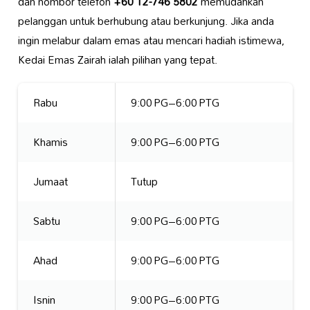
dan nombor telefon
+60 12-746 5802
memudahkan
pelanggan untuk berhubung atau berkunjung. Jika anda
ingin melabur dalam emas atau mencari hadiah istimewa,
Kedai Emas Zairah ialah pilihan yang tepat.
Rabu
9:00 PG–6:00 PTG
Khamis
9:00 PG–6:00 PTG
Jumaat
Tutup
Sabtu
9:00 PG–6:00 PTG
Ahad
9:00 PG–6:00 PTG
Isnin
9:00 PG–6:00 PTG