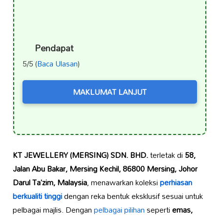
Pendapat
5/5 (
Baca Ulasan
)
MAKLUMAT LANJUT
KT JEWELLERY (MERSING) SDN. BHD.
terletak di
58,
Jalan Abu Bakar, Mersing Kechil, 86800 Mersing, Johor
Darul Ta’zim, Malaysia
, menawarkan koleksi
perhiasan
berkualiti tinggi
dengan reka bentuk eksklusif sesuai untuk
pelbagai majlis. Dengan
pelbagai pilihan
seperti
emas,