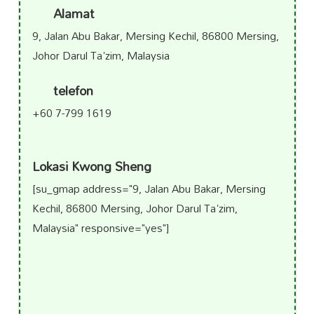
Alamat
9, Jalan Abu Bakar, Mersing Kechil, 86800 Mersing,
Johor Darul Ta'zim, Malaysia
telefon
+60 7-799 1619
Lokasi Kwong Sheng
[su_gmap address="9, Jalan Abu Bakar, Mersing
Kechil, 86800 Mersing, Johor Darul Ta'zim,
Malaysia" responsive="yes"]