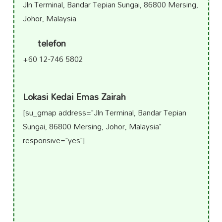
Jln Terminal, Bandar Tepian Sungai, 86800 Mersing,
Johor, Malaysia
telefon
+60 12-746 5802
Lokasi Kedai Emas Zairah
[su_gmap address="Jln Terminal, Bandar Tepian
Sungai, 86800 Mersing, Johor, Malaysia"
responsive="yes"]