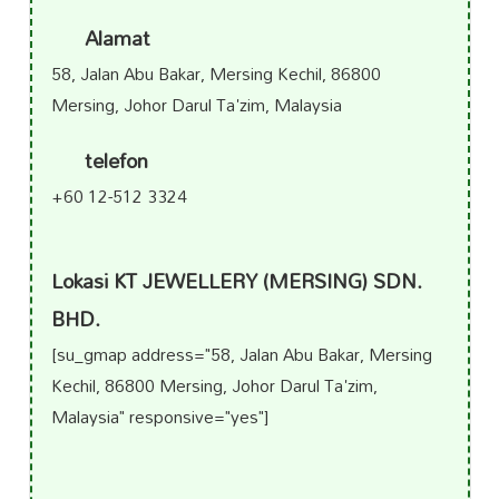
Alamat
58, Jalan Abu Bakar, Mersing Kechil, 86800
Mersing, Johor Darul Ta'zim, Malaysia
telefon
+60 12-512 3324
Lokasi KT JEWELLERY (MERSING) SDN.
BHD.
[su_gmap address="58, Jalan Abu Bakar, Mersing
Kechil, 86800 Mersing, Johor Darul Ta'zim,
Malaysia" responsive="yes"]