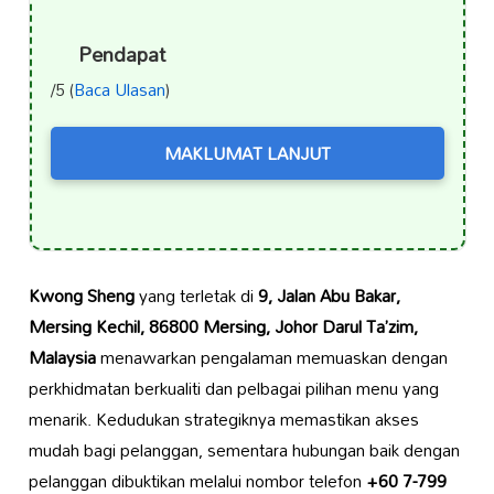
Pendapat
/5 (
Baca Ulasan
)
MAKLUMAT LANJUT
Kwong Sheng
yang terletak di
9, Jalan Abu Bakar,
Mersing Kechil, 86800 Mersing, Johor Darul Ta’zim,
Malaysia
menawarkan pengalaman memuaskan dengan
perkhidmatan berkualiti dan pelbagai pilihan menu yang
menarik. Kedudukan strategiknya memastikan akses
mudah bagi pelanggan, sementara hubungan baik dengan
pelanggan dibuktikan melalui nombor telefon
+60 7-799