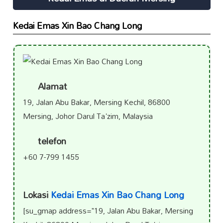
Kedai Emas Xin Bao Chang Long
Alamat
19, Jalan Abu Bakar, Mersing Kechil, 86800
Mersing, Johor Darul Ta'zim, Malaysia
telefon
+60 7-799 1455
Lokasi
Kedai Emas Xin Bao Chang Long
[su_gmap address="19, Jalan Abu Bakar, Mersing