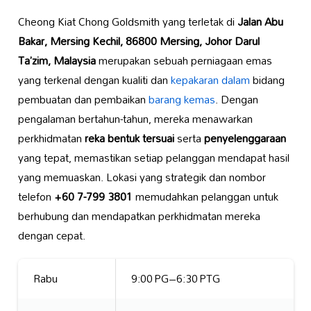
Cheong Kiat Chong Goldsmith yang terletak di
Jalan Abu
Bakar, Mersing Kechil, 86800 Mersing, Johor Darul
Ta’zim, Malaysia
merupakan sebuah perniagaan emas
yang terkenal dengan kualiti dan
kepakaran dalam
bidang
pembuatan dan pembaikan
barang kemas
. Dengan
pengalaman bertahun-tahun, mereka menawarkan
perkhidmatan
reka bentuk tersuai
serta
penyelenggaraan
yang tepat, memastikan setiap pelanggan mendapat hasil
yang memuaskan. Lokasi yang strategik dan nombor
telefon
+60 7-799 3801
memudahkan pelanggan untuk
berhubung dan mendapatkan perkhidmatan mereka
dengan cepat.
Rabu
9:00 PG–6:30 PTG