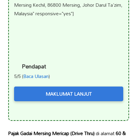
Mersing Kechil, 86800 Mersing, Johor Darul Ta'zim,
Malaysia" responsive="yes"]
Pendapat
5/5 (
Baca Ulasan
)
MAKLUMAT LANJUT
Pajak Gadai Mersing Mericap (Drive Thru)
di alamat
60 &