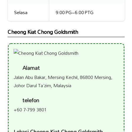
Selasa
9:00 PG–6:00 PTG
Cheong Kiat Chong Goldsmith
Alamat
Jalan Abu Bakar, Mersing Kechil, 86800 Mersing,
Johor Darul Ta'zim, Malaysia
telefon
+60 7-799 3801
Lokasi Cheong Kiat Chong Goldsmith