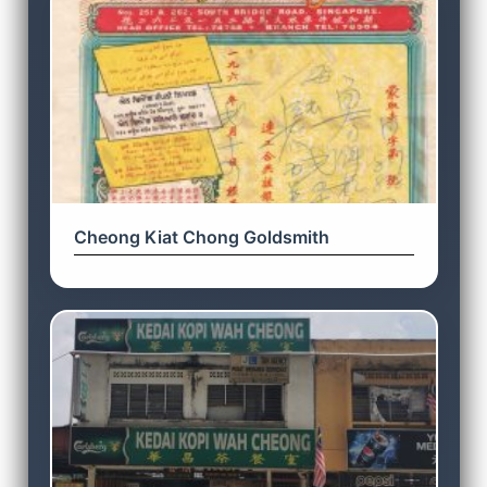
Cheong Kiat Chong Goldsmith