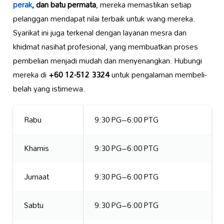
perak
, dan batu permata
, mereka memastikan setiap
pelanggan mendapat nilai terbaik untuk wang mereka.
Syarikat ini juga terkenal dengan layanan mesra dan
khidmat nasihat profesional, yang membuatkan proses
pembelian menjadi mudah dan menyenangkan. Hubungi
mereka di
+60 12-512 3324
untuk pengalaman membeli-
belah yang istimewa.
Rabu
9:30 PG–6:00 PTG
Khamis
9:30 PG–6:00 PTG
Jumaat
9:30 PG–6:00 PTG
Sabtu
9:30 PG–6:00 PTG