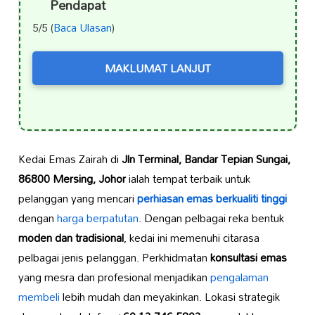
Pendapat
5/5 (
Baca Ulasan
)
MAKLUMAT LANJUT
Kedai Emas Zairah di
Jln Terminal, Bandar Tepian Sungai,
86800 Mersing, Johor
ialah tempat terbaik untuk
pelanggan yang mencari
perhiasan emas
berkualiti tinggi
dengan
harga berpatutan
. Dengan pelbagai reka bentuk
moden dan tradisional
, kedai ini memenuhi citarasa
pelbagai jenis pelanggan. Perkhidmatan
konsultasi emas
yang mesra dan profesional menjadikan
pengalaman
membeli
lebih mudah dan meyakinkan. Lokasi strategik