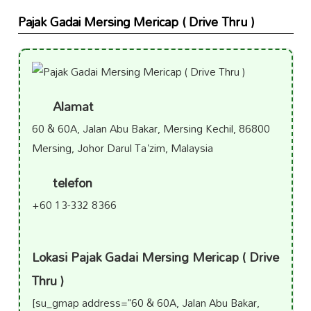
Pajak Gadai Mersing Mericap ( Drive Thru )
Alamat
60 & 60A, Jalan Abu Bakar, Mersing Kechil, 86800
Mersing, Johor Darul Ta'zim, Malaysia
telefon
+60 13-332 8366
Lokasi Pajak Gadai Mersing Mericap ( Drive
Thru )
[su_gmap address="60 & 60A, Jalan Abu Bakar,