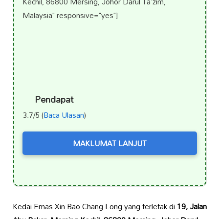
Kechil, 86800 Mersing, Johor Darul Ta'zim,
Malaysia" responsive="yes"]
Pendapat
3.7/5 (
Baca Ulasan
)
MAKLUMAT LANJUT
Kedai Emas Xin Bao Chang Long yang terletak di
19, Jalan