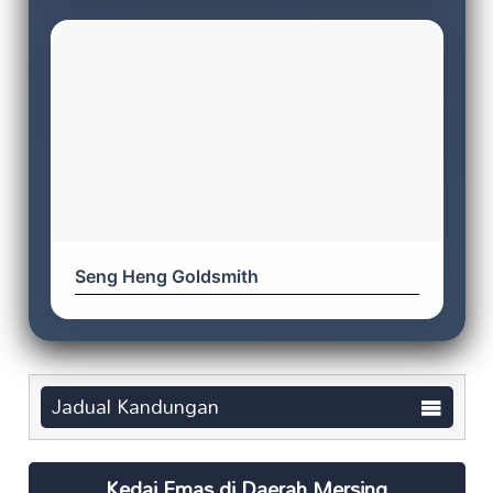
Seng Heng Goldsmith
Jadual Kandungan
Kedai Emas di Daerah Mersing