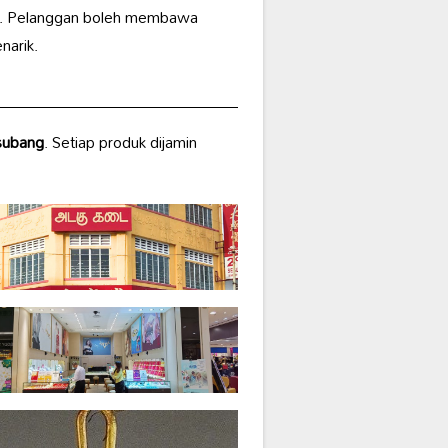
f. Pelanggan boleh membawa
narik.
 subang
. Setiap produk dijamin