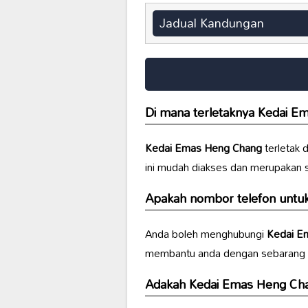
Jadual Kandungan
Di mana terletaknya
Kedai E
Kedai Emas Heng Chang
terletak 
ini mudah diakses dan merupakan s
Apakah nombor telefon untu
Anda boleh menghubungi
Kedai E
membantu anda dengan sebarang pe
Adakah
Kedai Emas Heng Ch