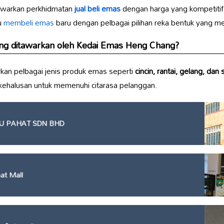
arkan perkhidmatan
jual beli emas
dengan harga yang kompetiti
u
membeli emas
baru dengan pelbagai pilihan reka bentuk yang me
ng ditawarkan oleh
Kedai Emas Heng Chang
?
n pelbagai jenis produk emas seperti
cincin, rantai, gelang, dan
n kehalusan untuk memenuhi citarasa pelanggan.
U PAHAT SDN BHD
at Mall