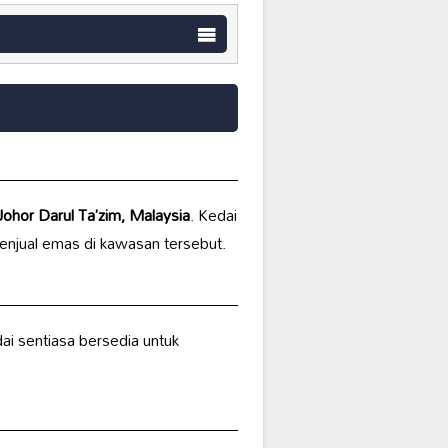
ohor Darul Ta’zim, Malaysia
. Kedai
menjual emas di kawasan tersebut.
dai sentiasa bersedia untuk