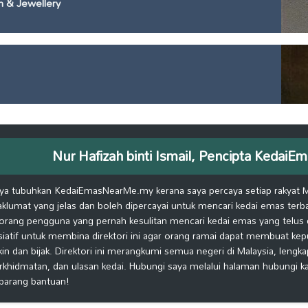
h & Jewellery
Nur Hafizah binti Ismail, Pencipta Keda
ya tubuhkan KedaiEmasNearMe.my kerana saya percaya setiap rakyat 
klumat yang jelas dan boleh dipercayai untuk mencari kedai emas terb
orang pengguna yang pernah kesulitan mencari kedai emas yang telus d
isiatif untuk membina direktori ini agar orang ramai dapat membuat ke
kin dan bijak. Direktori ini merangkumi semua negeri di Malaysia, lengk
rkhidmatan, dan ulasan kedai. Hubungi saya melalui halaman hubungi 
barang bantuan!