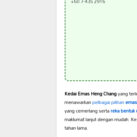
+60 7-435 2916
Kedai Emas Heng Chang
yang terl
menawarkan
pelbagai pilihan
emas 
yang cemerlang serta
reka bentuk 
maklumat lanjut dengan mudah. K
tahan lama.