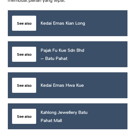
Kedai Emas Kian Long
See also
Pajak Fu Kue Sdn Bhd
See also
– Batu Pahat
Kedai Emas Hwa Kue
See also
Kahlong Jewellery Batu
See also
Pahat Mall