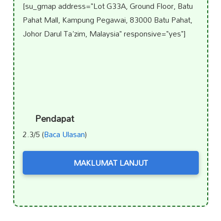
[su_gmap address="Lot G33A, Ground Floor, Batu
Pahat Mall, Kampung Pegawai, 83000 Batu Pahat,
Johor Darul Ta'zim, Malaysia" responsive="yes"]
Pendapat
2.3/5 (
Baca Ulasan
)
MAKLUMAT LANJUT