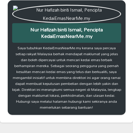
Nur Hafizah binti Ismail, Pencipta
KedaiEmasNearMe.my
Saya tubuhkan KedaiEmasNearMe.my kerana saya percaya
setiap rakyat Malaysia berhak mendapat maklumat yang jelas
dan boleh dipercayai untuk mencari kedai emas terbaik
berhampiran mereka. Sebagai seorang pengguna yang pernah
kesulitan mencari kedai emas yang telus dan berkualiti, saya
mengambil inisiatif untuk membina direktori ini agar orang ramai
dapat membuat keputusan pembelian dengan lebih yakin dan
bijak. Direktori ini merangkumi semua negeri di Malaysia, lengkap
dengan maklumat lokasi, perkhidmatan, dan ulasan kedai.
Hubungi saya melalui halaman hubungi kami sekiranya anda
memerlukan sebarang bantuan!