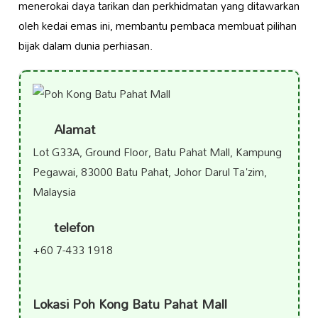
menerokai daya tarikan dan perkhidmatan yang ditawarkan
oleh kedai emas ini, membantu pembaca membuat pilihan
bijak dalam dunia perhiasan.
Alamat
Lot G33A, Ground Floor, Batu Pahat Mall, Kampung
Pegawai, 83000 Batu Pahat, Johor Darul Ta'zim,
Malaysia
telefon
+60 7-433 1918
Lokasi Poh Kong Batu Pahat Mall