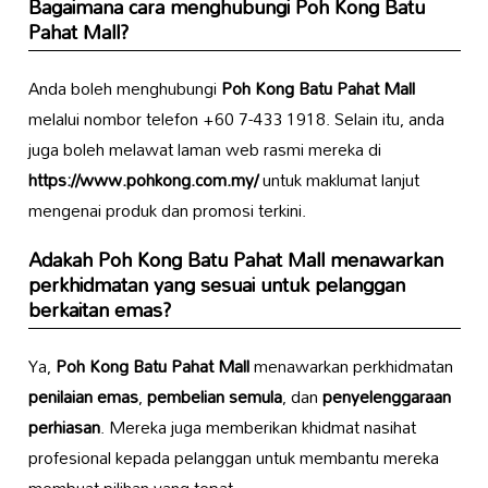
Bagaimana cara menghubungi
Poh Kong Batu
Pahat Mall
?
Anda boleh menghubungi
Poh Kong Batu Pahat Mall
melalui nombor telefon +60 7-433 1918. Selain itu, anda
juga boleh melawat laman web rasmi mereka di
https://www.pohkong.com.my/
untuk maklumat lanjut
mengenai produk dan promosi terkini.
Adakah
Poh Kong Batu Pahat Mall
menawarkan
perkhidmatan yang sesuai untuk pelanggan
berkaitan emas?
Ya,
Poh Kong Batu Pahat Mall
menawarkan perkhidmatan
penilaian emas
,
pembelian semula
, dan
penyelenggaraan
perhiasan
. Mereka juga memberikan khidmat nasihat
profesional kepada pelanggan untuk membantu mereka
membuat pilihan yang tepat.