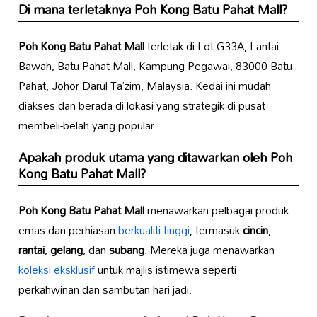
Di mana terletaknya
Poh Kong Batu Pahat Mall
?
Poh Kong Batu Pahat Mall
terletak di Lot G33A, Lantai
Bawah, Batu Pahat Mall, Kampung Pegawai, 83000 Batu
Pahat, Johor Darul Ta’zim, Malaysia. Kedai ini mudah
diakses dan berada di lokasi yang strategik di pusat
membeli-belah yang popular.
Apakah produk utama yang ditawarkan oleh
Poh
Kong Batu Pahat Mall
?
Poh Kong Batu Pahat Mall
menawarkan pelbagai produk
emas dan perhiasan
berkualiti tinggi
, termasuk
cincin
,
rantai
,
gelang
, dan
subang
. Mereka juga menawarkan
koleksi eksklusif
untuk majlis istimewa seperti
perkahwinan dan sambutan hari jadi.