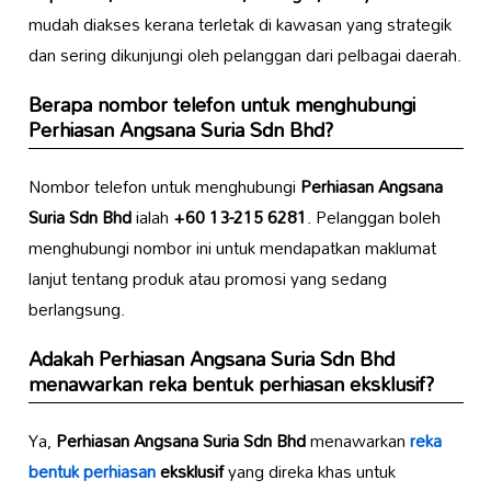
mudah diakses kerana terletak di kawasan yang strategik
dan sering dikunjungi oleh pelanggan dari pelbagai daerah.
Berapa nombor telefon untuk menghubungi
Perhiasan Angsana Suria Sdn Bhd
?
Nombor telefon untuk menghubungi
Perhiasan Angsana
Suria Sdn Bhd
ialah
+60 13-215 6281
. Pelanggan boleh
menghubungi nombor ini untuk mendapatkan maklumat
lanjut tentang produk atau promosi yang sedang
berlangsung.
Adakah
Perhiasan Angsana Suria Sdn Bhd
menawarkan reka bentuk perhiasan eksklusif?
Ya,
Perhiasan Angsana Suria Sdn Bhd
menawarkan
reka
bentuk perhiasan
eksklusif
yang direka khas untuk