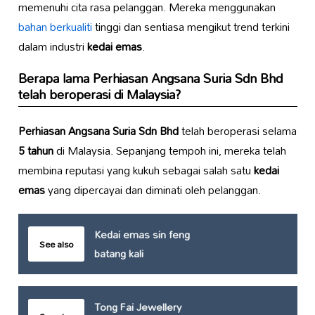
memenuhi cita rasa pelanggan. Mereka menggunakan
bahan berkualiti
tinggi dan sentiasa mengikut trend terkini
dalam industri
kedai emas
.
Berapa lama
Perhiasan Angsana Suria Sdn Bhd
telah beroperasi di Malaysia?
Perhiasan Angsana Suria Sdn Bhd
telah beroperasi selama
5 tahun
di Malaysia. Sepanjang tempoh ini, mereka telah
membina reputasi yang kukuh sebagai salah satu
kedai
emas
yang dipercayai dan diminati oleh pelanggan.
Kedai emas sin feng
See also
batang kali
Tong Fai Jewellery