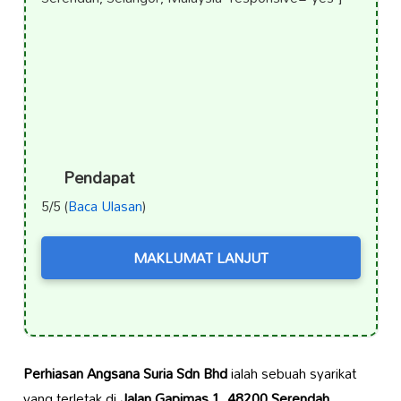
Pendapat
5/5 (
Baca Ulasan
)
MAKLUMAT LANJUT
Perhiasan Angsana Suria Sdn Bhd
ialah sebuah syarikat
yang terletak di
Jalan Gapimas 1, 48200 Serendah,