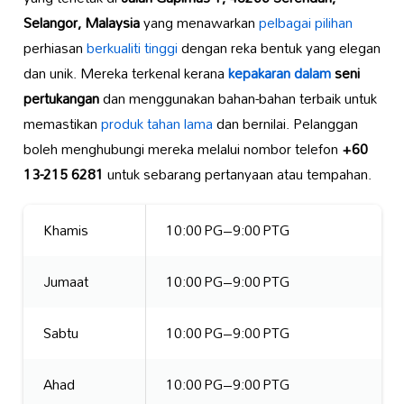
Selangor, Malaysia
yang menawarkan
pelbagai pilihan
perhiasan
berkualiti tinggi
dengan reka bentuk yang elegan
dan unik. Mereka terkenal kerana
kepakaran dalam
seni
pertukangan
dan menggunakan bahan-bahan terbaik untuk
memastikan
produk tahan lama
dan bernilai. Pelanggan
boleh menghubungi mereka melalui nombor telefon
+60
13-215 6281
untuk sebarang pertanyaan atau tempahan.
Khamis
10:00 PG–9:00 PTG
Jumaat
10:00 PG–9:00 PTG
Sabtu
10:00 PG–9:00 PTG
Ahad
10:00 PG–9:00 PTG