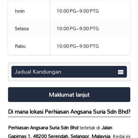
Isnin
10:00 PG–9:00 PTG
Selasa
10:00 PG–9:00 PTG
Rabu
10:00 PG–9:00 PTG
Jadual Kandungan
Maklumat lanjut
Di mana lokasi
Perhiasan Angsana Suria Sdn Bhd
?
Perhiasan Angsana Suria Sdn Bhd
terletak di
Jalan
Gapimas 1, 48200 Serendah, Selangor, Malaysia
. Kedai ini