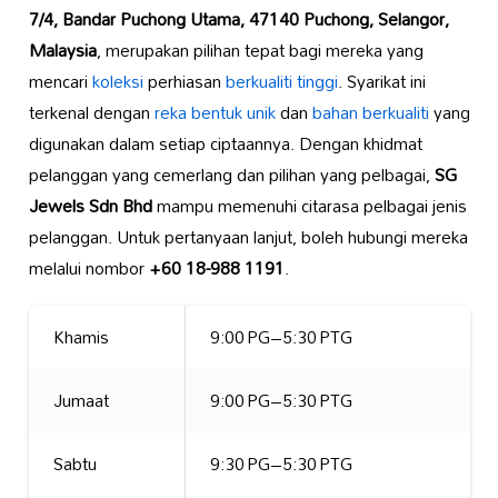
7/4, Bandar Puchong Utama, 47140 Puchong, Selangor,
Malaysia
, merupakan pilihan tepat bagi mereka yang
mencari
koleksi
perhiasan
berkualiti tinggi
. Syarikat ini
terkenal dengan
reka bentuk unik
dan
bahan berkualiti
yang
digunakan dalam setiap ciptaannya. Dengan khidmat
pelanggan yang cemerlang dan pilihan yang pelbagai,
SG
Jewels Sdn Bhd
mampu memenuhi citarasa pelbagai jenis
pelanggan. Untuk pertanyaan lanjut, boleh hubungi mereka
melalui nombor
+60 18-988 1191
.
Khamis
9:00 PG–5:30 PTG
Jumaat
9:00 PG–5:30 PTG
Sabtu
9:30 PG–5:30 PTG