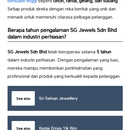
berkualiti tinggi
seperti
cincin, rantai, gelang, dan subang
.
Setiap produk direka dengan reka bentuk yang unik dan
menarik untuk memenuhi citarasa pelbagai pelanggan.
Berapa tahun pengalaman
SG Jewels Sdn Bhd
dalam industri perhiasan?
SG Jewels Sdn Bhd
telah beroperasi selama
5 tahun
dalam industri perhiasan. Dengan pengalaman yang luas,
mereka mampu memberikan perkhidmatan yang
profesional dan produk yang berkualiti kepada pelanggan.
Sri Selvan Jewellery
See also
Kedai Emas Yik Kim
See also