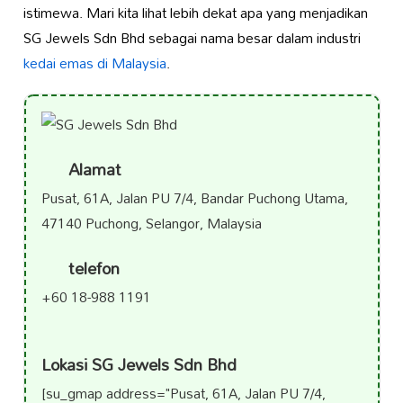
istimewa. Mari kita lihat lebih dekat apa yang menjadikan
SG Jewels Sdn Bhd sebagai nama besar dalam industri
kedai emas di Malaysia
.
Alamat
Pusat, 61A, Jalan PU 7/4, Bandar Puchong Utama,
47140 Puchong, Selangor, Malaysia
telefon
+60 18-988 1191
Lokasi SG Jewels Sdn Bhd
[su_gmap address="Pusat, 61A, Jalan PU 7/4,