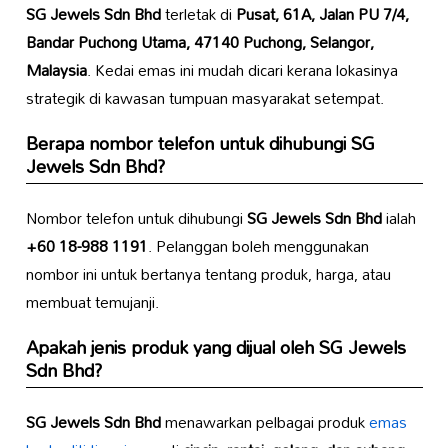
SG Jewels Sdn Bhd
terletak di
Pusat, 61A, Jalan PU 7/4,
Bandar Puchong Utama, 47140 Puchong, Selangor,
Malaysia
. Kedai emas ini mudah dicari kerana lokasinya
strategik di kawasan tumpuan masyarakat setempat.
Berapa nombor telefon untuk dihubungi
SG
Jewels Sdn Bhd
?
Nombor telefon untuk dihubungi
SG Jewels Sdn Bhd
ialah
+60 18-988 1191
. Pelanggan boleh menggunakan
nombor ini untuk bertanya tentang produk, harga, atau
membuat temujanji.
Apakah jenis produk yang dijual oleh
SG Jewels
Sdn Bhd
?
SG Jewels Sdn Bhd
menawarkan pelbagai produk
emas