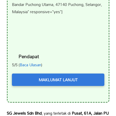
Bandar Puchong Utama, 47140 Puchong, Selangor,
Malaysia" responsive="yes"]
Pendapat
5/5 (
Baca Ulasan
)
MAKLUMAT LANJUT
SG Jewels Sdn Bhd
, yang terletak di
Pusat, 61A, Jalan PU