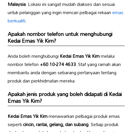
Malaysia
. Lokasi ini sangat mudah diakses dan sesuai
untuk pelanggan yang ingin mencari pelbagai rekaan
emas
berkualiti
.
Apakah nombor telefon untuk menghubungi
Kedai Emas Yik Kim
?
Anda boleh menghubungi
Kedai Emas Yik Kim
melalui
nombor telefon
+60 10-274 4633
. Staf yang ramah akan
membantu anda dengan sebarang pertanyaan tentang
produk dan perkhidmatan mereka.
Apakah jenis produk yang boleh didapati di
Kedai
Emas Yik Kim
?
Kedai Emas Yik Kim
menawarkan pelbagai produk emas
seperti
cincin, rantai, gelang, dan subang
. Setiap produk