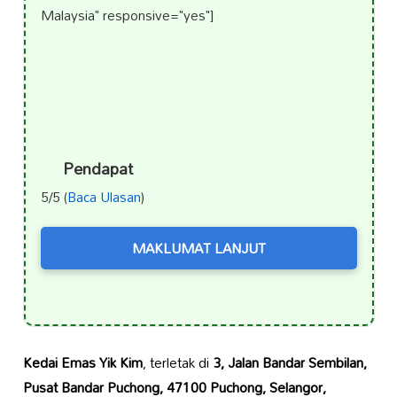
Malaysia" responsive="yes"]
Pendapat
5/5 (
Baca Ulasan
)
MAKLUMAT LANJUT
Kedai Emas Yik Kim
, terletak di
3, Jalan Bandar Sembilan,
Pusat Bandar Puchong, 47100 Puchong, Selangor,