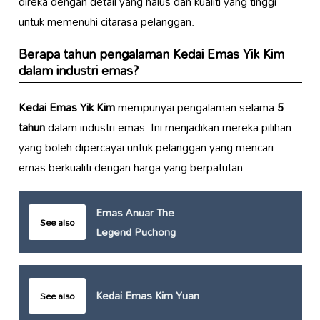
direka dengan detail yang halus dan kualiti yang tinggi
untuk memenuhi citarasa pelanggan.
Berapa tahun pengalaman
Kedai Emas Yik Kim
dalam industri emas?
Kedai Emas Yik Kim
mempunyai pengalaman selama
5
tahun
dalam industri emas. Ini menjadikan mereka pilihan
yang boleh dipercayai untuk pelanggan yang mencari
emas berkualiti dengan harga yang berpatutan.
Emas Anuar The
See also
Legend Puchong
Kedai Emas Kim Yuan
See also