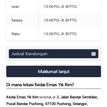
Isnin
10:00 PG–8:30 PTG
Selasa
10:00 PG–8:30 PTG
Rabu
10:00 PG–8:30 PTG
Jadual Kandungan
Maklumat lanjut
Di mana lokasi
Kedai Emas Yik Kim
?
Kedai Emas Yik Kim
terletak di
3, Jalan Bandar Sembilan,
Pusat Bandar Puchong, 47100 Puchong, Selangor,