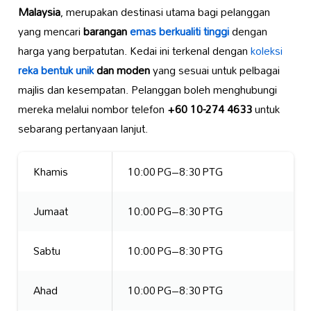
Malaysia
, merupakan destinasi utama bagi pelanggan
yang mencari
barangan
emas berkualiti tinggi
dengan
harga yang berpatutan. Kedai ini terkenal dengan
koleksi
reka bentuk unik
dan moden
yang sesuai untuk pelbagai
majlis dan kesempatan. Pelanggan boleh menghubungi
mereka melalui nombor telefon
+60 10-274 4633
untuk
sebarang pertanyaan lanjut.
Khamis
10:00 PG–8:30 PTG
Jumaat
10:00 PG–8:30 PTG
Sabtu
10:00 PG–8:30 PTG
Ahad
10:00 PG–8:30 PTG