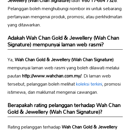
Jewellery (Wah Chan Signature)
ialah
+60 17-684 7328
.
Pelanggan boleh menghubungi nombor ini untuk sebarang
pertanyaan mengenai produk, promosi, atau perkhidmatan
yang ditawarkan.
Adakah
Wah Chan Gold & Jewellery (Wah Chan
Signature)
mempunyai laman web rasmi?
Ya,
Wah Chan Gold & Jewellery (Wah Chan Signature)
mempunyai laman web rasmi yang boleh dilawati melalui
pautan
http://www.wahchan.com.my/
. Di laman web
tersebut, pelanggan boleh melihat
koleksi terkini
, promosi
istimewa, dan maklumat mengenai cawangan.
Berapakah rating pelanggan terhadap
Wah Chan
Gold & Jewellery (Wah Chan Signature)
?
Rating pelanggan terhadap
Wah Chan Gold & Jewellery