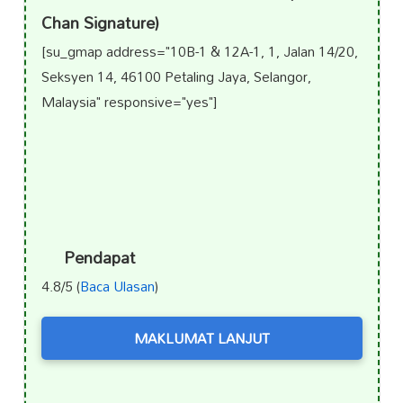
Chan Signature)
[su_gmap address="10B-1 & 12A-1, 1, Jalan 14/20,
Seksyen 14, 46100 Petaling Jaya, Selangor,
Malaysia" responsive="yes"]
Pendapat
4.8/5 (
Baca Ulasan
)
MAKLUMAT LANJUT