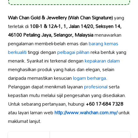
Wah Chan Gold & Jewellery (Wah Chan Signature)
yang
terletak di
10B-1 & 12A-1, 1, Jalan 14/20, Seksyen 14,
46100 Petaling Jaya, Selangor, Malaysia
menawarkan
pengalaman membeli-belah emas dan
barang kemas
berkualiti
tinggi dengan
pelbagai pilihan
reka bentuk yang
menarik. Syarikat ini terkenal dengan
kepakaran dalam
menghasilkan produk yang halus dan elegan, selain
daripada memastikan kesucian
logam berharga
.
Pelanggan dapat menikmati layanan
profesional
serta
kepastian mutu melalui sijil pengesahan yang disediakan.
Untuk sebarang pertanyaan, hubungi
+60 17-684 7328
atau layari laman web
http://www.wahchan.com.my/
untuk
maklumat lanjut.