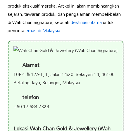
produk eksklusif mereka. Artikel ini akan membincangkan
sejarah, tawaran produk, dan pengalaman membeli-belah
di Wah Chan Signature, sebuah
destinasi utama
untuk
pencinta
emas di Malaysia
.
Alamat
10B-1 & 12A-1, 1, Jalan 14/20, Seksyen 14, 46100
Petaling Jaya, Selangor, Malaysia
telefon
+60 17-684 7328
Lokasi Wah Chan Gold & Jewellery (Wah