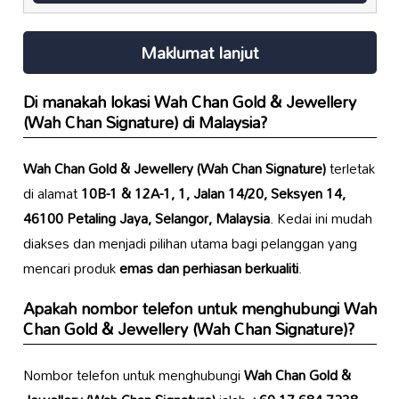
Maklumat lanjut
Di manakah lokasi
Wah Chan Gold & Jewellery
(Wah Chan Signature)
di Malaysia?
Wah Chan Gold & Jewellery (Wah Chan Signature)
terletak
di alamat
10B-1 & 12A-1, 1, Jalan 14/20, Seksyen 14,
46100 Petaling Jaya, Selangor, Malaysia
. Kedai ini mudah
diakses dan menjadi pilihan utama bagi pelanggan yang
mencari produk
emas dan perhiasan berkualiti
.
Apakah nombor telefon untuk menghubungi
Wah
Chan Gold & Jewellery (Wah Chan Signature)
?
Nombor telefon untuk menghubungi
Wah Chan Gold &