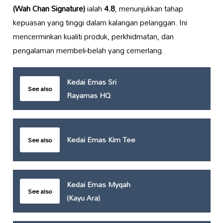
(Wah Chan Signature)
ialah
4.8
, menunjukkan tahap
kepuasan yang tinggi dalam kalangan pelanggan. Ini
mencerminkan kualiti produk, perkhidmatan, dan
pengalaman membeli-belah yang cemerlang.
Kedai Emas Sri
See also
Rayamas HQ
Kedai Emas Kim Tee
See also
Kedai Emas Myqah
See also
(Kayu Ara)