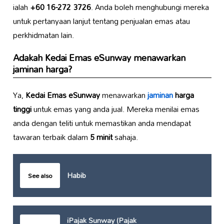
ialah
+60 16-272 3726
. Anda boleh menghubungi mereka
untuk pertanyaan lanjut tentang penjualan emas atau
perkhidmatan lain.
Adakah
Kedai Emas eSunway
menawarkan
jaminan harga?
Ya,
Kedai Emas eSunway
menawarkan
jaminan
harga
tinggi
untuk emas yang anda jual. Mereka menilai emas
anda dengan teliti untuk memastikan anda mendapat
tawaran terbaik dalam
5 minit
sahaja.
Habib
See also
iPajak Sunway (Pajak