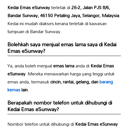
Kedai Emas eSunway
terletak di
26-2, Jalan PJS 8/6,
Bandar Sunway, 46150 Petaling Jaya, Selangor, Malaysia
.
Kedai ini mudah diakses kerana terletak di kawasan
tumpuan di Bandar Sunway.
Bolehkah saya menjual emas lama saya di
Kedai
Emas eSunway
?
Ya, anda boleh menjual
emas lama
anda di
Kedai Emas
eSunway
. Mereka menawarkan harga yang tinggi untuk
emas anda, termasuk
cincin, rantai, gelang, dan
barang
kemas
lain
.
Berapakah nombor telefon untuk dihubungi di
Kedai Emas eSunway
?
Nombor telefon untuk dihubungi di
Kedai Emas eSunway