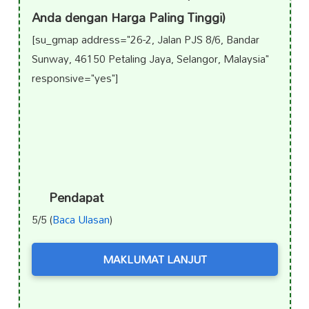
Anda dengan Harga Paling Tinggi)
[su_gmap address="26-2, Jalan PJS 8/6, Bandar
Sunway, 46150 Petaling Jaya, Selangor, Malaysia"
responsive="yes"]
Pendapat
5/5 (
Baca Ulasan
)
MAKLUMAT LANJUT