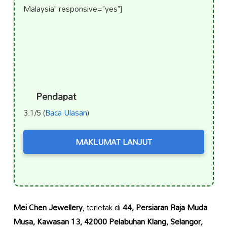
Malaysia" responsive="yes"]
Pendapat
3.1/5 (
Baca Ulasan
)
MAKLUMAT LANJUT
Mei Chen Jewellery
, terletak di
44, Persiaran Raja Muda
Musa, Kawasan 13, 42000 Pelabuhan Klang, Selangor,