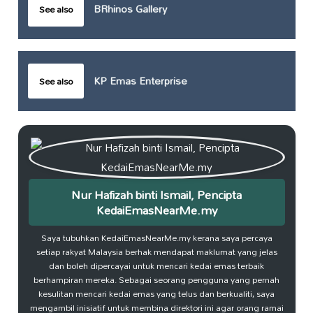
BRhinos Gallery
See also
KP Emas Enterprise
See also
Nur Hafizah binti Ismail, Pencipta
KedaiEmasNearMe.my
Saya tubuhkan KedaiEmasNearMe.my kerana saya percaya
setiap rakyat Malaysia berhak mendapat maklumat yang jelas
dan boleh dipercayai untuk mencari kedai emas terbaik
berhampiran mereka. Sebagai seorang pengguna yang pernah
kesulitan mencari kedai emas yang telus dan berkualiti, saya
mengambil inisiatif untuk membina direktori ini agar orang ramai