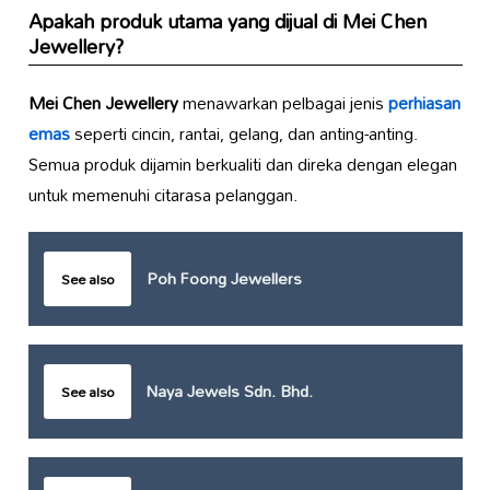
Apakah produk utama yang dijual di
Mei Chen
Jewellery
?
Mei Chen Jewellery
menawarkan pelbagai jenis
perhiasan
emas
seperti cincin, rantai, gelang, dan anting-anting.
Semua produk dijamin berkualiti dan direka dengan elegan
untuk memenuhi citarasa pelanggan.
Poh Foong Jewellers
See also
Naya Jewels Sdn. Bhd.
See also