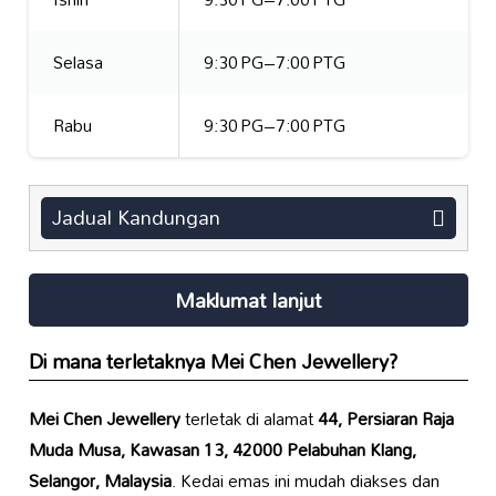
Selasa
9:30 PG–7:00 PTG
Rabu
9:30 PG–7:00 PTG
Jadual Kandungan
Maklumat lanjut
Di mana terletaknya
Mei Chen Jewellery
?
Mei Chen Jewellery
terletak di alamat
44, Persiaran Raja
Muda Musa, Kawasan 13, 42000 Pelabuhan Klang,
Selangor, Malaysia
. Kedai emas ini mudah diakses dan