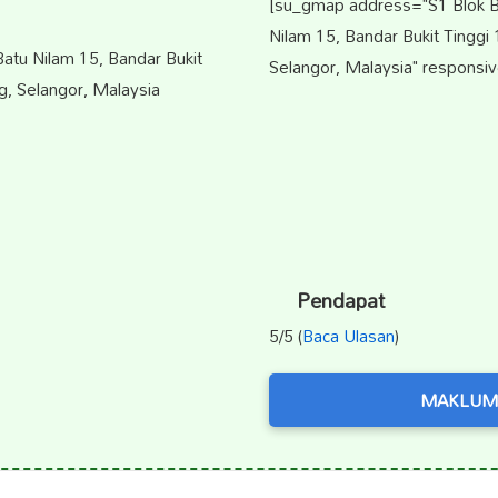
[su_gmap address="S1 Blok B 
Nilam 15, Bandar Bukit Tinggi
Batu Nilam 15, Bandar Bukit
Selangor, Malaysia" responsiv
g, Selangor, Malaysia
Pendapat
5/5 (
Baca Ulasan
)
MAKLUM