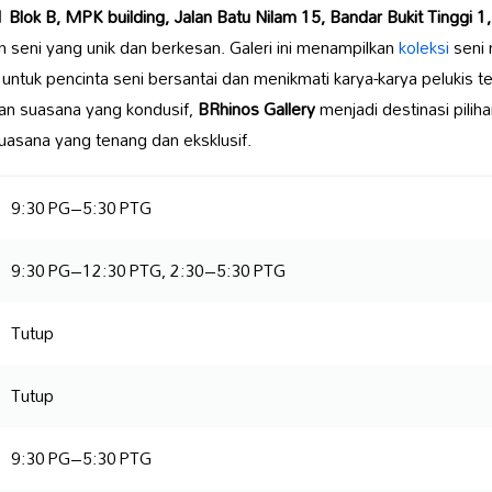
 Blok B, MPK building, Jalan Batu Nilam 15, Bandar Bukit Tinggi 
seni yang unik dan berkesan. Galeri ini menampilkan
koleksi
seni 
tuk pencinta seni bersantai dan menikmati karya-karya pelukis te
an suasana yang kondusif,
BRhinos Gallery
menjadi destinasi pilih
asana yang tenang dan eksklusif.
9:30 PG–5:30 PTG
9:30 PG–12:30 PTG, 2:30–5:30 PTG
Tutup
Tutup
9:30 PG–5:30 PTG