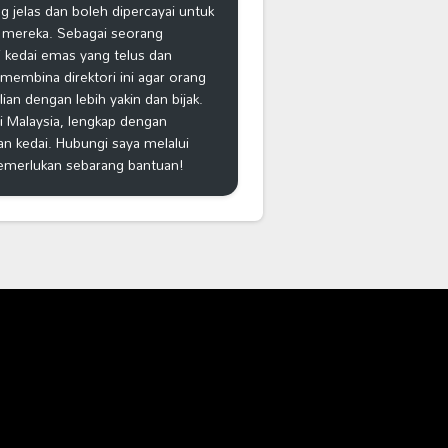
 jelas dan boleh dipercayai untuk
 mereka. Sebagai seorang
 kedai emas yang telus dan
k membina direktori ini agar orang
n dengan lebih yakin dan bijak.
i Malaysia, lengkap dengan
an kedai. Hubungi saya melalui
emerlukan sebarang bantuan!