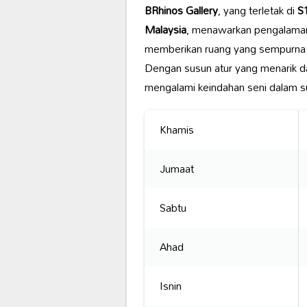
BRhinos Gallery
, yang terletak di
S1
Malaysia
, menawarkan pengalaman 
memberikan ruang yang sempurna un
Dengan susun atur yang menarik d
mengalami keindahan seni dalam su
Khamis
Jumaat
Sabtu
Ahad
Isnin