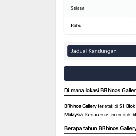
Selasa
Rabu
Jadual Kandungan
Di mana lokasi
BRhinos Galle
BRhinos Gallery
terletak di
S1 Blok 
Malaysia
. Kedai emas ini mudah di
Berapa tahun
BRhinos Galler