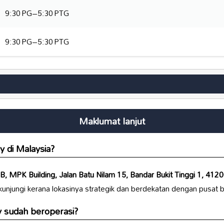
9:30 PG–5:30 PTG
9:30 PG–5:30 PTG
Maklumat lanjut
ry
di Malaysia?
B, MPK Building, Jalan Batu Nilam 15, Bandar Bukit Tinggi 1, 412
kunjungi kerana lokasinya strategik dan berdekatan dengan pusat 
y
sudah beroperasi?