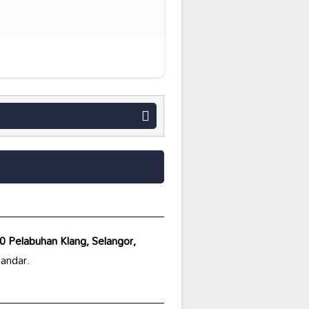
00 Pelabuhan Klang, Selangor,
bandar.