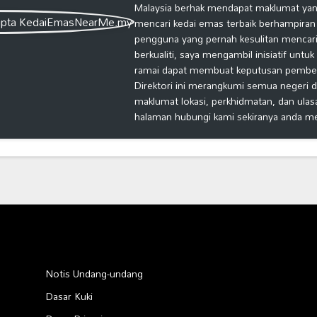
Malaysia berhak mendapat maklumat yang
mencari kedai emas terbaik berhampiran
pengguna yang pernah kesulitan mencari
berkualiti, saya mengambil inisiatif untu
ramai dapat membuat keputusan pembelia
Direktori ini merangkumi semua negeri d
maklumat lokasi, perkhidmatan, dan ulas
halaman hubungi kami sekiranya anda m
Notis Undang-undang
Dasar Kuki