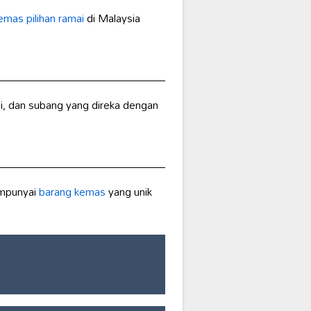
emas pilihan ramai
di Malaysia
tai, dan subang yang direka dengan
empunyai
barang kemas
yang unik