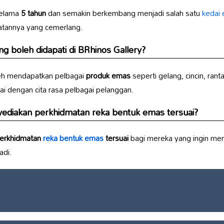
selama
5 tahun
dan semakin berkembang menjadi salah satu
kedai 
matannya yang cemerlang.
g boleh didapati di
BRhinos Gallery
?
leh mendapatkan pelbagai
produk emas
seperti gelang, cincin, ran
ai dengan cita rasa pelbagai pelanggan.
diakan perkhidmatan reka bentuk emas tersuai?
erkhidmatan
reka bentuk emas
tersuai
bagi mereka yang ingin m
adi.