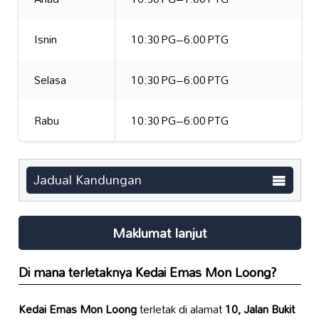
Isnin
10:30 PG–6:00 PTG
Selasa
10:30 PG–6:00 PTG
Rabu
10:30 PG–6:00 PTG
Jadual Kandungan
Maklumat lanjut
Di mana terletaknya
Kedai Emas Mon Loong
?
Kedai Emas Mon Loong
terletak di alamat
10, Jalan Bukit