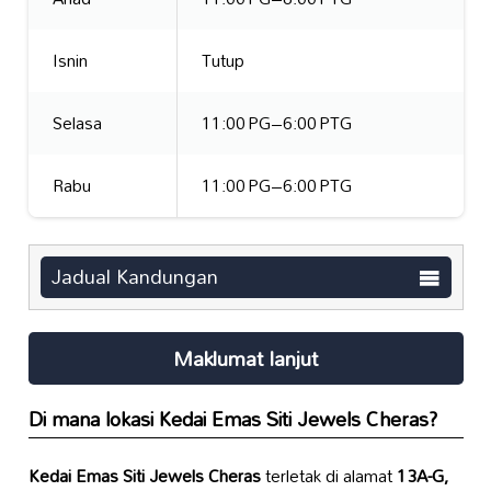
Isnin
Tutup
Selasa
11:00 PG–6:00 PTG
Rabu
11:00 PG–6:00 PTG
Jadual Kandungan
Maklumat lanjut
Di mana lokasi
Kedai Emas Siti Jewels Cheras
?
Kedai Emas Siti Jewels Cheras
terletak di alamat
13A-G,