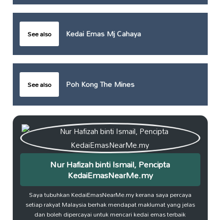
Kedai Emas Mj Cahaya
See also
Poh Kong The Mines
See also
Nur Hafizah binti Ismail, Pencipta
KedaiEmasNearMe.my
Saya tubuhkan KedaiEmasNearMe.my kerana saya percaya
setiap rakyat Malaysia berhak mendapat maklumat yang jelas
dan boleh dipercayai untuk mencari kedai emas terbaik