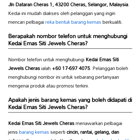
Jln Dataran Cheras 1, 43200 Cheras, Selangor, Malaysia
.
Kedai ini mudah diakses oleh pelanggan yang ingin
mencari pelbagai
reka bentuk barang kemas
berkualiti.
Berapakah nombor telefon untuk menghubungi
Kedai Emas Siti Jewels Cheras
?
Nombor telefon untuk menghubungi
Kedai Emas Siti
Jewels Cheras
ialah
+60 17-697 4075
. Pelanggan boleh
menghubungi nombor ini untuk sebarang pertanyaan
mengenai produk atau promosi terkini.
Apakah jenis barang kemas yang boleh didapati di
Kedai Emas Siti Jewels Cheras
?
Kedai Emas Siti Jewels Cheras
menawarkan pelbagai
jenis
barang kemas
seperti
cincin, rantai, gelang, dan