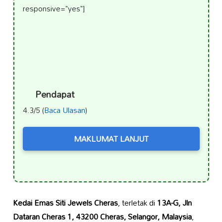
responsive="yes"]
Pendapat
4.3/5 (
Baca Ulasan
)
MAKLUMAT LANJUT
Kedai Emas Siti Jewels Cheras
, terletak di
13A-G, Jln
Dataran Cheras 1, 43200 Cheras, Selangor, Malaysia
,