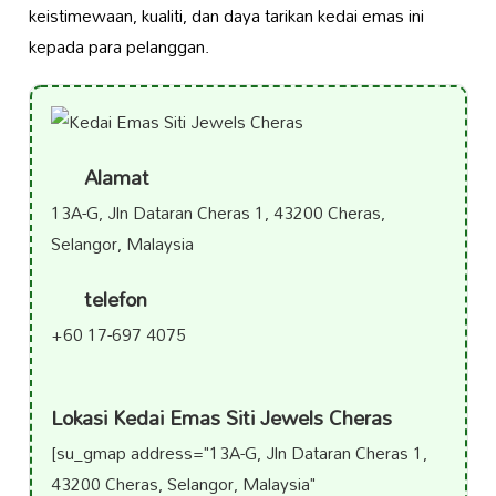
keistimewaan, kualiti, dan daya tarikan kedai emas ini
kepada para pelanggan.
Alamat
13A-G, Jln Dataran Cheras 1, 43200 Cheras,
Selangor, Malaysia
telefon
+60 17-697 4075
Lokasi Kedai Emas Siti Jewels Cheras
[su_gmap address="13A-G, Jln Dataran Cheras 1,
43200 Cheras, Selangor, Malaysia"