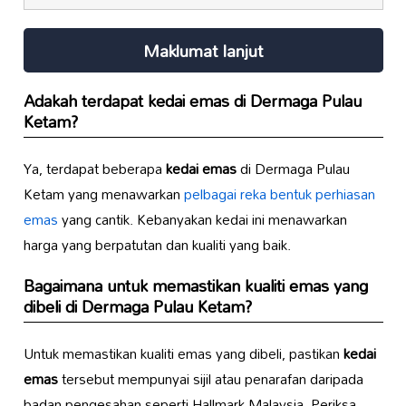
Maklumat lanjut
Adakah terdapat
kedai emas
di Dermaga Pulau
Ketam?
Ya, terdapat beberapa
kedai emas
di Dermaga Pulau
Ketam yang menawarkan
pelbagai reka bentuk
perhiasan
emas
yang cantik. Kebanyakan kedai ini menawarkan
harga yang berpatutan dan kualiti yang baik.
Bagaimana untuk memastikan kualiti emas yang
dibeli di
Dermaga Pulau Ketam
?
Untuk memastikan kualiti emas yang dibeli, pastikan
kedai
emas
tersebut mempunyai sijil atau penarafan daripada
badan pengesahan seperti Hallmark Malaysia. Periksa