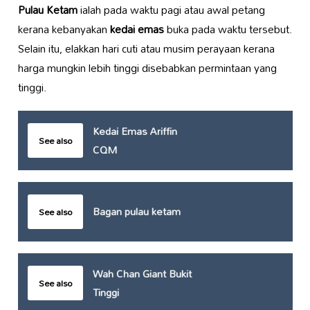
Pulau Ketam
ialah pada waktu pagi atau awal petang
kerana kebanyakan
kedai emas
buka pada waktu tersebut.
Selain itu, elakkan hari cuti atau musim perayaan kerana
harga mungkin lebih tinggi disebabkan permintaan yang
tinggi.
Kedai Emas Ariffin
See also
CQM
Bagan pulau ketam
See also
Wah Chan Giant Bukit
See also
Tinggi